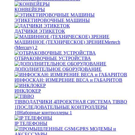
КОНВЕЙЕРЫ
ЭТИКЕТИРОВОЧНЫЕ МАШИНЫ
ДАТЧИКИ ЭТИКЕТОК
МАШИННОЕ (ТЕХНИЧЕСКОЕ) ЗРЕНИЕ
Mertech
(Mercury)
2
ОТБРАКОВОЧНЫЕ УСТРОЙСТВА
ДОПОЛНИТЕЛЬНОЕ ОБОРУДОВАНИЕ
ИНФОСКАН: ИЗМЕРЕНИЕ ВЕСА и ГАБАРИТОВ
ИНКЛОКЕР
TIBBO
ДАТЧИКИ
4
ПРОЕКТНАЯ СИСТЕМА TIBBO
1
ПОСЛЕДОВАТЕЛЬНЫЕ КОНТРОЛЛЕРЫ
10
Наборные контроллеры
1
IP ТЕЛЕФОНЫ