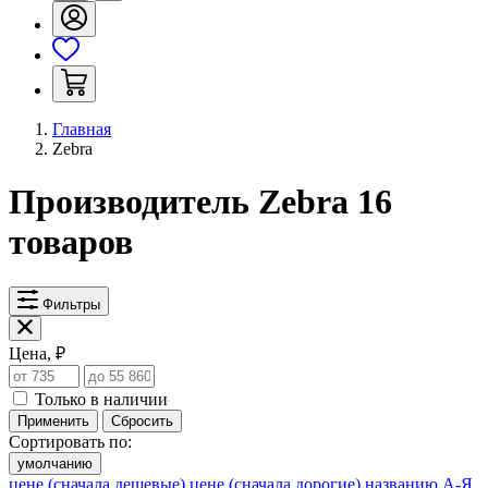
Главная
Zebra
Производитель Zebra
16
товаров
Фильтры
Цена, ₽
Только в наличии
Применить
Сбросить
Сортировать по:
умолчанию
цене (сначала дешевые)
цене (сначала дорогие)
названию А-Я