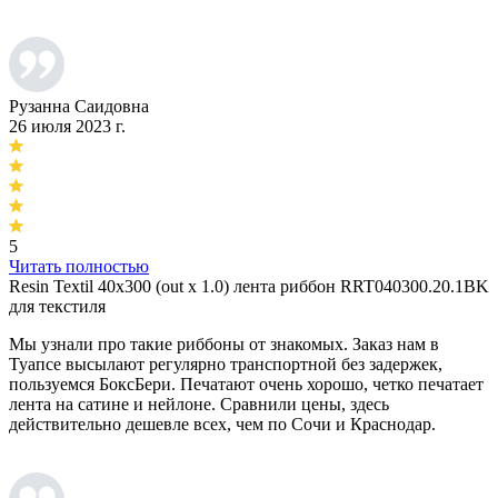
Рузанна Саидовна
26 июля 2023 г.
5
Читать полностью
Resin Textil 40x300 (out x 1.0) лента риббон RRT040300.20.1BK
для текстиля
Мы узнали про такие риббоны от знакомых. Заказ нам в
Туапсе высылают регулярно транспортной без задержек,
пользуемся БоксБери. Печатают очень хорошо, четко печатает
лента на сатине и нейлоне. Сравнили цены, здесь
действительно дешевле всех, чем по Сочи и Краснодар.