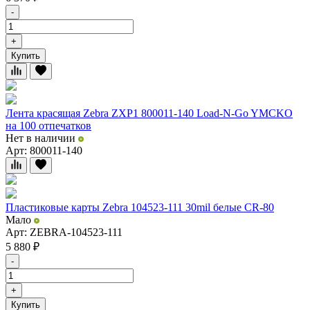
-
+
Купить
Лента красящая Zebra ZXP1 800011-140 Load-N-Go YMCKO
на 100 отпечатков
Нет в наличии
Арт: 800011-140
Пластиковые карты Zebra 104523-111 30mil белые CR-80
Мало
Арт: ZEBRA-104523-111
5 880
₽
-
+
Купить