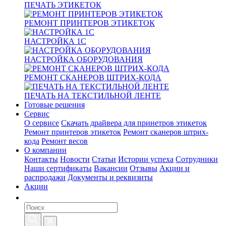
ПЕЧАТЬ ЭТИКЕТОК
РЕМОНТ ПРИНТЕРОВ ЭТИКЕТОК
НАСТРОЙКА 1С
НАСТРОЙКА ОБОРУДОВАНИЯ
РЕМОНТ СКАНЕРОВ ШТРИХ-КОДА
ПЕЧАТЬ НА ТЕКСТИЛЬНОЙ ЛЕНТЕ
Готовые решения
Сервис
О сервисе
Скачать драйвера для принетров этикеток
Ремонт принтеров этикеток
Ремонт сканеров штрих-
кода
Ремонт весов
О компании
Контакты
Новости
Статьи
Истории успеха
Сотрудники
Наши сертификаты
Вакансии
Отзывы
Акции и
распродажи
Документы и реквизиты
Акции