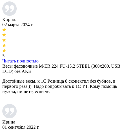
Кирилл
02 марта 2024 г.
5
Читать полностью
Весы фасовочные M-ER 224 FU-15.2 STEEL (300х200, USB,
LCD) без АКБ
Достойные весы, к 1С Розница 8 сконектил без бубнов, в
первого раза )). Надо попробывать к 1С УТ. Кому помощь
нужна, пишите, если че.
Ирина
01 сентября 2022 г.