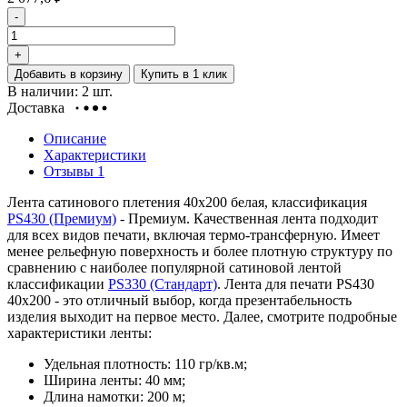
-
+
Добавить в корзину
Купить в 1 клик
В наличии: 2 шт.
Доставка
Описание
Характеристики
Отзывы
1
Лента сатинового плетения 40х200 белая, классификация
PS430 (Премиум)
- Премиум.
Качественная лента подходит
для всех видов печати, включая термо-трансферную. Имеет
менее рельефную поверхность и более плотную структуру по
сравнению с наиболее популярной сатиновой лентой
классификации
PS330 (Стандарт)
. Лента для печати PS430
40х200 - это отличный выбор, когда презентабельность
изделия выходит на первое место. Далее, смотрите подробные
характеристики ленты:
Удельная плотность: 110 гр/кв.м;
Ширина ленты: 40 мм;
Длина намотки: 200 м;