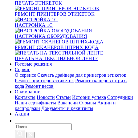
ПЕЧАТЬ ЭТИКЕТОК
РЕМОНТ ПРИНТЕРОВ ЭТИКЕТОК
НАСТРОЙКА 1С
НАСТРОЙКА ОБОРУДОВАНИЯ
РЕМОНТ СКАНЕРОВ ШТРИХ-КОДА
ПЕЧАТЬ НА ТЕКСТИЛЬНОЙ ЛЕНТЕ
Готовые решения
Сервис
О сервисе
Скачать драйвера для принетров этикеток
Ремонт принтеров этикеток
Ремонт сканеров штрих-
кода
Ремонт весов
О компании
Контакты
Новости
Статьи
Истории успеха
Сотрудники
Наши сертификаты
Вакансии
Отзывы
Акции и
распродажи
Документы и реквизиты
Акции