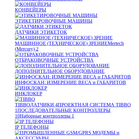
КОНВЕЙЕРЫ
ЭТИКЕТИРОВОЧНЫЕ МАШИНЫ
ДАТЧИКИ ЭТИКЕТОК
МАШИННОЕ (ТЕХНИЧЕСКОЕ) ЗРЕНИЕ
Mertech
(Mercury)
2
ОТБРАКОВОЧНЫЕ УСТРОЙСТВА
ДОПОЛНИТЕЛЬНОЕ ОБОРУДОВАНИЕ
ИНФОСКАН: ИЗМЕРЕНИЕ ВЕСА и ГАБАРИТОВ
ИНКЛОКЕР
TIBBO
ДАТЧИКИ
4
ПРОЕКТНАЯ СИСТЕМА TIBBO
1
ПОСЛЕДОВАТЕЛЬНЫЕ КОНТРОЛЛЕРЫ
10
Наборные контроллеры
1
IP ТЕЛЕФОНЫ