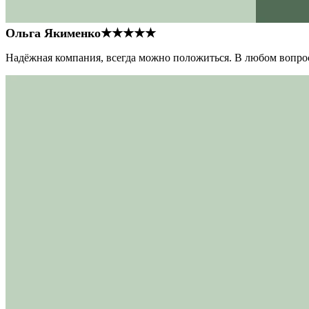
Ольга Якименко
★★★★★
Надёжная компания, всегда можно положиться. В любом вопрос