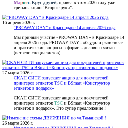
М
а
р
к
е
т
.
Круг друзей
,
провел в этом 2026 году уже
третью акцию "Вторые руки".
16 апреля 2026 г.
"PROWAY DAY" в Краснодаре 14 апреля 2026 года
Мы приняли участие «PROWAY DAY» в Краснодаре 14
апреля 2026 года. PROWAY DAY - обсудили рыночные
и практические вопросы в форме - делового митап
(встречи специалистов)
27 марта 2026 г.
СКАН СИТИ запускает акцию для покупателей
принтеров этикеток TSC и BSmart «Конструктор
этикеток в подарок»
СКАН СИТИ запускает акцию для покупателей
принтеров этикеток
TSC
и BSmart «Конструктор
этикеток в подарок». Это супер предложение !
26 марта 2026 г.