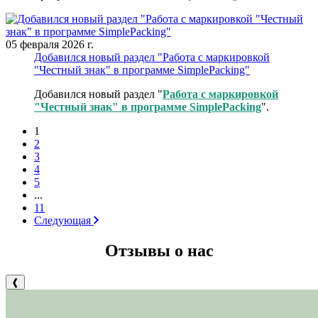
05 февраля 2026 г.
Добавился новый раздел "Работа с маркировкой
"Честный знак" в программе SimplePacking"
Добавился новый раздел "
Работа с маркировкой
"Честный знак" в программе SimplePacking
".
1
2
3
4
5
...
11
Следующая
Отзывы о нас
❰