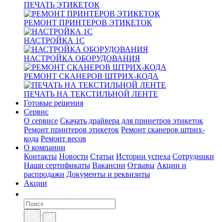
ПЕЧАТЬ ЭТИКЕТОК
РЕМОНТ ПРИНТЕРОВ ЭТИКЕТОК
НАСТРОЙКА 1С
НАСТРОЙКА ОБОРУДОВАНИЯ
РЕМОНТ СКАНЕРОВ ШТРИХ-КОДА
ПЕЧАТЬ НА ТЕКСТИЛЬНОЙ ЛЕНТЕ
Готовые решения
Сервис
О сервисе
Скачать драйвера для принетров этикеток
Ремонт принтеров этикеток
Ремонт сканеров штрих-
кода
Ремонт весов
О компании
Контакты
Новости
Статьи
Истории успеха
Сотрудники
Наши сертификаты
Вакансии
Отзывы
Акции и
распродажи
Документы и реквизиты
Акции