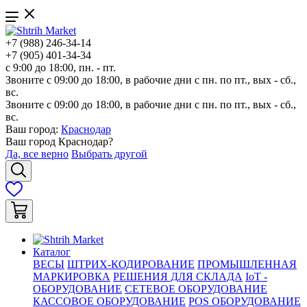
+7 (988) 246-34-14
+7 (905) 401-34-34
с 9:00 до 18:00, пн. - пт.
Звоните с 09:00 до 18:00, в рабочие дни с пн. по пт., вых - сб.,
вс.
Звоните с 09:00 до 18:00, в рабочие дни с пн. по пт., вых - сб.,
вс.
Ваш город:
Краснодар
Ваш город
Краснодар
?
Да, все верно
Выбрать другой
Каталог
ВЕСЫ
ШТРИХ-КОДИРОВАНИЕ
ПРОМЫШЛЕННАЯ
МАРКИРОВКА
РЕШЕНИЯ ДЛЯ СКЛАДА
IoT -
ОБОРУДОВАНИЕ
СЕТЕВОЕ ОБОРУДОВАНИЕ
КАССОВОЕ ОБОРУДОВАНИЕ
POS ОБОРУДОВАНИЕ