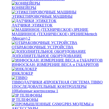
КОНВЕЙЕРЫ
ЭТИКЕТИРОВОЧНЫЕ МАШИНЫ
ДАТЧИКИ ЭТИКЕТОК
МАШИННОЕ (ТЕХНИЧЕСКОЕ) ЗРЕНИЕ
Mertech
(Mercury)
2
ОТБРАКОВОЧНЫЕ УСТРОЙСТВА
ДОПОЛНИТЕЛЬНОЕ ОБОРУДОВАНИЕ
ИНФОСКАН: ИЗМЕРЕНИЕ ВЕСА и ГАБАРИТОВ
ИНКЛОКЕР
TIBBO
ДАТЧИКИ
4
ПРОЕКТНАЯ СИСТЕМА TIBBO
1
ПОСЛЕДОВАТЕЛЬНЫЕ КОНТРОЛЛЕРЫ
10
Наборные контроллеры
1
IP ТЕЛЕФОНЫ