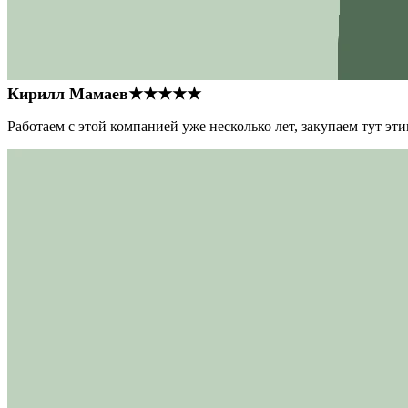
Кирилл Мамаев
★★★★★
Работаем с этой компанией уже несколько лет, закупаем тут э