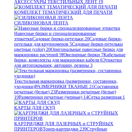
АКСЕССУАРЫ ТЕКСТИЛЬНЫХ ЛЕНТ
19
КОМПЛЕКТ ТЕМАТИЧЕСКИЙ ДЛЯ ПЕЧАТИ
СИЛИКОНОВАЯ ЛЕНТА
Навесные бирки и специализированные
этикетки
Садовые бирки-петельки
20
Садовые бирки-
петельки для крупномеров
5
Садовые бирки-петельки
цветные (color)
20
Оригинальные навесные бирки для
маркировки растений
9
Ювелирные бирки
7
Кабельные
бирки, комплекты для маркировки кабеля
6
Этикетки
для автопокрышек, автошин, резины
3
Текстильная маркировка (размерники, составники,
уходники)
РАЗМЕРНИКИ ТКАНЫЕ
21
Составники
печатные (белые)
23
Размерники печатные (белые)
19
Размерники печатные (черные)
14
Сетка размерная
1
КАРТЫ ДЛЯ СКУД
КАРТРИДЖИ ДЛЯ ЛАЗЕРНЫХ и СТРУЙНЫХ
ПРИНТЕРОВ
Тонер-картриджи
239
Струйные