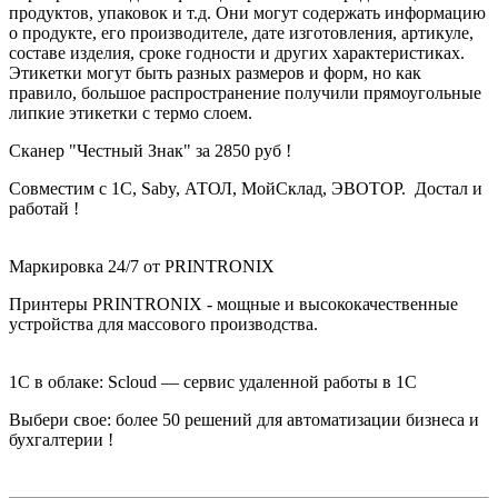
продуктов, упаковок и т.д. Они могут содержать информацию
о продукте, его производителе, дате изготовления, артикуле,
составе изделия, сроке годности и других характеристиках.
Этикетки могут быть разных размеров и форм, но как
правило, большое распространение получили прямоугольные
липкие этикетки с термо слоем.
Сканер "Честный Знак" за 2850 руб !
Совместим с 1С, Saby, АТОЛ, МойСклад, ЭВОТОР. Достал и
работай !
Маркировка 24/7 от PRINTRONIX
Принтеры PRINTRONIX - мощные и высококачественные
устройства для массового производства.
1С в облаке: Scloud — сервис удаленной работы в 1С
Выбери свое: б
олее 50 решений для автоматизации бизнеса и
бухгалтерии
!