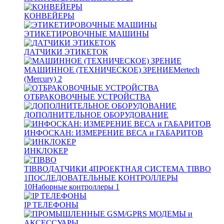
КОНВЕЙЕРЫ
ЭТИКЕТИРОВОЧНЫЕ МАШИНЫ
ДАТЧИКИ ЭТИКЕТОК
МАШИННОЕ (ТЕХНИЧЕСКОЕ) ЗРЕНИЕ
Mertech
(Mercury)
2
ОТБРАКОВОЧНЫЕ УСТРОЙСТВА
ДОПОЛНИТЕЛЬНОЕ ОБОРУДОВАНИЕ
ИНФОСКАН: ИЗМЕРЕНИЕ ВЕСА и ГАБАРИТОВ
ИНКЛОКЕР
TIBBO
ДАТЧИКИ
4
ПРОЕКТНАЯ СИСТЕМА TIBBO
1
ПОСЛЕДОВАТЕЛЬНЫЕ КОНТРОЛЛЕРЫ
10
Наборные контроллеры
1
IP ТЕЛЕФОНЫ