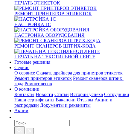
ПЕЧАТЬ ЭТИКЕТОК
РЕМОНТ ПРИНТЕРОВ ЭТИКЕТОК
НАСТРОЙКА 1С
НАСТРОЙКА ОБОРУДОВАНИЯ
РЕМОНТ СКАНЕРОВ ШТРИХ-КОДА
ПЕЧАТЬ НА ТЕКСТИЛЬНОЙ ЛЕНТЕ
Готовые решения
Сервис
О сервисе
Скачать драйвера для принетров этикеток
Ремонт принтеров этикеток
Ремонт сканеров штрих-
кода
Ремонт весов
О компании
Контакты
Новости
Статьи
Истории успеха
Сотрудники
Наши сертификаты
Вакансии
Отзывы
Акции и
распродажи
Документы и реквизиты
Акции