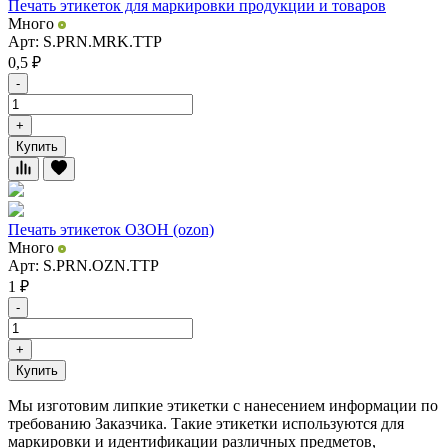
Печать этикеток для маркировки продукции и товаров
Много
Арт: S.PRN.MRK.TTP
0,5
₽
-
+
Купить
Печать этикеток ОЗОН (ozon)
Много
Арт: S.PRN.OZN.TTP
1
₽
-
+
Купить
Мы изготовим липкие этикетки с нанесением информации по
требованию Заказчика. Такие этикетки используются для
маркировки и идентификации различных предметов,