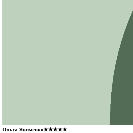
Ольга Якименко
★★★★★