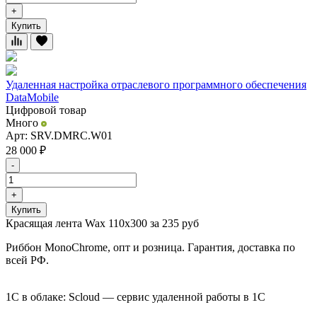
+
Купить
Удаленная настройка отраслевого программного обеспечения
DataMobile
Цифровой товар
Много
Арт: SRV.DMRC.W01
28 000
₽
-
+
Купить
Красящая лента Wax 110х300 за 235 руб
Риббон MonoChrome, опт и розница. Гарантия, доставка по
всей РФ.
1С в облаке: Scloud — сервис удаленной работы в 1С