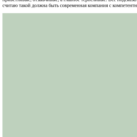
считаю такой должна быть современная компания с компетент