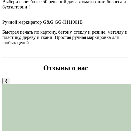
Выбери свое: б
олее 50 решений для автоматизации бизнеса и
бухгалтерии
!
Ручной маркиратор G&G GG-HH1001B
Быстрая печать по картону, бетону, стеклу и резине, металлу и
пластику, дереву и ткани. Простая ручная маркировка для
любых целей !
Отзывы о нас
❰