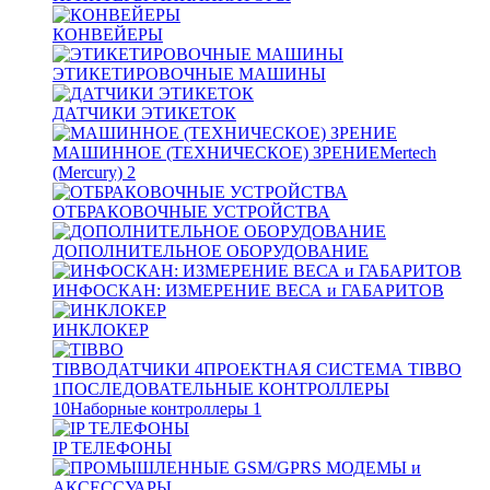
КОНВЕЙЕРЫ
ЭТИКЕТИРОВОЧНЫЕ МАШИНЫ
ДАТЧИКИ ЭТИКЕТОК
МАШИННОЕ (ТЕХНИЧЕСКОЕ) ЗРЕНИЕ
Mertech
(Mercury)
2
ОТБРАКОВОЧНЫЕ УСТРОЙСТВА
ДОПОЛНИТЕЛЬНОЕ ОБОРУДОВАНИЕ
ИНФОСКАН: ИЗМЕРЕНИЕ ВЕСА и ГАБАРИТОВ
ИНКЛОКЕР
TIBBO
ДАТЧИКИ
4
ПРОЕКТНАЯ СИСТЕМА TIBBO
1
ПОСЛЕДОВАТЕЛЬНЫЕ КОНТРОЛЛЕРЫ
10
Наборные контроллеры
1
IP ТЕЛЕФОНЫ