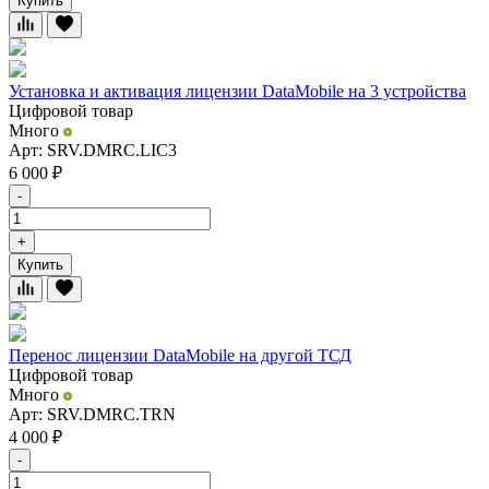
Купить
Установка и активация лицензии DataMobile на 3 устройства
Цифровой товар
Много
Арт: SRV.DMRC.LIC3
6 000
₽
-
+
Купить
Перенос лицензии DataMobile на другой ТСД
Цифровой товар
Много
Арт: SRV.DMRC.TRN
4 000
₽
-