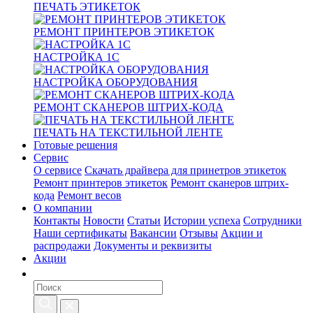
ПЕЧАТЬ ЭТИКЕТОК
РЕМОНТ ПРИНТЕРОВ ЭТИКЕТОК
НАСТРОЙКА 1С
НАСТРОЙКА ОБОРУДОВАНИЯ
РЕМОНТ СКАНЕРОВ ШТРИХ-КОДА
ПЕЧАТЬ НА ТЕКСТИЛЬНОЙ ЛЕНТЕ
Готовые решения
Сервис
О сервисе
Скачать драйвера для принетров этикеток
Ремонт принтеров этикеток
Ремонт сканеров штрих-
кода
Ремонт весов
О компании
Контакты
Новости
Статьи
Истории успеха
Сотрудники
Наши сертификаты
Вакансии
Отзывы
Акции и
распродажи
Документы и реквизиты
Акции