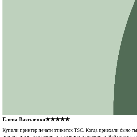
Елена Василенко
★★★★★
Купили принтер печати этикеток TSC. Когда приехали было тыс
приветливые, отзывчивые, а главное терпеливые. Всё подсказал