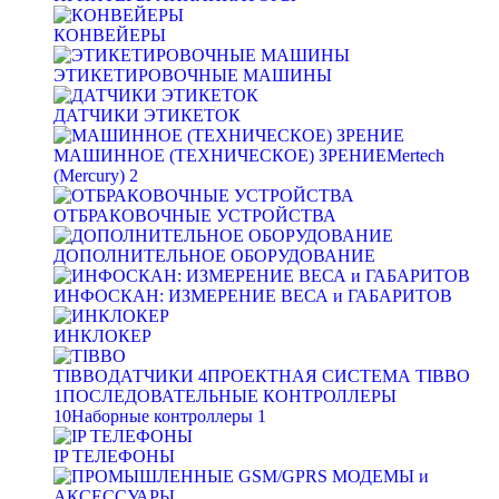
КОНВЕЙЕРЫ
ЭТИКЕТИРОВОЧНЫЕ МАШИНЫ
ДАТЧИКИ ЭТИКЕТОК
МАШИННОЕ (ТЕХНИЧЕСКОЕ) ЗРЕНИЕ
Mertech
(Mercury)
2
ОТБРАКОВОЧНЫЕ УСТРОЙСТВА
ДОПОЛНИТЕЛЬНОЕ ОБОРУДОВАНИЕ
ИНФОСКАН: ИЗМЕРЕНИЕ ВЕСА и ГАБАРИТОВ
ИНКЛОКЕР
TIBBO
ДАТЧИКИ
4
ПРОЕКТНАЯ СИСТЕМА TIBBO
1
ПОСЛЕДОВАТЕЛЬНЫЕ КОНТРОЛЛЕРЫ
10
Наборные контроллеры
1
IP ТЕЛЕФОНЫ