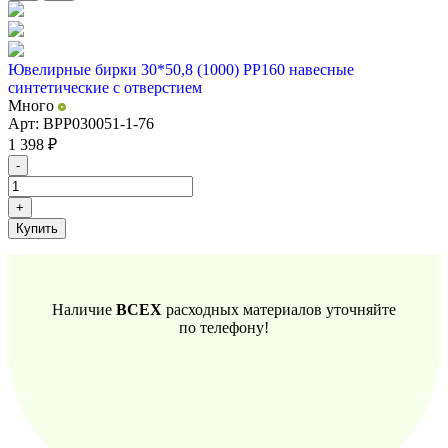
Ювелирные бирки 30*50,8 (1000) PP160 навесные
синтетические с отверстием
Много
Арт: BPP030051-1-76
1 398
₽
-
+
Купить
Наличие
ВСЕХ
расходных материалов уточняйте
по телефону!