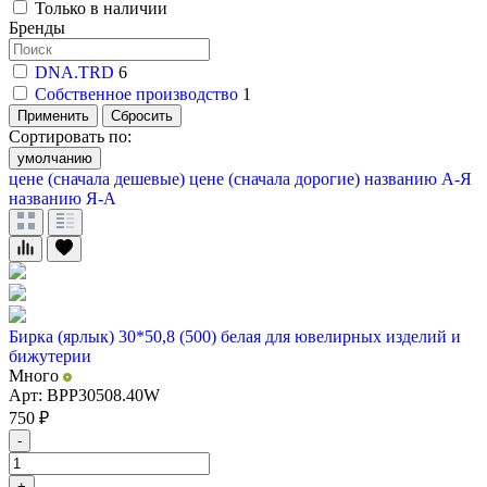
Только в наличии
Бренды
DNA.TRD
6
Собственное производство
1
Применить
Сбросить
Сортировать по:
умолчанию
цене (сначала дешевые)
цене (сначала дорогие)
названию А-Я
названию Я-А
Бирка (ярлык) 30*50,8 (500) белая для ювелирных изделий и
бижутерии
Много
Арт: BPP30508.40W
750
₽
-
+