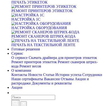
ПЕЧАТЬ ЭТИКЕТОК
РЕМОНТ ПРИНТЕРОВ ЭТИКЕТОК
НАСТРОЙКА 1С
НАСТРОЙКА ОБОРУДОВАНИЯ
РЕМОНТ СКАНЕРОВ ШТРИХ-КОДА
ПЕЧАТЬ НА ТЕКСТИЛЬНОЙ ЛЕНТЕ
Готовые решения
Сервис
О сервисе
Скачать драйвера для принетров этикеток
Ремонт принтеров этикеток
Ремонт сканеров штрих-
кода
Ремонт весов
О компании
Контакты
Новости
Статьи
Истории успеха
Сотрудники
Наши сертификаты
Вакансии
Отзывы
Акции и
распродажи
Документы и реквизиты
Акции