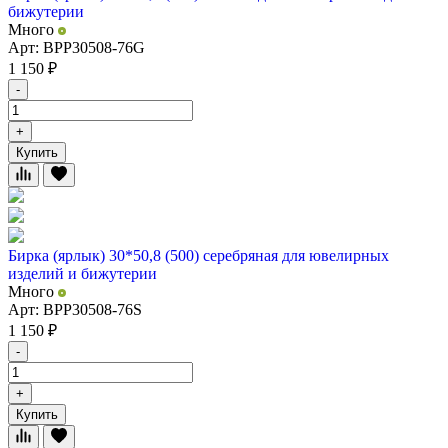
бижутерии
Много
Арт: BPP30508-76G
1 150
₽
-
+
Купить
Бирка (ярлык) 30*50,8 (500) серебряная для ювелирных
изделий и бижутерии
Много
Арт: BPP30508-76S
1 150
₽
-
+
Купить