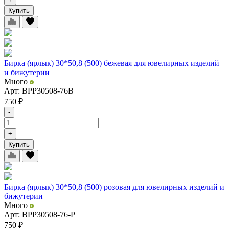
Купить
Бирка (ярлык) 30*50,8 (500) бежевая для ювелирных изделий
и бижутерии
Много
Арт: BPP30508-76B
750
₽
-
+
Купить
Бирка (ярлык) 30*50,8 (500) розовая для ювелирных изделий и
бижутерии
Много
Арт: BPP30508-76-P
750
₽