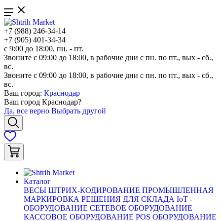
+7 (988) 246-34-14
+7 (905) 401-34-34
с 9:00 до 18:00, пн. - пт.
Звоните с 09:00 до 18:00, в рабочие дни с пн. по пт., вых - сб.,
вс.
Звоните с 09:00 до 18:00, в рабочие дни с пн. по пт., вых - сб.,
вс.
Ваш город:
Краснодар
Ваш город
Краснодар
?
Да, все верно
Выбрать другой
Каталог
ВЕСЫ
ШТРИХ-КОДИРОВАНИЕ
ПРОМЫШЛЕННАЯ
МАРКИРОВКА
РЕШЕНИЯ ДЛЯ СКЛАДА
IoT -
ОБОРУДОВАНИЕ
СЕТЕВОЕ ОБОРУДОВАНИЕ
КАССОВОЕ ОБОРУДОВАНИЕ
POS ОБОРУДОВАНИЕ