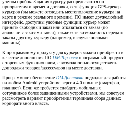
учетом пробок. Задания курьеру распределяются по
приоритетам и времени доставки, есть функция GPS-трекера
курьеров (вы можете отследить местоположение курьера на
карте в режиме реального времени). ПО имеет дружелюбный
интерфейс, доступны удобные функции: курьер может
принять свободный заказ или отказаться от заказа (по
аналогии с заказами такси), также есть возможность передать
заказы другому курьеру (например, в случае поломки
машины).
К программному продукту для курьеров можно приобрести в
качестве дополнения ПО
DM.Торговля
программный продукт
с торговым функционалом, с возможностью осуществлять
допродажи товаров/аксессуаров на месте доставки.
Программное обеспечение
DM.Доставка
подходит для работы
на любом Android устройстве версии 4.0 и выше (смартфон,
планшет). Если же требуется снабдить мобильных
сотрудников более защищенными устройствами, мы советуем
рассмотреть вариант приобретения терминала сбора данных
корпоративного класса.