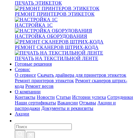
ПЕЧАТЬ ЭТИКЕТОК
РЕМОНТ ПРИНТЕРОВ ЭТИКЕТОК
НАСТРОЙКА 1С
НАСТРОЙКА ОБОРУДОВАНИЯ
РЕМОНТ СКАНЕРОВ ШТРИХ-КОДА
ПЕЧАТЬ НА ТЕКСТИЛЬНОЙ ЛЕНТЕ
Готовые решения
Сервис
О сервисе
Скачать драйвера для принетров этикеток
Ремонт принтеров этикеток
Ремонт сканеров штрих-
кода
Ремонт весов
О компании
Контакты
Новости
Статьи
Истории успеха
Сотрудники
Наши сертификаты
Вакансии
Отзывы
Акции и
распродажи
Документы и реквизиты
Акции