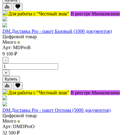
Купить
Для работы с "Честный знак"
В реестре Минкомсвязи
DM.Доставка Pro - пакет Базовый (1000 документов)
Цифровой товар
Много
Арт: MDProB
9 100
₽
-
+
Купить
Для работы с "Честный знак"
В реестре Минкомсвязи
DM.Доставка Pro - пакет Оптима (5000 документов)
Цифровой товар
Много
Арт: DMDProO
32 500
₽