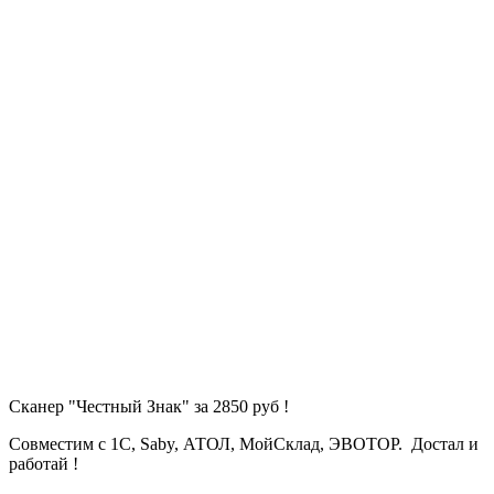
Сканер "Честный Знак" за 2850 руб !
Совместим с 1С, Saby, АТОЛ, МойСклад, ЭВОТОР. Достал и
работай !