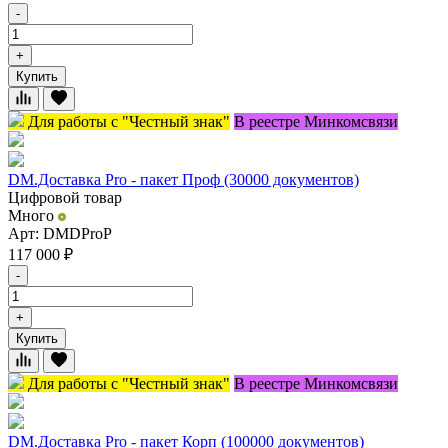
-
+
Купить
Для работы с "Честный знак"
В реестре Минкомсвязи
DM.Доставка Pro - пакет Проф (30000 документов)
Цифровой товар
Много
Арт: DMDProP
117 000
₽
-
+
Купить
Для работы с "Честный знак"
В реестре Минкомсвязи
DM.Доставка Pro - пакет Корп (100000 документов)