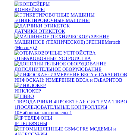
КОНВЕЙЕРЫ
ЭТИКЕТИРОВОЧНЫЕ МАШИНЫ
ДАТЧИКИ ЭТИКЕТОК
МАШИННОЕ (ТЕХНИЧЕСКОЕ) ЗРЕНИЕ
Mertech
(Mercury)
2
ОТБРАКОВОЧНЫЕ УСТРОЙСТВА
ДОПОЛНИТЕЛЬНОЕ ОБОРУДОВАНИЕ
ИНФОСКАН: ИЗМЕРЕНИЕ ВЕСА и ГАБАРИТОВ
ИНКЛОКЕР
TIBBO
ДАТЧИКИ
4
ПРОЕКТНАЯ СИСТЕМА TIBBO
1
ПОСЛЕДОВАТЕЛЬНЫЕ КОНТРОЛЛЕРЫ
10
Наборные контроллеры
1
IP ТЕЛЕФОНЫ