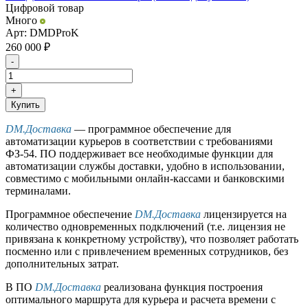
Цифровой товар
Много
Арт: DMDProK
260 000
₽
-
+
Купить
DM.Доставка
— программное обеспечение для
автоматизации курьеров в соответствии с требованиями
ФЗ-54. ПО поддерживает все необходимые функции для
автоматизации службы доставки, удобно в использовании,
совместимо с мобильными онлайн-кассами и банковскими
терминалами.
Программное обеспечение
DM.Доставка
лицензируется на
количество одновременных подключений (т.е. лицензия не
привязана к конкретному устройству), что позволяет работать
посменно или с привлечением временных сотрудников, без
дополнительных затрат.
В ПО
DM.Доставка
реализована функция построения
оптимального маршрута для курьера и расчета времени с