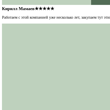
Кирилл Мамаев
★★★★★
Работаем с этой компанией уже несколько лет, закупаем тут э