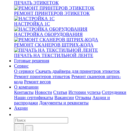
ПЕЧАТЬ ЭТИКЕТОК
РЕМОНТ ПРИНТЕРОВ ЭТИКЕТОК
НАСТРОЙКА 1С
НАСТРОЙКА ОБОРУДОВАНИЯ
РЕМОНТ СКАНЕРОВ ШТРИХ-КОДА
ПЕЧАТЬ НА ТЕКСТИЛЬНОЙ ЛЕНТЕ
Готовые решения
Сервис
О сервисе
Скачать драйвера для принетров этикеток
Ремонт принтеров этикеток
Ремонт сканеров штрих-
кода
Ремонт весов
О компании
Контакты
Новости
Статьи
Истории успеха
Сотрудники
Наши сертификаты
Вакансии
Отзывы
Акции и
распродажи
Документы и реквизиты
Акции