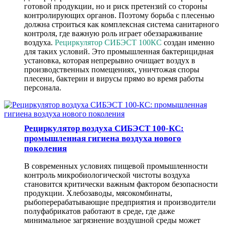
готовой продукции, но и риск претензий со стороны
контролирующих органов. Поэтому борьба с плесенью
должна строиться как комплексная система санитарного
контроля, где важную роль играет обеззараживание
воздуха.
Рециркулятор СИБЭСТ 100КС
создан именно
для таких условий. Это промышленная бактерицидная
установка, которая непрерывно очищает воздух в
производственных помещениях, уничтожая споры
плесени, бактерии и вирусы прямо во время работы
персонала.
Рециркулятор воздуха СИБЭСТ 100-КС:
промышленная гигиена воздуха нового
поколения
В современных условиях пищевой промышленности
контроль микробиологической чистоты воздуха
становится критически важным фактором безопасности
продукции. Хлебозаводы, мясокомбинаты,
рыбоперерабатывающие предприятия и производители
полуфабрикатов работают в среде, где даже
минимальное загрязнение воздушной среды может