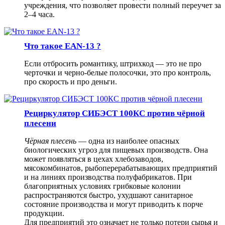
учреждения, что позволяет провести полный переучет за
2–4 часа.
Что такоe EAN-13 ?
Если отбросить романтику, штрихкод — это не про
черточки и черно-белые полосочки, это про контроль,
про скорость и про деньги.
Рециркулятор СИБЭСТ 100КС против чёрной
плесени
Чёрная плесень
— одна из наиболее опасных
биологических угроз для пищевых производств. Она
может появляться в цехах хлебозаводов,
мясокомбинатов, рыбоперерабатывающих предприятий
и на линиях производства полуфабрикатов. При
благоприятных условиях грибковые колонии
распространяются быстро, ухудшают санитарное
состояние производства и могут приводить к порче
продукции.
Для предприятий это означает не только потери сырья и