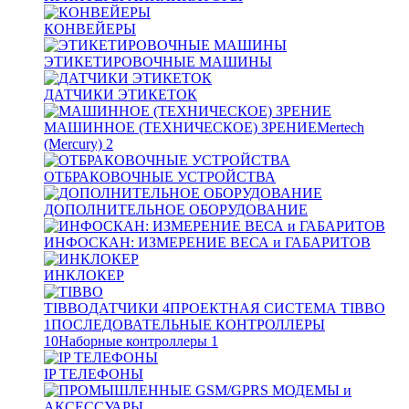
КОНВЕЙЕРЫ
ЭТИКЕТИРОВОЧНЫЕ МАШИНЫ
ДАТЧИКИ ЭТИКЕТОК
МАШИННОЕ (ТЕХНИЧЕСКОЕ) ЗРЕНИЕ
Mertech
(Mercury)
2
ОТБРАКОВОЧНЫЕ УСТРОЙСТВА
ДОПОЛНИТЕЛЬНОЕ ОБОРУДОВАНИЕ
ИНФОСКАН: ИЗМЕРЕНИЕ ВЕСА и ГАБАРИТОВ
ИНКЛОКЕР
TIBBO
ДАТЧИКИ
4
ПРОЕКТНАЯ СИСТЕМА TIBBO
1
ПОСЛЕДОВАТЕЛЬНЫЕ КОНТРОЛЛЕРЫ
10
Наборные контроллеры
1
IP ТЕЛЕФОНЫ