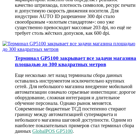
качество штрихкода, плотность символов, ресурс печати
и допустимую скорость движения носителя. Для
индустрии AUTO ID разрешение 300 dpi стало
своеобразным «золотым стандартом»: оно уже
существенно превосходит массовые 203 dpi, но ещё не
требует столь жёстких допусков, как 600 dpi.
Терминал GP5100 закрывает все задачи магазина
площадью до 300 квадратных метров
Еще несколько лет назад терминалы сбора данных
оставались инструментом исключительно крупных
сетей. Для небольшого магазина внедрение мобильной
автоматизации означало серьезные инвестиции: дорогое
оборудование, сложная интеграция и длительное
обучение персонала. Однако рынок меняется.
Современные бюджетные ТСД постепенно стирают
границу между автоматизацией супермаркета и
небольшого магазина шаговой доступности. Одним из
наиболее показательных примеров стал терминал сбора
данных
GlobalPOS GP5100
.