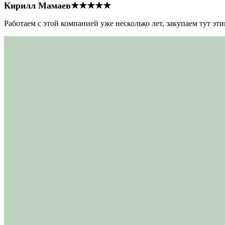
Кирилл Мамаев
★★★★★
Работаем с этой компанией уже несколько лет, закупаем тут э