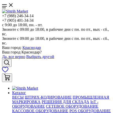
+7 (988) 246-34-14
+7 (905) 401-34-34
с 9:00 до 18:00, пн. - пт.
Звоните с 09:00 до 18:00, в рабочие дни с пн. по пт., вых - сб.,
вс.
Звоните с 09:00 до 18:00, в рабочие дни с пн. по пт., вых - сб.,
вс.
Ваш город:
Краснодар
Ваш город
Краснодар
?
Да, все верно
Выбрать другой
Каталог
ВЕСЫ
ШТРИХ-КОДИРОВАНИЕ
ПРОМЫШЛЕННАЯ
МАРКИРОВКА
РЕШЕНИЯ ДЛЯ СКЛАДА
IoT -
ОБОРУДОВАНИЕ
СЕТЕВОЕ ОБОРУДОВАНИЕ
КАССОВОЕ ОБОРУДОВАНИЕ
POS ОБОРУДОВАНИЕ