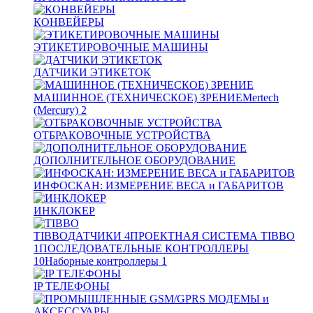
КОНВЕЙЕРЫ
ЭТИКЕТИРОВОЧНЫЕ МАШИНЫ
ДАТЧИКИ ЭТИКЕТОК
МАШИННОЕ (ТЕХНИЧЕСКОЕ) ЗРЕНИЕ
Mertech
(Mercury)
2
ОТБРАКОВОЧНЫЕ УСТРОЙСТВА
ДОПОЛНИТЕЛЬНОЕ ОБОРУДОВАНИЕ
ИНФОСКАН: ИЗМЕРЕНИЕ ВЕСА и ГАБАРИТОВ
ИНКЛОКЕР
TIBBO
ДАТЧИКИ
4
ПРОЕКТНАЯ СИСТЕМА TIBBO
1
ПОСЛЕДОВАТЕЛЬНЫЕ КОНТРОЛЛЕРЫ
10
Наборные контроллеры
1
IP ТЕЛЕФОНЫ