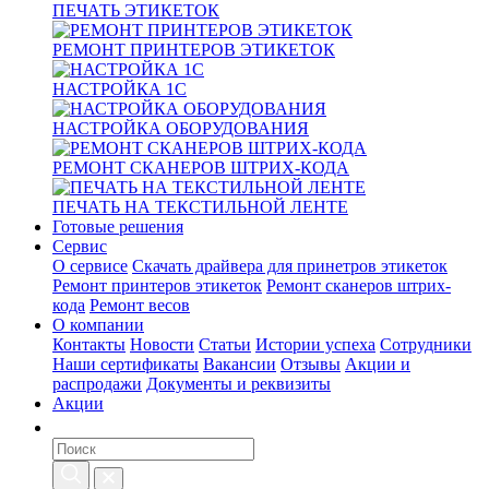
ПЕЧАТЬ ЭТИКЕТОК
РЕМОНТ ПРИНТЕРОВ ЭТИКЕТОК
НАСТРОЙКА 1С
НАСТРОЙКА ОБОРУДОВАНИЯ
РЕМОНТ СКАНЕРОВ ШТРИХ-КОДА
ПЕЧАТЬ НА ТЕКСТИЛЬНОЙ ЛЕНТЕ
Готовые решения
Сервис
О сервисе
Скачать драйвера для принетров этикеток
Ремонт принтеров этикеток
Ремонт сканеров штрих-
кода
Ремонт весов
О компании
Контакты
Новости
Статьи
Истории успеха
Сотрудники
Наши сертификаты
Вакансии
Отзывы
Акции и
распродажи
Документы и реквизиты
Акции