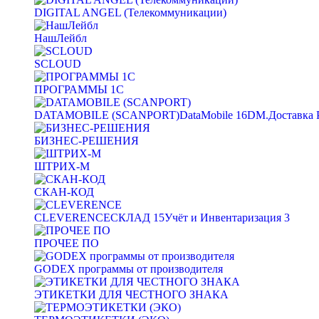
DIGITAL ANGEL (Телекоммуникации)
НашЛейбл
SCLOUD
ПРОГРАММЫ 1С
DATAMOBILE (SCANPORT)
DataMobile
16
DM.Доставка 
БИЗНЕС-РЕШЕНИЯ
ШТРИХ-М
СКАН-КОД
CLEVERENCE
СКЛАД
15
Учёт и Инвентаризация
3
ПРОЧЕЕ ПО
GODEX программы от производителя
ЭТИКЕТКИ ДЛЯ ЧЕСТНОГО ЗНАКА