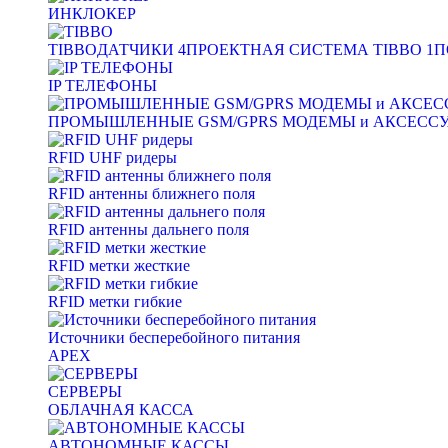
ИНКЛОКЕР
TIBBO
ДАТЧИКИ
4
ПРОЕКТНАЯ СИСТЕМА TIBBO
1
П
IP ТЕЛЕФОНЫ
ПРОМЫШЛЕННЫЕ GSM/GPRS МОДЕМЫ и АКСЕСС
RFID UHF ридеры
RFID антенны ближнего поля
RFID антенны дальнего поля
RFID метки жесткие
RFID метки гибкие
Источники бесперебойного питания
APEX
СЕРВЕРЫ
ОБЛАЧНАЯ КАССА
АВТОНОМНЫЕ КАССЫ