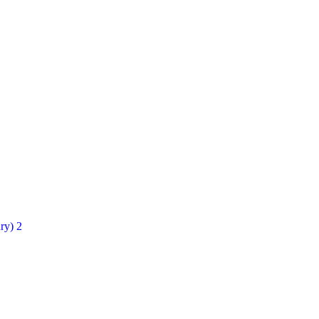
ry)
2