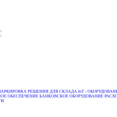
с.
с.
АРКИРОВКА
РЕШЕНИЯ ДЛЯ СКЛАДА
IoT - ОБОРУДОВАН
ОЕ ОБЕСПЕЧЕНИЕ
БАНКОВСКОЕ ОБОРУДОВАНИЕ
РАСХ
ГИ