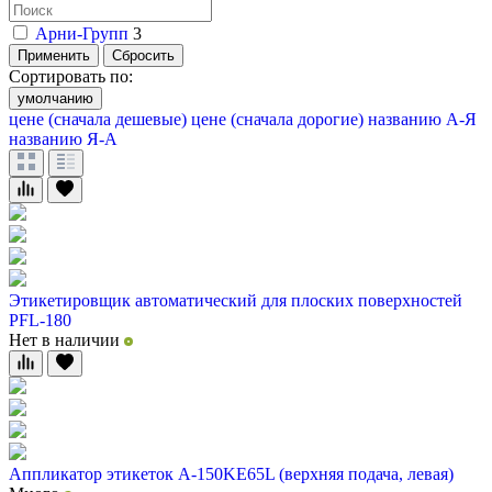
Арни-Групп
3
Применить
Сбросить
Сортировать по:
умолчанию
цене (сначала дешевые)
цене (сначала дорогие)
названию А-Я
названию Я-А
Этикетировщик автоматический для плоских поверхностей
PFL-180
Нет в наличии
Аппликатор этикеток А-150KE65L (верхняя подача, левая)