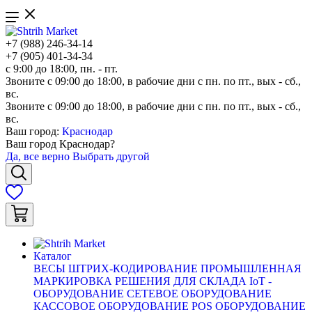
+7 (988) 246-34-14
+7 (905) 401-34-34
с 9:00 до 18:00, пн. - пт.
Звоните с 09:00 до 18:00, в рабочие дни с пн. по пт., вых - сб.,
вс.
Звоните с 09:00 до 18:00, в рабочие дни с пн. по пт., вых - сб.,
вс.
Ваш город:
Краснодар
Ваш город
Краснодар
?
Да, все верно
Выбрать другой
Каталог
ВЕСЫ
ШТРИХ-КОДИРОВАНИЕ
ПРОМЫШЛЕННАЯ
МАРКИРОВКА
РЕШЕНИЯ ДЛЯ СКЛАДА
IoT -
ОБОРУДОВАНИЕ
СЕТЕВОЕ ОБОРУДОВАНИЕ
КАССОВОЕ ОБОРУДОВАНИЕ
POS ОБОРУДОВАНИЕ