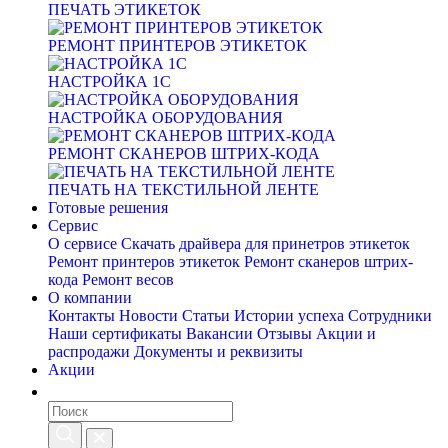
ПЕЧАТЬ ЭТИКЕТОК
РЕМОНТ ПРИНТЕРОВ ЭТИКЕТОК
НАСТРОЙКА 1С
НАСТРОЙКА ОБОРУДОВАНИЯ
РЕМОНТ СКАНЕРОВ ШТРИХ-КОДА
ПЕЧАТЬ НА ТЕКСТИЛЬНОЙ ЛЕНТЕ
Готовые решения
Сервис
О сервисе
Скачать драйвера для принетров этикеток
Ремонт принтеров этикеток
Ремонт сканеров штрих-
кода
Ремонт весов
О компании
Контакты
Новости
Статьи
Истории успеха
Сотрудники
Наши сертификаты
Вакансии
Отзывы
Акции и
распродажи
Документы и реквизиты
Акции