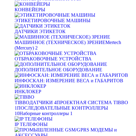
КОНВЕЙЕРЫ
ЭТИКЕТИРОВОЧНЫЕ МАШИНЫ
ДАТЧИКИ ЭТИКЕТОК
МАШИННОЕ (ТЕХНИЧЕСКОЕ) ЗРЕНИЕ
Mertech
(Mercury)
2
ОТБРАКОВОЧНЫЕ УСТРОЙСТВА
ДОПОЛНИТЕЛЬНОЕ ОБОРУДОВАНИЕ
ИНФОСКАН: ИЗМЕРЕНИЕ ВЕСА и ГАБАРИТОВ
ИНКЛОКЕР
TIBBO
ДАТЧИКИ
4
ПРОЕКТНАЯ СИСТЕМА TIBBO
1
ПОСЛЕДОВАТЕЛЬНЫЕ КОНТРОЛЛЕРЫ
10
Наборные контроллеры
1
IP ТЕЛЕФОНЫ