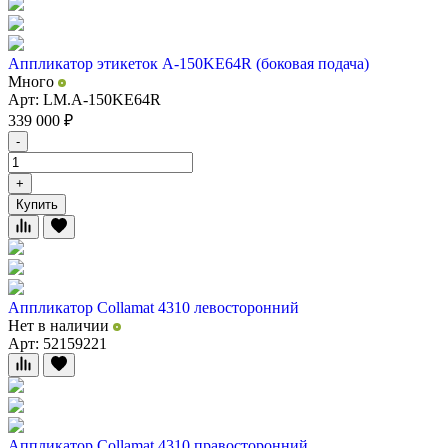
Аппликатор этикеток А-150KE64R (боковая подача)
Много
Арт: LM.A-150KE64R
339 000
₽
-
+
Купить
Аппликатор Collamat 4310 левосторонний
Нет в наличии
Арт: 52159221
Аппликатор Collamat 4310 правосторонний