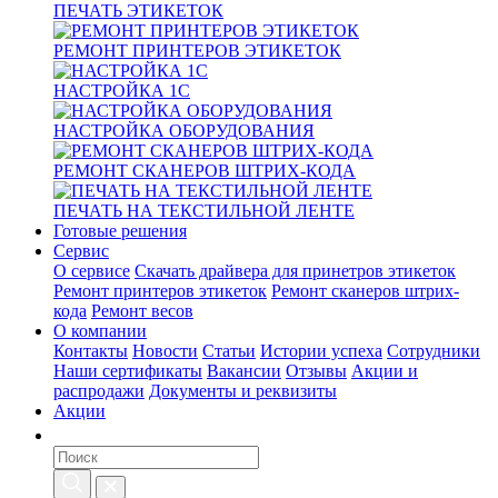
ПЕЧАТЬ ЭТИКЕТОК
РЕМОНТ ПРИНТЕРОВ ЭТИКЕТОК
НАСТРОЙКА 1С
НАСТРОЙКА ОБОРУДОВАНИЯ
РЕМОНТ СКАНЕРОВ ШТРИХ-КОДА
ПЕЧАТЬ НА ТЕКСТИЛЬНОЙ ЛЕНТЕ
Готовые решения
Сервис
О сервисе
Скачать драйвера для принетров этикеток
Ремонт принтеров этикеток
Ремонт сканеров штрих-
кода
Ремонт весов
О компании
Контакты
Новости
Статьи
Истории успеха
Сотрудники
Наши сертификаты
Вакансии
Отзывы
Акции и
распродажи
Документы и реквизиты
Акции