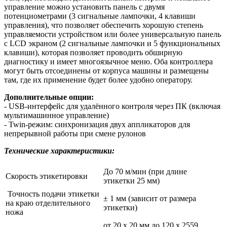
управление можно установить панель с двумя
потенциометрами (3 сигнальные лампочки, 4 клавиши
управления), что позволяет обеспечить хорошую степень
управляемости устройством или более универсальную панель
с LCD экраном (2 сигнальные лампочки и 5 функциональных
клавиши), которая позволяет проводить обширную
диагностику и имеет многоязычное меню. Оба контроллера
могут быть отсоединены от корпуса машины и размещены
там, где их применение будет более удобно оператору.
Дополнительные опции:
- USB-интерфейс для удалённого контроля через ПК (включая
мультимашинное управление)
- Twin-режим: синхронизация двух аппликаторов для
непрерывной работы при смене рулонов
Технические характеристики:
До 70 м/мин (при длине
Скорость этикетировки
этикетки 25 мм)
Точность подачи этикетки
± 1 мм (зависит от размера
на краю отделительного
этикетки)
ножа
от 20 x 20 мм до 120 x 2559