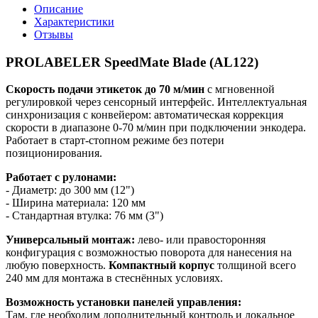
Описание
Характеристики
Отзывы
PROLABELER SpeedMate Blade (AL122)
Скорость подачи этикеток до 70 м/мин
с мгновенной
регулировкой через сенсорный интерфейс. Интеллектуальная
синхронизация с конвейером: автоматическая коррекция
скорости в диапазоне 0-70 м/мин при подключении энкодера.
Работает в старт-стопном режиме без потери
позиционирования.
Работает с рулонами:
- Диаметр: до 300 мм (12")
- Ширина материала: 120 мм
- Стандартная втулка: 76 мм (3")
Универсальный монтаж:
лево- или правосторонняя
конфигурация с возможностью поворота для нанесения на
любую поверхность.
Компактный корпус
толщиной всего
240 мм для монтажа в стеснённых условиях.
Возможность установки панелей управления:
Там, где необходим дополнительный контроль и локальное