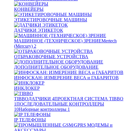
КОНВЕЙЕРЫ
ЭТИКЕТИРОВОЧНЫЕ МАШИНЫ
ДАТЧИКИ ЭТИКЕТОК
МАШИННОЕ (ТЕХНИЧЕСКОЕ) ЗРЕНИЕ
Mertech
(Mercury)
2
ОТБРАКОВОЧНЫЕ УСТРОЙСТВА
ДОПОЛНИТЕЛЬНОЕ ОБОРУДОВАНИЕ
ИНФОСКАН: ИЗМЕРЕНИЕ ВЕСА и ГАБАРИТОВ
ИНКЛОКЕР
TIBBO
ДАТЧИКИ
4
ПРОЕКТНАЯ СИСТЕМА TIBBO
1
ПОСЛЕДОВАТЕЛЬНЫЕ КОНТРОЛЛЕРЫ
10
Наборные контроллеры
1
IP ТЕЛЕФОНЫ