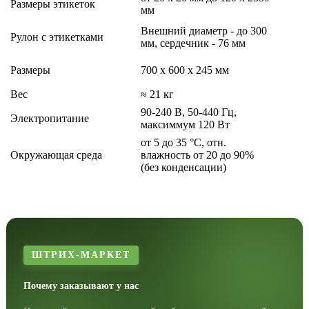
Размеры этикеток
мм
Внешний диаметр - до 300
Рулон с этикетками
мм, сердечник - 76 мм
Размеры
700 x 600 x 245 мм
Вес
≈ 21 кг
90-240 В, 50-440 Гц,
Электропитание
максиммум 120 Вт
от 5 до 35 °C, отн.
Окружающая среда
влажность от 20 до 90%
(без конденсации)
ШТРИХ-МАРКЕТ
Почему заказывают у нас