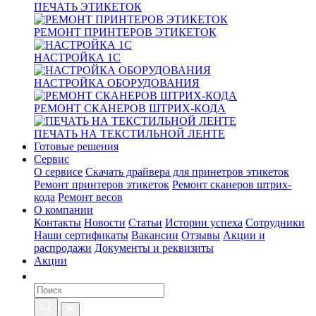
ПЕЧАТЬ ЭТИКЕТОК
РЕМОНТ ПРИНТЕРОВ ЭТИКЕТОК
НАСТРОЙКА 1С
НАСТРОЙКА ОБОРУДОВАНИЯ
РЕМОНТ СКАНЕРОВ ШТРИХ-КОДА
ПЕЧАТЬ НА ТЕКСТИЛЬНОЙ ЛЕНТЕ
Готовые решения
Сервис
О сервисе
Скачать драйвера для принетров этикеток
Ремонт принтеров этикеток
Ремонт сканеров штрих-
кода
Ремонт весов
О компании
Контакты
Новости
Статьи
Истории успеха
Сотрудники
Наши сертификаты
Вакансии
Отзывы
Акции и
распродажи
Документы и реквизиты
Акции