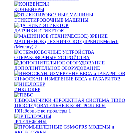
КОНВЕЙЕРЫ
ЭТИКЕТИРОВОЧНЫЕ МАШИНЫ
ДАТЧИКИ ЭТИКЕТОК
МАШИННОЕ (ТЕХНИЧЕСКОЕ) ЗРЕНИЕ
Mertech
(Mercury)
2
ОТБРАКОВОЧНЫЕ УСТРОЙСТВА
ДОПОЛНИТЕЛЬНОЕ ОБОРУДОВАНИЕ
ИНФОСКАН: ИЗМЕРЕНИЕ ВЕСА и ГАБАРИТОВ
ИНКЛОКЕР
TIBBO
ДАТЧИКИ
4
ПРОЕКТНАЯ СИСТЕМА TIBBO
1
ПОСЛЕДОВАТЕЛЬНЫЕ КОНТРОЛЛЕРЫ
10
Наборные контроллеры
1
IP ТЕЛЕФОНЫ