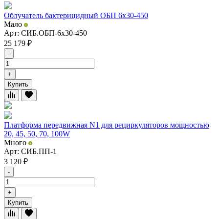
Облучатель бактерицидный ОБП 6х30-450
Мало
Арт: СИБ.ОБП-6x30-450
25 179
₽
-
+
Купить
Платформа передвижная N1 для рециркуляторов мощностью
20, 45, 50, 70, 100W
Много
Арт: СИБ.ПП-1
3 120
₽
-
+
Купить