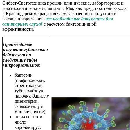
Сибэст-Светотехника прошли клинические, лабораторные и
токсикологические испытания. Мы, как представители завода
в Краснодарском крае, отвечаем за качество продукции и
готовы предоставить
все необходимые документы для
санитарных служб
с расчётом бактерицидной
эффективности.
Производимое
излучение губительно
действует на
следующие виды
микроорганизмов:
бактерии
(стафилококки,
стрептококки,
туберкулёзную
палочку, бациллу
дизентерии,
сальмонеллу и
многие другие);
вирусы, в том
числе
коронавирус,