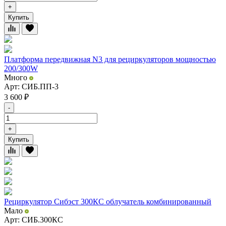
+
Купить
Платформа передвижная N3 для рециркуляторов мощностью
200/300W
Много
Арт: СИБ.ПП-3
3 600
₽
-
+
Купить
Рециркулятор Сибэст 300КС облучатель комбинированный
Мало
Арт: СИБ.300КС