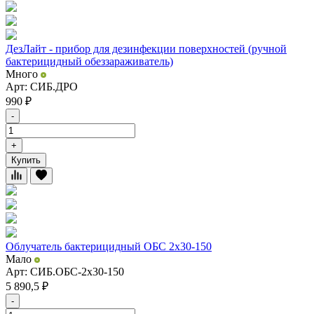
ДезЛайт - прибор для дезинфекции поверхностей (ручной
бактерицидный обеззараживатель)
Много
Арт: СИБ.ДРО
990
₽
-
+
Купить
Облучатель бактерицидный ОБС 2x30-150
Мало
Арт: СИБ.ОБС-2x30-150
5 890,5
₽
-