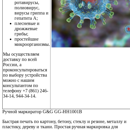
ротавирусы,
полиовирус,
вирусы гриппа и
гепатита А;
плесневые и
дрожжевые
грибы;
простейшие
микроорганизмы.
Мы осуществляем
доставку по всей
России, а
проконсультироваться
по выбору устройства
можно с нашим
консультантом по
телефону +7 (861) 246-
34-14, 944-34-14.
Ручной маркиратор G&G GG-HH1001B
Быстрая печать по картону, бетону, стеклу и резине, металлу и
пластику, дереву и ткани. Простая ручная маркировка для