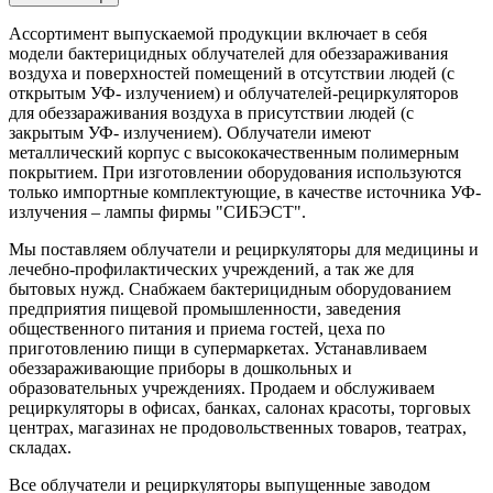
Ассортимент выпускаемой продукции включает в себя
модели бактерицидных облучателей для обеззараживания
воздуха и поверхностей помещений в отсутствии людей (с
открытым УФ- излучением) и облучателей-рециркуляторов
для обеззараживания воздуха в присутствии людей (с
закрытым УФ- излучением). Облучатели имеют
металлический корпус с высококачественным полимерным
покрытием. При изготовлении оборудования используются
только импортные комплектующие, в качестве источника УФ-
излучения – лампы фирмы "СИБЭСТ".
Мы поставляем облучатели и рециркуляторы для медицины и
лечебно-профилактических учреждений, а так же для
бытовых нужд. Снабжаем бактерицидным оборудованием
предприятия пищевой промышленности, заведения
общественного питания и приема гостей, цеха по
приготовлению пищи в супермаркетах. Устанавливаем
обеззараживающие приборы в дошкольных и
образовательных учреждениях. Продаем и обслуживаем
рециркуляторы в офисах, банках, салонах красоты, торговых
центрах, магазинах не продовольственных товаров, театрах,
складах.
Все облучатели и рециркуляторы выпущенные заводом