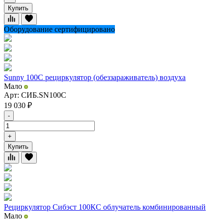
Купить
Оборудование сертифицировано
Sunny 100C рециркулятор (обеззараживатель) воздуха
Мало
Арт: СИБ.SN100С
19 030
₽
-
+
Купить
Рециркулятор Сибэст 100КС облучатель комбинированный
Мало