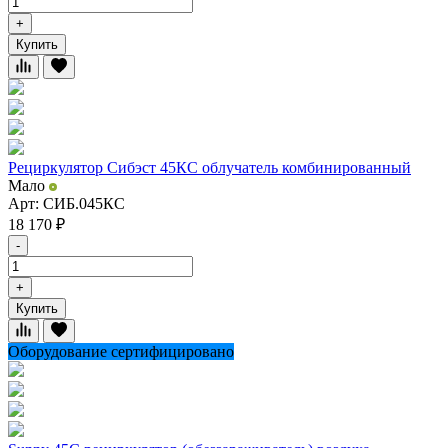
+
Купить
Рециркулятор Сибэст 45КС облучатель комбинированный
Мало
Арт: СИБ.045КС
18 170
₽
-
+
Купить
Оборудование сертифицировано