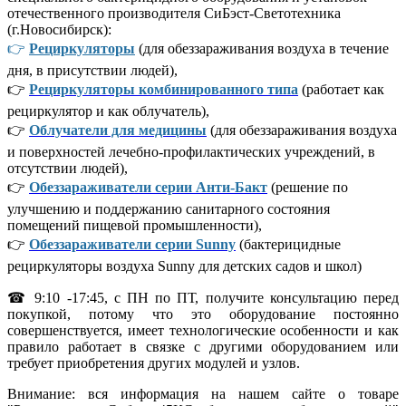
отечественного производителя СиБэст-Светотехника
(г.Новосибирск):
👉
Рециркуляторы
(для обеззараживания воздуха в течение
дня, в присутствии людей),
👉
Рециркуляторы комбинированного типа
(работает как
рециркулятор и как облучатель),
👉
Облучатели для медицины
(для обеззараживания воздуха
и поверхностей лечебно-профилактических учреждений, в
отсутствии людей),
👉
Обеззараживатели серии Анти-Бакт
(решение по
улучшению и поддержанию санитарного состояния
помещений пищевой промышленности),
👉
Обеззараживатели серии Sunny
(бактерицидные
рециркуляторы воздуха Sunny для детских садов и школ)
☎ 9:10 -17:45, с ПН по ПТ, получите консультацию перед
покупкой, потому что это оборудование постоянно
совершенствуется, имеет технологические особенности и как
правило работает в связке с другими оборудованием или
требует приобретения других модулей и узлов.
Внимание: вся информация на нашем сайте о товаре