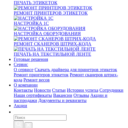
ПЕЧАТЬ ЭТИКЕТОК
РЕМОНТ ПРИНТЕРОВ ЭТИКЕТОК
НАСТРОЙКА 1С
НАСТРОЙКА ОБОРУДОВАНИЯ
РЕМОНТ СКАНЕРОВ ШТРИХ-КОДА
ПЕЧАТЬ НА ТЕКСТИЛЬНОЙ ЛЕНТЕ
Готовые решения
Сервис
О сервисе
Скачать драйвера для принетров этикеток
Ремонт принтеров этикеток
Ремонт сканеров штрих-
кода
Ремонт весов
О компании
Контакты
Новости
Статьи
Истории успеха
Сотрудники
Наши сертификаты
Вакансии
Отзывы
Акции и
распродажи
Документы и реквизиты
Акции