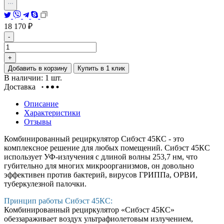
18 170
₽
-
+
Добавить в корзину
Купить в 1 клик
В наличии: 1 шт.
Доставка
Описание
Характеристики
Отзывы
Комбинированный рециркулятор Сибэст 45КС - это
комплексное решение для любых помещений.
Сибэст 45КС
использует УФ-излучения c длиной волны 253,7 нм, что
губительно для многих микроорганизмов, он довольно
эффективен против бактерий, вирусов ГРИППа, ОРВИ,
туберкулезной палочки.
Принцип работы Сибэст 45КС:
Комбинированный рециркулятор «Сибэст 45КС»
обеззараживает воздух ультрафиолетовым излучением,