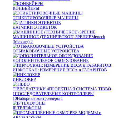
КОНВЕЙЕРЫ
ЭТИКЕТИРОВОЧНЫЕ МАШИНЫ
ДАТЧИКИ ЭТИКЕТОК
МАШИННОЕ (ТЕХНИЧЕСКОЕ) ЗРЕНИЕ
Mertech
(Mercury)
2
ОТБРАКОВОЧНЫЕ УСТРОЙСТВА
ДОПОЛНИТЕЛЬНОЕ ОБОРУДОВАНИЕ
ИНФОСКАН: ИЗМЕРЕНИЕ ВЕСА и ГАБАРИТОВ
ИНКЛОКЕР
TIBBO
ДАТЧИКИ
4
ПРОЕКТНАЯ СИСТЕМА TIBBO
1
ПОСЛЕДОВАТЕЛЬНЫЕ КОНТРОЛЛЕРЫ
10
Наборные контроллеры
1
IP ТЕЛЕФОНЫ