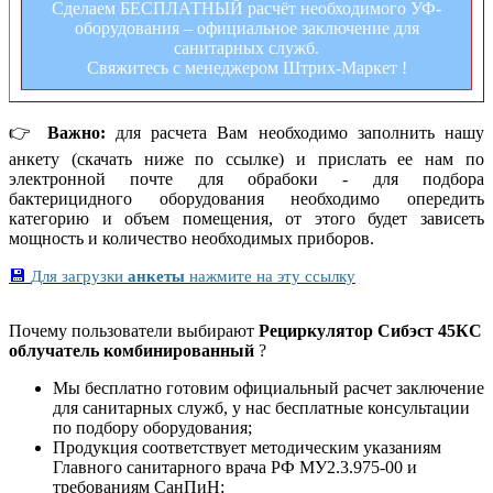
Сделаем БЕСПЛАТНЫЙ расчёт необходимого УФ-
оборудования – официальное заключение для
санитарных служб.
Свяжитесь с менеджером Штрих-Маркет !
👉
Важно:
для расчета Вам необходимо заполнить нашу
анкету (скачать ниже по ссылке) и прислать ее нам по
электронной почте для обрабоки - для подбора
бактерицидного оборудования необходимо опередить
категорию и объем помещения, от этого будет зависеть
мощность и количество необходимых приборов.
💾
Для загрузки
анкеты
нажмите на эту ссылку
Почему пользователи выбирают
Рециркулятор Сибэст 45КС
облучатель комбинированный
?
Мы бесплатно готовим официальный расчет заключение
для санитарных служб, у нас бесплатные консультации
по подбору оборудования;
Продукция соответствует методическим указаниям
Главного санитарного врача РФ МУ2.3.975-00 и
требованиям СанПиН;