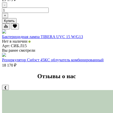
-
+
Купить
Бактерицидная лампа TIBERA UVC 15 W/G13
Нет в наличии
Арт: СИБ.Л15
Вы ранее смотрели
Рециркулятор Сибэст 45КС облучатель комбинированный
18 170
₽
Отзывы о нас
❰