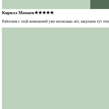
Кирилл Мамаев
★★★★★
Работаем с этой компанией уже несколько лет, закупаем тут э