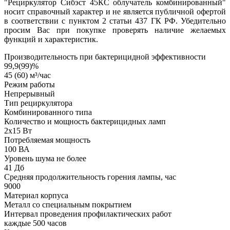
"Рециркулятор Сибэст 45КС облучатель комбинированный"
носит справочный характер и не является публичной офертой
в соответствии с пунктом 2 статьи 437 ГК РФ. Убедительно
просим Вас при покупке проверять наличие желаемых
функций и характеристик.
Производительность при бактерицидной эффективности
99,9(99)%
45 (60) м³/час
Режим работы
Непрерывный
Тип рециркулятора
Комбинированного типа
Количество и мощность бактерицидных ламп
2х15 Вт
Потребляемая мощность
100 ВА
Уровень шума не более
41 Дб
Средняя продолжительность горения лампы, час
9000
Материал корпуса
Металл со специальным покрытием
Интервал проведения профилактических работ
каждые 500 часов