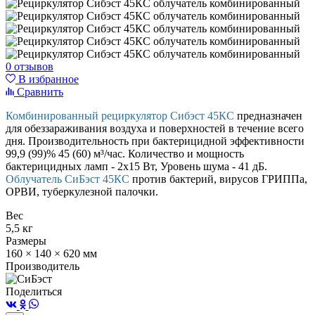
0 отзывов
В избранное
Сравнить
Комбинированный рециркулятор Сибэст 45КС
предназначен
для обеззараживания воздуха и поверхностей в течение всего
дня. Производительность при бактерицидной эффективности
99,9 (99)% 45 (60) м³/час. Количество и мощность
бактерицидных ламп - 2х15 Вт, Уровень шума - 41 дБ.
Облучатель СиБэст 45КС
против бактерий, вирусов ГРИППа,
ОРВИ, туберкулезной палочки.
Вес
5,5 кг
Размеры
160 × 140 × 620 мм
Производитель
Поделиться