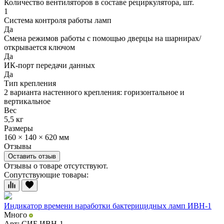
Количество вентиляторов в составе рециркулятора, шт.
1
Система контроля работы ламп
Да
Смена режимов работы с помощью дверцы на шарнирах/
открывается ключом
Да
ИК-порт передачи данных
Да
Тип крепления
2 варианта настенного крепления: горизонтальное и
вертикальное
Вес
5,5 кг
Размеры
160 × 140 × 620 мм
Отзывы
Оставить отзыв
Отзывы о товаре отсутствуют.
Сопутствующие товары:
Индикатор времени наработки бактерицидных ламп ИВН-1
Много
Арт: СИБ.ИВН-1