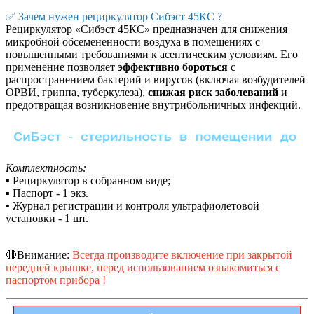
✅
Зачем нужен рециркулятор Сибэст 45КС ?
Рециркулятор «Сибэст 45КС» предназначен для снижения
микробной обсемененности воздуха в помещениях с
повышенными требованиями к асептическим условиям. Его
применение позволяет
эффективно бороться
с
распространением бактерий и вирусов (включая возбудителей
ОРВИ, гриппа, туберкулеза),
снижая риск заболеваний
и
предотвращая возникновение внутрибольничных инфекций.
Комплектность:
▪
Рециркулятор в собранном виде;
▪
Паспорт - 1 экз.
▪
Журнал регистрации и контроля ультрафиолетовой
установки - 1 шт.
🔴Внимание:
Всегда производите включение при закрытой
передней крышке, перед использованием ознакомиться с
паспортом прибора !