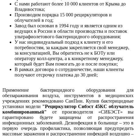
С нами работают более 10 000 клиентов от Крыма до
Владивостока;
Производим порядка 15 000 рециркуляторов и
облучателей в год;
Завод был основан в 1994 году и является одним из
ведущих в России в области производства и поставок
ультрафиолетового бактерицидного оборудования;
У нас индивидуальный подход к клиенту и его
потребностям, за каждым закрепляется свой менеджер,
за консультацией, Вы обратитесь не к БОТу или
оператору колл-центра, а к конкретному менеджеру,
который будет Вам помогать до и после покупки;
В рамках договора о сотрудничестве, наши клиенты
получают отсрочку платежа до 30 дней;
Применение бактерицидного оборудования для
обеззараживания воздуха, инструментов в медицинских
учреждениях рекомендовано СанПин. Купив бактерицидные
установки модели
"Рециркулятор Сибэст 45КС облучатель
комбинированный"
от производителя «СИБЭСТ» вы
гарантировано будете защищены от распространения
инфекционных заболеваний. Дезинфекция в больнице – это в
первую очередь профилактика, позволяющая предупредить
массовые заражения и распространение инфекций воздушно –