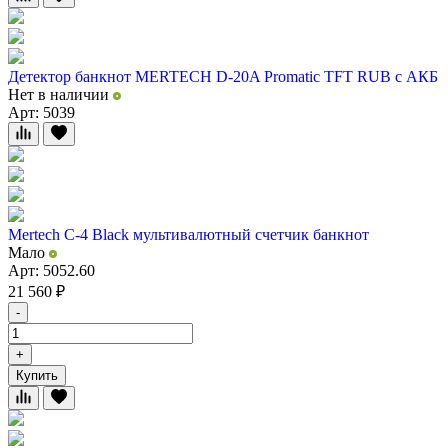
Детектор банкнот MERTECH D-20A Promatic TFT RUB с АКБ
Нет в наличии
Арт: 5039
Mertech C-4 Black мультивалютный счетчик банкнот
Мало
Арт: 5052.60
21 560
₽
-
+
Купить