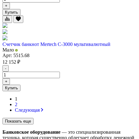
+
Купить
Счетчик банкнот Mertech С-3000 мультивалютный
Мало
Арт: 5515.68
12 152
₽
-
+
Купить
1
2
Следующая
Показать еще
Банковское оборудование
— это специализированная
техника, которая существенно облегчает обработку денежной