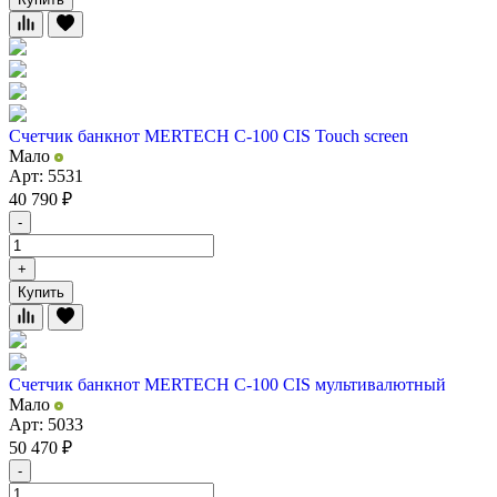
Счетчик банкнот MERTECH C-100 CIS Touch screen
Мало
Арт: 5531
40 790
₽
-
+
Купить
Счетчик банкнот MERTECH C-100 CIS мультивалютный
Мало
Арт: 5033
50 470
₽
-