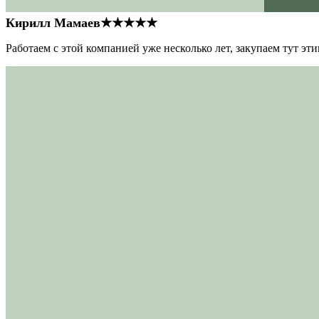
Кирилл Мамаев
★★★★★
Работаем с этой компанией уже несколько лет, закупаем тут э