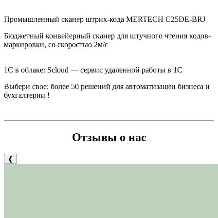
Промышленный сканер штрих-кода MERTECH C25DE-BRJ
Бюджетный конвейерный сканер для штучного чтения кодов-
маркировки, со скоростью 2м/с
1С в облаке: Scloud — сервис удаленной работы в 1С
Выбери свое: б
олее 50 решений для автоматизации бизнеса и
бухгалтерии
!
Отзывы о нас
❰