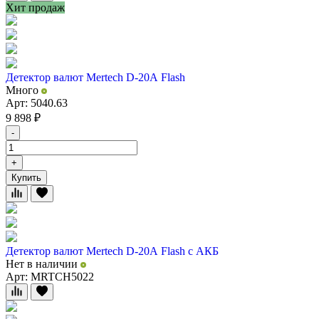
Хит продаж
Детектор валют Mertech D-20А Flash
Много
Арт: 5040.63
9 898
₽
-
+
Купить
Детектор валют Mertech D-20А Flash с АКБ
Нет в наличии
Арт: MRTCH5022