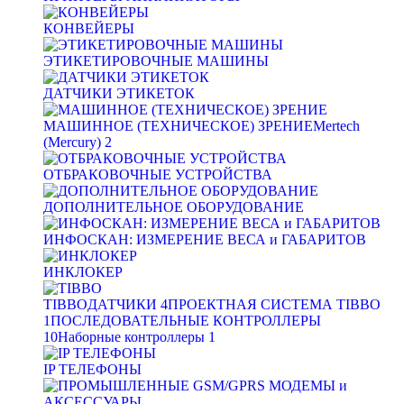
КОНВЕЙЕРЫ
ЭТИКЕТИРОВОЧНЫЕ МАШИНЫ
ДАТЧИКИ ЭТИКЕТОК
МАШИННОЕ (ТЕХНИЧЕСКОЕ) ЗРЕНИЕ
Mertech
(Mercury)
2
ОТБРАКОВОЧНЫЕ УСТРОЙСТВА
ДОПОЛНИТЕЛЬНОЕ ОБОРУДОВАНИЕ
ИНФОСКАН: ИЗМЕРЕНИЕ ВЕСА и ГАБАРИТОВ
ИНКЛОКЕР
TIBBO
ДАТЧИКИ
4
ПРОЕКТНАЯ СИСТЕМА TIBBO
1
ПОСЛЕДОВАТЕЛЬНЫЕ КОНТРОЛЛЕРЫ
10
Наборные контроллеры
1
IP ТЕЛЕФОНЫ