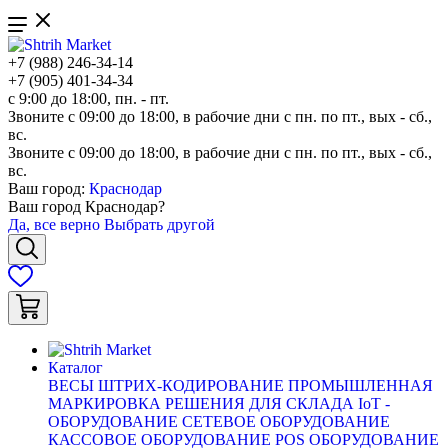
+7 (988) 246-34-14
+7 (905) 401-34-34
с 9:00 до 18:00, пн. - пт.
Звоните с 09:00 до 18:00, в рабочие дни с пн. по пт., вых - сб.,
вс.
Звоните с 09:00 до 18:00, в рабочие дни с пн. по пт., вых - сб.,
вс.
Ваш город:
Краснодар
Ваш город
Краснодар
?
Да, все верно
Выбрать другой
Каталог
ВЕСЫ
ШТРИХ-КОДИРОВАНИЕ
ПРОМЫШЛЕННАЯ
МАРКИРОВКА
РЕШЕНИЯ ДЛЯ СКЛАДА
IoT -
ОБОРУДОВАНИЕ
СЕТЕВОЕ ОБОРУДОВАНИЕ
КАССОВОЕ ОБОРУДОВАНИЕ
POS ОБОРУДОВАНИЕ