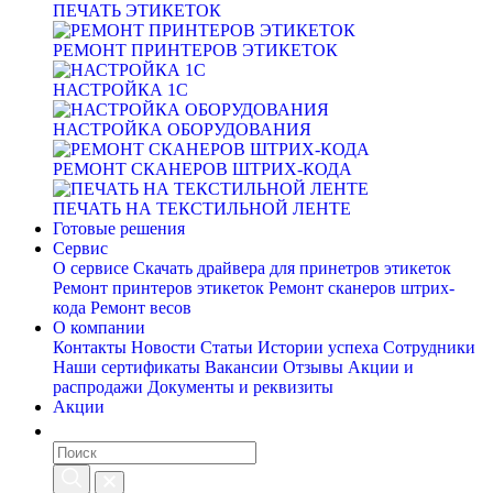
ПЕЧАТЬ ЭТИКЕТОК
РЕМОНТ ПРИНТЕРОВ ЭТИКЕТОК
НАСТРОЙКА 1С
НАСТРОЙКА ОБОРУДОВАНИЯ
РЕМОНТ СКАНЕРОВ ШТРИХ-КОДА
ПЕЧАТЬ НА ТЕКСТИЛЬНОЙ ЛЕНТЕ
Готовые решения
Сервис
О сервисе
Скачать драйвера для принетров этикеток
Ремонт принтеров этикеток
Ремонт сканеров штрих-
кода
Ремонт весов
О компании
Контакты
Новости
Статьи
Истории успеха
Сотрудники
Наши сертификаты
Вакансии
Отзывы
Акции и
распродажи
Документы и реквизиты
Акции