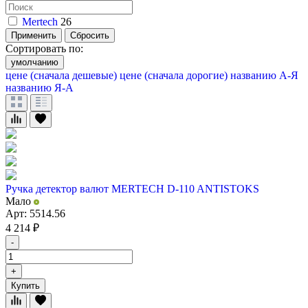
Mertech
26
Применить
Сбросить
Сортировать по:
умолчанию
цене (сначала дешевые)
цене (сначала дорогие)
названию А-Я
названию Я-А
Ручка детектор валют MERTECH D-110 ANTISTOKS
Мало
Арт: 5514.56
4 214
₽
-
+
Купить