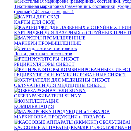
Текстильная маркировка (размерники, составники, уходн
(черные)
14
Сетка размерная
1
КАРТЫ ДЛЯ СКУД
КАРТРИДЖИ ДЛЯ ЛАЗЕРНЫХ и СТРУЙНЫХ ПРИНТ
МАРКЕРЫ ПРОМЫШЛЕННЫЕ
Лента для этикет пистолетов
РЕЦИРКУЛЯТОРЫ СИБЭСТ
РЕЦИРКУЛЯТОРЫ КОМБИНИРОВАННЫЕ СИБЭСТ
ОБЛУЧАТЕЛИ ДЛЯ МЕДИЦИНЫ СИБЭСТ
ОББЕЗАРАЖИВАТЕЛИ SUNNY
КОМПЛЕКТАЦИЯ
МАРКИРОВКА ПРОДУКЦИИ и ТОВАРОВ
КАССОВЫЕ АППАРАТЫ (ККМ/ККТ) ОБСЛУЖИВАН