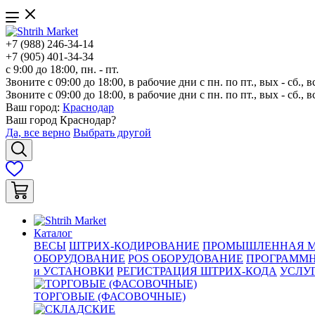
+7 (988) 246-34-14
+7 (905) 401-34-34
с 9:00 до 18:00, пн. - пт.
Звоните с 09:00 до 18:00, в рабочие дни с пн. по пт., вых - сб., в
Звоните с 09:00 до 18:00, в рабочие дни с пн. по пт., вых - сб., в
Ваш город:
Краснодар
Ваш город
Краснодар
?
Да, все верно
Выбрать другой
Каталог
ВЕСЫ
ШТРИХ-КОДИРОВАНИЕ
ПРОМЫШЛЕННАЯ М
ОБОРУДОВАНИЕ
POS ОБОРУДОВАНИЕ
ПРОГРАММН
и УСТАНОВКИ
РЕГИСТРАЦИЯ ШТРИХ-КОДА
УСЛУ
ТОРГОВЫЕ (ФАСОВОЧНЫЕ)