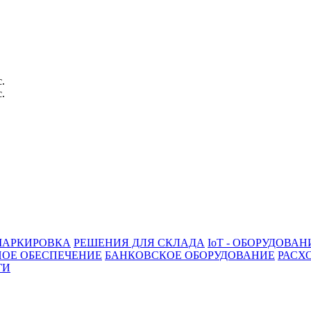
с.
с.
АРКИРОВКА
РЕШЕНИЯ ДЛЯ СКЛАДА
IoT - ОБОРУДОВАН
ОЕ ОБЕСПЕЧЕНИЕ
БАНКОВСКОЕ ОБОРУДОВАНИЕ
РАСХ
ГИ