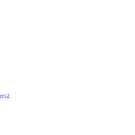
ry)
2