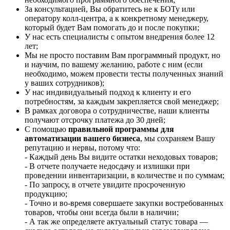
За консультацией, Вы обратитесь не к БОТу или
оператору колл-центра, а к конкретному менеджеру,
который будет Вам помогать до и после покупки;
У нас есть специалисты с опытом внедрения более 12
лет;
Мы не просто поставим Вам программный продукт, но
и научим, по вашему желанию, работе с ним (если
необходимо, можем провести тесты полученных знаний
у ваших сотрудников);
У нас индивидуальный подход к клиенту и его
потребностям, за каждым закрепляется свой менеджер;
В рамках договора о сотрудничестве, наши клиенты
получают отсрочку платежа до 30 дней;
С помощью
правильной программы для
автоматизации вашего бизнеса
, мы сохраняем Вашу
репутацию и нервы, потому что:
- Каждый день Вы видите остатки неходовых товаров;
- В отчете получаете недосдачу и излишки при
проведении инвентаризации, в количестве и по суммам;
- По запросу, в отчете увидите просроченную
продукцию;
- Точно и во-время совершаете закупки востребованных
товаров, чтобы они всегда были в наличии;
- А так же определяете актуальный статус товара —