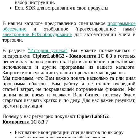
набор инструкций.
Есть SDK для встраивания в свои продукты
В нашем каталоге представленно специальное
программное
обесечение
и отобранное (протестированное нами)
электронное POS-оборудование
для автоматизации учета в
торговли.
В разделе
"История успеха"
Вы можете познакомиться с
внедрениями
CipherLab8G2 - Компонента 1С 8.3
в готовых
решениях у наших клиентов. При выполнении проектов мы
использовали и другие программы из нашего каталога.
Запросите консультацию у наших проектных менеджеров.
Мы понимаем, что Вам важно понять насколько та или иная
программа облегчит Вам работу, а не станет очередной
статьей затрат, не покрывающей потраченные финансы. Мы
ценим ваше время и уважаем Ваш бизнес, поэтому будем
стараться изгалать кратко и по делу. Для нас важен результат,
время и репутация !
Почему у нас регулярно покупают
CipherLab8G2 -
Компонента 1С 8.3
?
Бесплатные консультации специалистов по выбору
необходимого программного обеспечения;