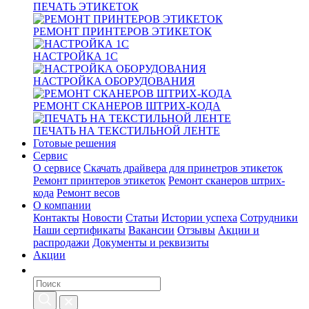
ПЕЧАТЬ ЭТИКЕТОК
РЕМОНТ ПРИНТЕРОВ ЭТИКЕТОК
НАСТРОЙКА 1С
НАСТРОЙКА ОБОРУДОВАНИЯ
РЕМОНТ СКАНЕРОВ ШТРИХ-КОДА
ПЕЧАТЬ НА ТЕКСТИЛЬНОЙ ЛЕНТЕ
Готовые решения
Сервис
О сервисе
Скачать драйвера для принетров этикеток
Ремонт принтеров этикеток
Ремонт сканеров штрих-
кода
Ремонт весов
О компании
Контакты
Новости
Статьи
Истории успеха
Сотрудники
Наши сертификаты
Вакансии
Отзывы
Акции и
распродажи
Документы и реквизиты
Акции