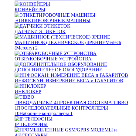
КОНВЕЙЕРЫ
ЭТИКЕТИРОВОЧНЫЕ МАШИНЫ
ДАТЧИКИ ЭТИКЕТОК
МАШИННОЕ (ТЕХНИЧЕСКОЕ) ЗРЕНИЕ
Mertech
(Mercury)
2
ОТБРАКОВОЧНЫЕ УСТРОЙСТВА
ДОПОЛНИТЕЛЬНОЕ ОБОРУДОВАНИЕ
ИНФОСКАН: ИЗМЕРЕНИЕ ВЕСА и ГАБАРИТОВ
ИНКЛОКЕР
TIBBO
ДАТЧИКИ
4
ПРОЕКТНАЯ СИСТЕМА TIBBO
1
ПОСЛЕДОВАТЕЛЬНЫЕ КОНТРОЛЛЕРЫ
10
Наборные контроллеры
1
IP ТЕЛЕФОНЫ