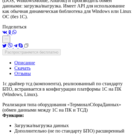
(DOS, WindowsMobile, Android) и производить обмен
данными: загрузка/выгрузка. Имеет API для использование
как обычная динамическая библиотека для Windows или Linux
ОС (без 1С).
Поделиться
Распространяется бесплатно
Описание
Скачать
Отзывы
1с драйвер тсд (компонента), реализованный по стандарту
БПО, встраивается в конфигурации платформы 1С на ПК
(Windows, Linux).
Реализация типа оборудования «ТерминалСбораДанных»
(обмен данными между 1С на ПК и ТСД)
Функции:
Загрузка/выгрузка данных
Дополнительно (не по стандарту БПО) расширенный