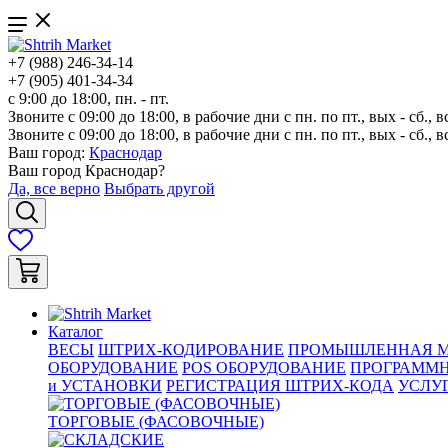
+7 (988) 246-34-14
+7 (905) 401-34-34
с 9:00 до 18:00, пн. - пт.
Звоните с 09:00 до 18:00, в рабочие дни с пн. по пт., вых - сб., в
Звоните с 09:00 до 18:00, в рабочие дни с пн. по пт., вых - сб., в
Ваш город:
Краснодар
Ваш город
Краснодар
?
Да, все верно
Выбрать другой
Каталог
ВЕСЫ
ШТРИХ-КОДИРОВАНИЕ
ПРОМЫШЛЕННАЯ М
ОБОРУДОВАНИЕ
POS ОБОРУДОВАНИЕ
ПРОГРАММН
и УСТАНОВКИ
РЕГИСТРАЦИЯ ШТРИХ-КОДА
УСЛУ
ТОРГОВЫЕ (ФАСОВОЧНЫЕ)