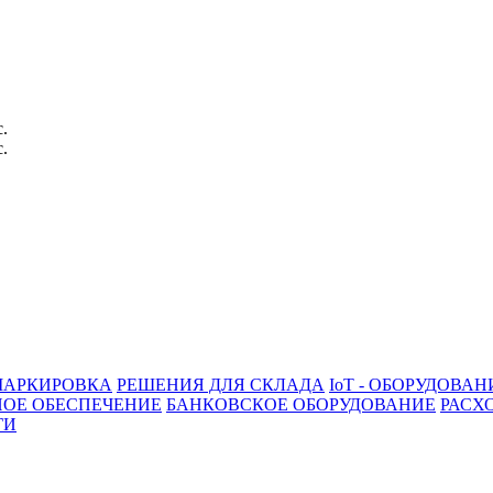
с.
с.
АРКИРОВКА
РЕШЕНИЯ ДЛЯ СКЛАДА
IoT - ОБОРУДОВАН
ОЕ ОБЕСПЕЧЕНИЕ
БАНКОВСКОЕ ОБОРУДОВАНИЕ
РАСХ
ГИ