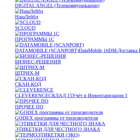
DIGITAL ANGEL (Телекоммуникации)
НашЛейбл
SCLOUD
ПРОГРАММЫ 1С
DATAMOBILE (SCANPORT)
DataMobile
16
DM.Доставка 
БИЗНЕС-РЕШЕНИЯ
ШТРИХ-М
СКАН-КОД
CLEVERENCE
СКЛАД
15
Учёт и Инвентаризация
3
ПРОЧЕЕ ПО
GODEX программы от производителя
ЭТИКЕТКИ ДЛЯ ЧЕСТНОГО ЗНАКА