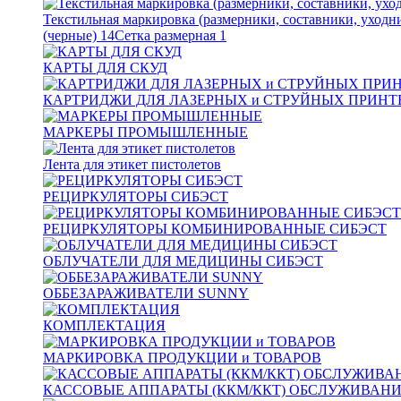
Текстильная маркировка (размерники, составники, уходн
(черные)
14
Сетка размерная
1
КАРТЫ ДЛЯ СКУД
КАРТРИДЖИ ДЛЯ ЛАЗЕРНЫХ и СТРУЙНЫХ ПРИНТ
МАРКЕРЫ ПРОМЫШЛЕННЫЕ
Лента для этикет пистолетов
РЕЦИРКУЛЯТОРЫ СИБЭСТ
РЕЦИРКУЛЯТОРЫ КОМБИНИРОВАННЫЕ СИБЭСТ
ОБЛУЧАТЕЛИ ДЛЯ МЕДИЦИНЫ СИБЭСТ
ОББЕЗАРАЖИВАТЕЛИ SUNNY
КОМПЛЕКТАЦИЯ
МАРКИРОВКА ПРОДУКЦИИ и ТОВАРОВ
КАССОВЫЕ АППАРАТЫ (ККМ/ККТ) ОБСЛУЖИВАН