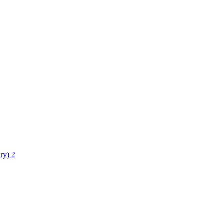
ry)
2