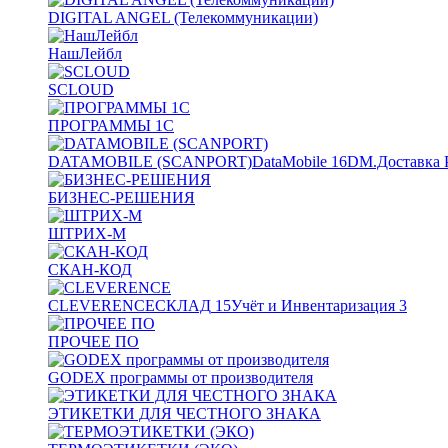
DIGITAL ANGEL (Телекоммуникации)
НашЛейбл
SCLOUD
ПРОГРАММЫ 1С
DATAMOBILE (SCANPORT)
DataMobile
16
DM.Доставка 
БИЗНЕС-РЕШЕНИЯ
ШТРИХ-М
СКАН-КОД
CLEVERENCE
СКЛАД
15
Учёт и Инвентаризация
3
ПРОЧЕЕ ПО
GODEX программы от производителя
ЭТИКЕТКИ ДЛЯ ЧЕСТНОГО ЗНАКА