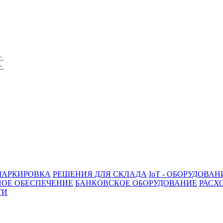
с.
с.
АРКИРОВКА
РЕШЕНИЯ ДЛЯ СКЛАДА
IoT - ОБОРУДОВАН
ОЕ ОБЕСПЕЧЕНИЕ
БАНКОВСКОЕ ОБОРУДОВАНИЕ
РАСХ
ГИ