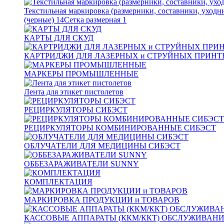
Текстильная маркировка (размерники, составники, уходн
(черные)
14
Сетка размерная
1
КАРТЫ ДЛЯ СКУД
КАРТРИДЖИ ДЛЯ ЛАЗЕРНЫХ и СТРУЙНЫХ ПРИНТ
МАРКЕРЫ ПРОМЫШЛЕННЫЕ
Лента для этикет пистолетов
РЕЦИРКУЛЯТОРЫ СИБЭСТ
РЕЦИРКУЛЯТОРЫ КОМБИНИРОВАННЫЕ СИБЭСТ
ОБЛУЧАТЕЛИ ДЛЯ МЕДИЦИНЫ СИБЭСТ
ОББЕЗАРАЖИВАТЕЛИ SUNNY
КОМПЛЕКТАЦИЯ
МАРКИРОВКА ПРОДУКЦИИ и ТОВАРОВ
КАССОВЫЕ АППАРАТЫ (ККМ/ККТ) ОБСЛУЖИВАН