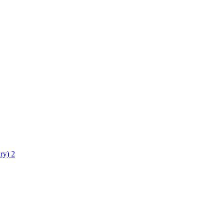
ry)
2