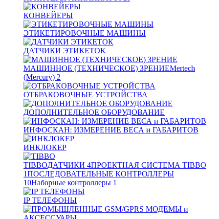
КОНВЕЙЕРЫ
ЭТИКЕТИРОВОЧНЫЕ МАШИНЫ
ДАТЧИКИ ЭТИКЕТОК
МАШИННОЕ (ТЕХНИЧЕСКОЕ) ЗРЕНИЕ
Mertech
(Mercury)
2
ОТБРАКОВОЧНЫЕ УСТРОЙСТВА
ДОПОЛНИТЕЛЬНОЕ ОБОРУДОВАНИЕ
ИНФОСКАН: ИЗМЕРЕНИЕ ВЕСА и ГАБАРИТОВ
ИНКЛОКЕР
TIBBO
ДАТЧИКИ
4
ПРОЕКТНАЯ СИСТЕМА TIBBO
1
ПОСЛЕДОВАТЕЛЬНЫЕ КОНТРОЛЛЕРЫ
10
Наборные контроллеры
1
IP ТЕЛЕФОНЫ