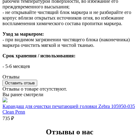
рабочей температурой поверхности, во избежание его
преждевременного высыхания;
- не открывайте чистящий блок маркера и не разбирайте его
корпус вблизи открытых источников огня, во избежание
воспламенения химического состава пропитки маркера.
Уход за маркером:
- при видимом загрязнении чистящего блока (наконечника)
маркера очистить мягкой и чистой тканью.
Срок хранения / использования:
- 5-6 месяцев
Отзывы
Оставить отзыв
Отзывы о товаре отсутствуют.
Вы ранее смотрели
Карандаш для очистки печатающей головки Zebra 105950-035
Clean Penn
735
₽
Отзывы о нас