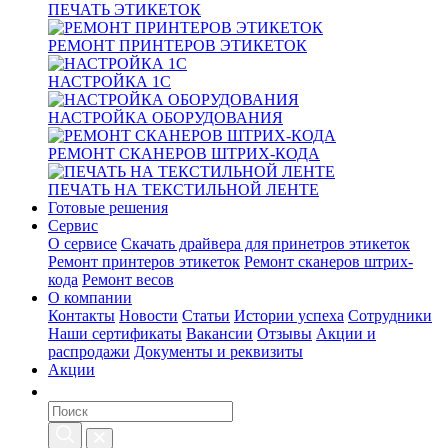
ПЕЧАТЬ ЭТИКЕТОК
РЕМОНТ ПРИНТЕРОВ ЭТИКЕТОК
НАСТРОЙКА 1С
НАСТРОЙКА ОБОРУДОВАНИЯ
РЕМОНТ СКАНЕРОВ ШТРИХ-КОДА
ПЕЧАТЬ НА ТЕКСТИЛЬНОЙ ЛЕНТЕ
Готовые решения
Сервис
О сервисе
Скачать драйвера для принетров этикеток
Ремонт принтеров этикеток
Ремонт сканеров штрих-
кода
Ремонт весов
О компании
Контакты
Новости
Статьи
Истории успеха
Сотрудники
Наши сертификаты
Вакансии
Отзывы
Акции и
распродажи
Документы и реквизиты
Акции