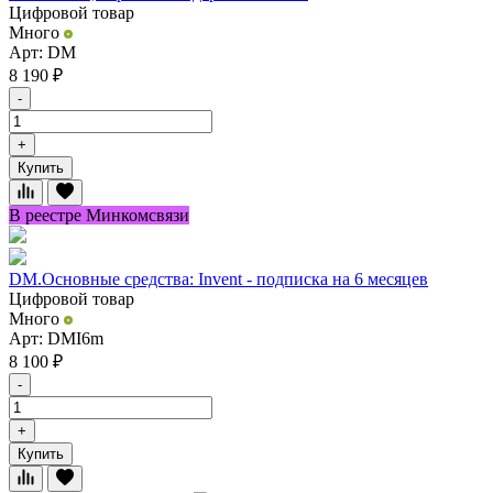
Цифровой товар
Много
Арт: DM
8 190
₽
-
+
Купить
В реестре Минкомсвязи
DM.Основные средства: Invent - подписка на 6 месяцев
Цифровой товар
Много
Арт: DMI6m
8 100
₽
-
+
Купить