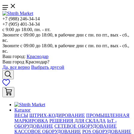
+7 (988) 246-34-14
+7 (905) 401-34-34
с 9:00 до 18:00, пн. - пт.
Звоните с 09:00 до 18:00, в рабочие дни с пн. по пт., вых - сб.,
вс.
Звоните с 09:00 до 18:00, в рабочие дни с пн. по пт., вых - сб.,
вс.
Ваш город:
Краснодар
Ваш город
Краснодар
?
Да, все верно
Выбрать другой
Каталог
ВЕСЫ
ШТРИХ-КОДИРОВАНИЕ
ПРОМЫШЛЕННАЯ
МАРКИРОВКА
РЕШЕНИЯ ДЛЯ СКЛАДА
IoT -
ОБОРУДОВАНИЕ
СЕТЕВОЕ ОБОРУДОВАНИЕ
КАССОВОЕ ОБОРУДОВАНИЕ
POS ОБОРУДОВАНИЕ