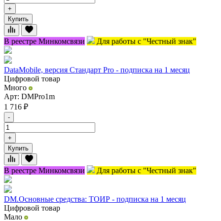
+
Купить
В реестре Минкомсвязи
Для работы с "Честный знак"
DataMobile, версия Стандарт Pro - подписка на 1 месяц
Цифровой товар
Много
Арт: DMPro1m
1 716
₽
-
+
Купить
В реестре Минкомсвязи
Для работы с "Честный знак"
DM.Основные средства: ТОИР - подписка на 1 месяц
Цифровой товар
Мало