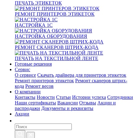
ПЕЧАТЬ ЭТИКЕТОК
РЕМОНТ ПРИНТЕРОВ ЭТИКЕТОК
НАСТРОЙКА 1С
НАСТРОЙКА ОБОРУДОВАНИЯ
РЕМОНТ СКАНЕРОВ ШТРИХ-КОДА
ПЕЧАТЬ НА ТЕКСТИЛЬНОЙ ЛЕНТЕ
Готовые решения
Сервис
О сервисе
Скачать драйвера для принетров этикеток
Ремонт принтеров этикеток
Ремонт сканеров штрих-
кода
Ремонт весов
О компании
Контакты
Новости
Статьи
Истории успеха
Сотрудники
Наши сертификаты
Вакансии
Отзывы
Акции и
распродажи
Документы и реквизиты
Акции