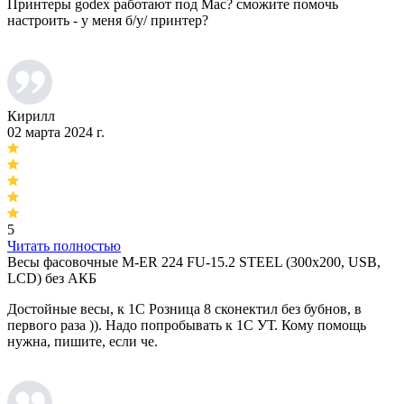
Принтеры godex работают под Mac? сможите помочь
настроить - у меня б/у/ принтер?
Кирилл
02 марта 2024 г.
5
Читать полностью
Весы фасовочные M-ER 224 FU-15.2 STEEL (300х200, USB,
LCD) без АКБ
Достойные весы, к 1С Розница 8 сконектил без бубнов, в
первого раза )). Надо попробывать к 1С УТ. Кому помощь
нужна, пишите, если че.