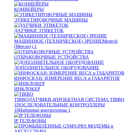
КОНВЕЙЕРЫ
ЭТИКЕТИРОВОЧНЫЕ МАШИНЫ
ДАТЧИКИ ЭТИКЕТОК
МАШИННОЕ (ТЕХНИЧЕСКОЕ) ЗРЕНИЕ
Mertech
(Mercury)
2
ОТБРАКОВОЧНЫЕ УСТРОЙСТВА
ДОПОЛНИТЕЛЬНОЕ ОБОРУДОВАНИЕ
ИНФОСКАН: ИЗМЕРЕНИЕ ВЕСА и ГАБАРИТОВ
ИНКЛОКЕР
TIBBO
ДАТЧИКИ
4
ПРОЕКТНАЯ СИСТЕМА TIBBO
1
ПОСЛЕДОВАТЕЛЬНЫЕ КОНТРОЛЛЕРЫ
10
Наборные контроллеры
1
IP ТЕЛЕФОНЫ