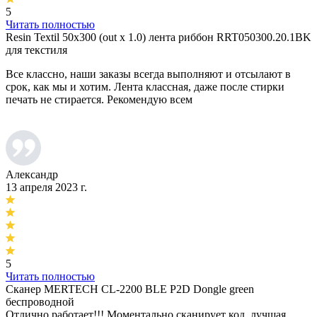
5
Читать полностью
Resin Textil 50x300 (out x 1.0) лента риббон RRT050300.20.1BK
для текстиля
Все классно, наши заказы всегда выполняют и отсылают в
срок, как мы и хотим. Лента классная, даже после стирки
печать не стирается. Рекомендую всем
Александр
13 апреля 2023 г.
5
Читать полностью
Сканер MERTECH CL-2200 BLE P2D Dongle green
беспроводной
Отлично работает!!! Моментально сканирует код, лучшая