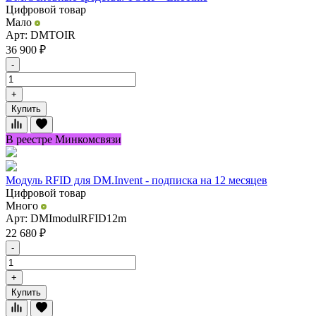
Цифровой товар
Мало
Арт: DMTOIR
36 900
₽
-
+
Купить
В реестре Минкомсвязи
Модуль RFID для DM.Invent - подписка на 12 месяцев
Цифровой товар
Много
Арт: DMImodulRFID12m
22 680
₽
-
+
Купить