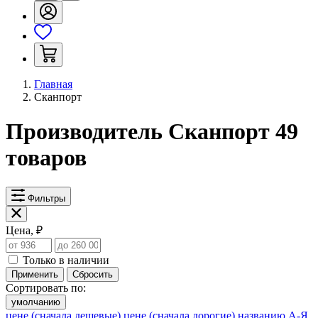
Главная
Сканпорт
Производитель Сканпорт
49
товаров
Фильтры
Цена, ₽
Только в наличии
Применить
Сбросить
Сортировать по:
умолчанию
цене (сначала дешевые)
цене (сначала дорогие)
названию А-Я