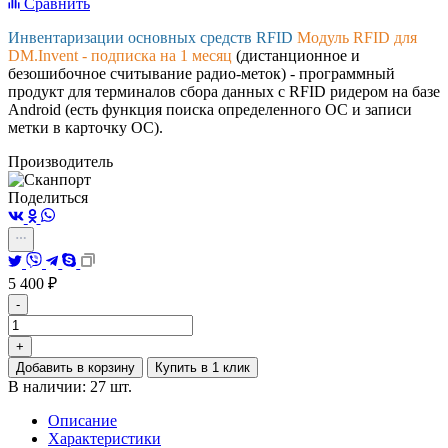
Сравнить
Инвентаризации основных средств RFID
Модуль RFID для
DM.Invent
- подписка на 1 месяц
(дистанционное и
безошибочное считывание радио-меток) - программный
продукт для терминалов сбора данных с RFID ридером на базе
Android (есть функция поиска определенного ОС и записи
метки в карточку ОС).
Производитель
Поделиться
5 400
₽
-
+
Добавить в корзину
Купить в 1 клик
В наличии: 27 шт.
Описание
Характеристики