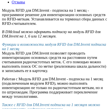
Отзывы
Модуль RFID для DM.Invent - подписка на 1 месяц -
программное решение для инвентаризации основных средств
по RFID-меткам. Устанавливается на терминал сбора данных с
RFID-считывателем.
В DMcloud можно оформить подписку на модуль RFID для
DM.Invent на 1, 6 или 12 месяцев.
Функции и возможности модуля RFID для DM.Invent подписка
на 1 месяц
Модуль RFID для DM.Invent позволяет проводить
инвентаризацию основных средств на расстоянии путем
считывания радиочастотных меток. С его помощью можно
выполнять поиск ОС по метке (реализована шкала дальности)
и записывать ее в карточку.
Работая с Модуль RFID для DM.Invent - подписка на 1 месяц
(подключенным модулем RFID), можно выполнять
инвентаризацию не только по радиочастотным меткам, но и
по штрихкодам. Программа поддерживает переключение
между технологиями.
Также с RFID для DM.Invent подписка на 1 месяцев можно