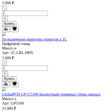
3 000
₽
-
+
Купить
Подключение принтера этикеток к 1С
Цифровой товар
Много
Арт: 1C.LBL.PRN
3 000
₽
-
+
Купить
GlobalPOS GP-C5100 бюджетный терминал сбора данных
Много
Арт: GP5100
23 000
₽