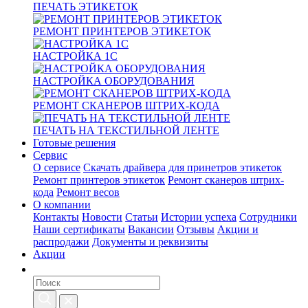
ПЕЧАТЬ ЭТИКЕТОК
РЕМОНТ ПРИНТЕРОВ ЭТИКЕТОК
НАСТРОЙКА 1С
НАСТРОЙКА ОБОРУДОВАНИЯ
РЕМОНТ СКАНЕРОВ ШТРИХ-КОДА
ПЕЧАТЬ НА ТЕКСТИЛЬНОЙ ЛЕНТЕ
Готовые решения
Сервис
О сервисе
Скачать драйвера для принетров этикеток
Ремонт принтеров этикеток
Ремонт сканеров штрих-
кода
Ремонт весов
О компании
Контакты
Новости
Статьи
Истории успеха
Сотрудники
Наши сертификаты
Вакансии
Отзывы
Акции и
распродажи
Документы и реквизиты
Акции