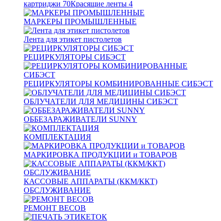
картриджи
70
Красящие ленты
4
МАРКЕРЫ ПРОМЫШЛЕННЫЕ
Лента для этикет пистолетов
РЕЦИРКУЛЯТОРЫ СИБЭСТ
РЕЦИРКУЛЯТОРЫ КОМБИНИРОВАННЫЕ СИБЭСТ
ОБЛУЧАТЕЛИ ДЛЯ МЕДИЦИНЫ СИБЭСТ
ОББЕЗАРАЖИВАТЕЛИ SUNNY
КОМПЛЕКТАЦИЯ
МАРКИРОВКА ПРОДУКЦИИ и ТОВАРОВ
КАССОВЫЕ АППАРАТЫ (ККМ/ККТ)
ОБСЛУЖИВАНИЕ
РЕМОНТ ВЕСОВ