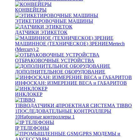
КОНВЕЙЕРЫ
ЭТИКЕТИРОВОЧНЫЕ МАШИНЫ
ДАТЧИКИ ЭТИКЕТОК
МАШИННОЕ (ТЕХНИЧЕСКОЕ) ЗРЕНИЕ
Mertech
(Mercury)
2
ОТБРАКОВОЧНЫЕ УСТРОЙСТВА
ДОПОЛНИТЕЛЬНОЕ ОБОРУДОВАНИЕ
ИНФОСКАН: ИЗМЕРЕНИЕ ВЕСА и ГАБАРИТОВ
ИНКЛОКЕР
TIBBO
ДАТЧИКИ
4
ПРОЕКТНАЯ СИСТЕМА TIBBO
1
ПОСЛЕДОВАТЕЛЬНЫЕ КОНТРОЛЛЕРЫ
10
Наборные контроллеры
1
IP ТЕЛЕФОНЫ