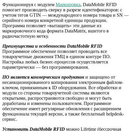
Функционируя с модулем
Маркировка
, DataMobile RFID
помогает производить сверку в разрезе идентификаторов: с
учетом тегов GTIN — международного номера товара и SN —
серийного номера конкретной единицы продукции.
Программа позволяет «вытащить» эти данные из
маркировочного кода формата DataMatrix, вшитого в
радиочастотную метку.
Преимущества и особенности DataMobile RFID
Программное обеспечение позволяет проводить все
товароучетные движения ТМЦ в едином контуре ПО.
Настройка любых бизнес-процессов осуществляется
параметрически — без программирования.
ПО является коммерческим продуктом
и защищено от
несанкционированного копирования электронным файлом-
ключом, привязанным к ID оборудования. Все обработки и
модули со стороны товароучетной системы являются
открытыми, распространяются свободно и могут быть
доработаны и изменены пользователем. Программное
обеспечение имеет регулярные обновления с расширением
функционала текущей версии, а также бесплатный helpdesk-
сервис.
Установить DataMobile RFID
можно Lifetime (бессрочная