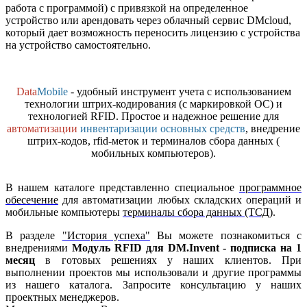
работа с программой) с привязкой на определенное
устройство или арендовать через облачный сервис DMcloud,
который дает возможность переносить лицензию с устройства
на устройство самостоятельно.
Data
Mobile
- удобный инструмент учета с использованием
технологии штрих-кодирования (с маркировкой ОС) и
технологией RFID. Простое и надежное решение для
автоматизации
инвентаризации основных средств
, внедрение
штрих-кодов, rfid-меток и терминалов сбора данных (
мобильных компьютеров).
В нашем каталоге представленно специальное
программное
обесечение
для автоматизации любых складских операций и
мобильные компьютеры
терминалы сбора данных (ТСД)
.
В разделе
"История успеха"
Вы можете познакомиться с
внедрениями
Модуль RFID для DM.Invent - подписка на 1
месяц
в готовых решениях у наших клиентов. При
выполнении проектов мы использовали и другие программы
из нашего каталога. Запросите консультацию у наших
проектных менеджеров.