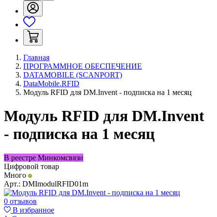
Главная
ПРОГРАММНОЕ ОБЕСПЕЧЕНИЕ
DATAMOBILE (SCANPORT)
DataMobile.RFID
Модуль RFID для DM.Invent - подписка на 1 месяц
Модуль RFID для DM.Invent
- подписка на 1 месяц
В реестре Минкомсвязи
Цифровой товар
Много
Арт.:
DMImodulRFID01m
0 отзывов
В избранное