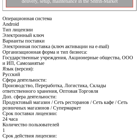
delivery, setup, maintenance in the Shtrih-Market
Операционная система
Android
Тип лицензии
Электронный ключ
Варианты поставки
Электронная поставка (ключ активации на e-mail)
Организационная форма и тип бизнеса:
Государственные учреждения, Акционерные общества, ООО
и ИП, Самозанятые
Язык (версия):
Русский
Сфера деятельности:
Производство, Переработка, Логистика, Склады
ответственного хранения, Оптовая Торговля
Доп. сфера деятельности:
Продуктовый магазин / Сеть ресторанов / Сеть кафе / Сеть
розничных магазинов / Супермаркет
Срок поставки лицензии:
24 часа
Количество пользователей
1
Срок действия лицензии: