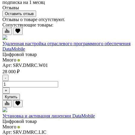
подписка на 1 месяц
Отзывы
Оставить отзыв
Отзывы о товаре отсутствуют.
Сопутствующие товары:
Удаленная настройка отраслевого программного обеспечения
DataMobile
Цифровой товар
Много
Арт: SRV.DMRC.W01
28 000
₽
-
+
Купить
Установка и активация лицензии DataMobile
Цифровой товар
Много
Арт: SRV.DMRC.LIC