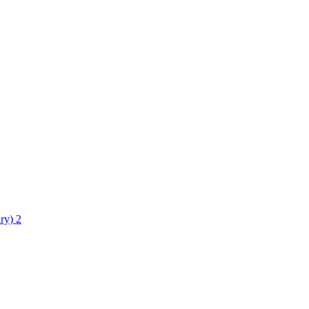
ry)
2