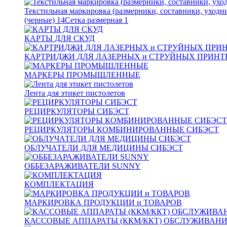
Текстильная маркировка (размерники, составники, уходн
(черные)
14
Сетка размерная
1
КАРТЫ ДЛЯ СКУД
КАРТРИДЖИ ДЛЯ ЛАЗЕРНЫХ и СТРУЙНЫХ ПРИНТ
МАРКЕРЫ ПРОМЫШЛЕННЫЕ
Лента для этикет пистолетов
РЕЦИРКУЛЯТОРЫ СИБЭСТ
РЕЦИРКУЛЯТОРЫ КОМБИНИРОВАННЫЕ СИБЭСТ
ОБЛУЧАТЕЛИ ДЛЯ МЕДИЦИНЫ СИБЭСТ
ОББЕЗАРАЖИВАТЕЛИ SUNNY
КОМПЛЕКТАЦИЯ
МАРКИРОВКА ПРОДУКЦИИ и ТОВАРОВ
КАССОВЫЕ АППАРАТЫ (ККМ/ККТ) ОБСЛУЖИВАН