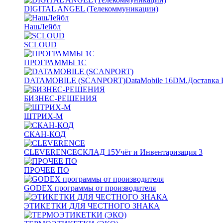
DIGITAL ANGEL (Телекоммуникации)
НашЛейбл
SCLOUD
ПРОГРАММЫ 1С
DATAMOBILE (SCANPORT)
DataMobile
16
DM.Доставка 
БИЗНЕС-РЕШЕНИЯ
ШТРИХ-М
СКАН-КОД
CLEVERENCE
СКЛАД
15
Учёт и Инвентаризация
3
ПРОЧЕЕ ПО
GODEX программы от производителя
ЭТИКЕТКИ ДЛЯ ЧЕСТНОГО ЗНАКА