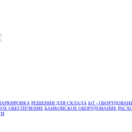
с.
с.
АРКИРОВКА
РЕШЕНИЯ ДЛЯ СКЛАДА
IoT - ОБОРУДОВАН
ОЕ ОБЕСПЕЧЕНИЕ
БАНКОВСКОЕ ОБОРУДОВАНИЕ
РАСХ
ГИ