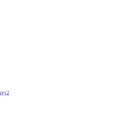
ry)
2