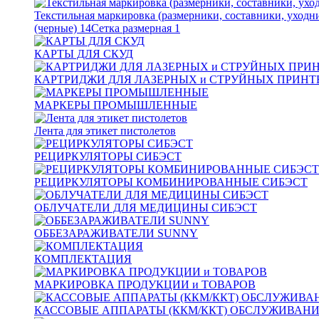
Текстильная маркировка (размерники, составники, уходн
(черные)
14
Сетка размерная
1
КАРТЫ ДЛЯ СКУД
КАРТРИДЖИ ДЛЯ ЛАЗЕРНЫХ и СТРУЙНЫХ ПРИНТ
МАРКЕРЫ ПРОМЫШЛЕННЫЕ
Лента для этикет пистолетов
РЕЦИРКУЛЯТОРЫ СИБЭСТ
РЕЦИРКУЛЯТОРЫ КОМБИНИРОВАННЫЕ СИБЭСТ
ОБЛУЧАТЕЛИ ДЛЯ МЕДИЦИНЫ СИБЭСТ
ОББЕЗАРАЖИВАТЕЛИ SUNNY
КОМПЛЕКТАЦИЯ
МАРКИРОВКА ПРОДУКЦИИ и ТОВАРОВ
КАССОВЫЕ АППАРАТЫ (ККМ/ККТ) ОБСЛУЖИВАН