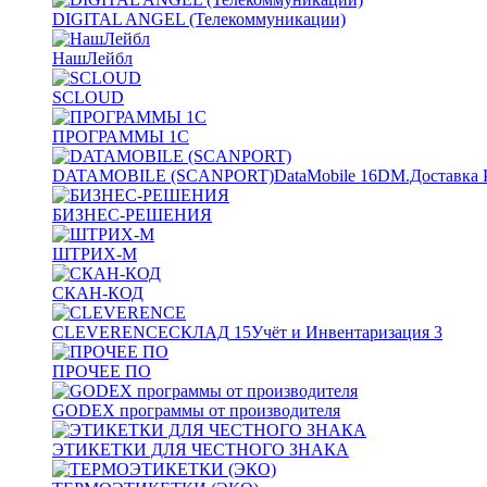
DIGITAL ANGEL (Телекоммуникации)
НашЛейбл
SCLOUD
ПРОГРАММЫ 1С
DATAMOBILE (SCANPORT)
DataMobile
16
DM.Доставка 
БИЗНЕС-РЕШЕНИЯ
ШТРИХ-М
СКАН-КОД
CLEVERENCE
СКЛАД
15
Учёт и Инвентаризация
3
ПРОЧЕЕ ПО
GODEX программы от производителя
ЭТИКЕТКИ ДЛЯ ЧЕСТНОГО ЗНАКА