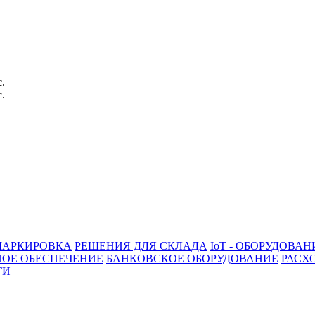
с.
с.
АРКИРОВКА
РЕШЕНИЯ ДЛЯ СКЛАДА
IoT - ОБОРУДОВАН
ОЕ ОБЕСПЕЧЕНИЕ
БАНКОВСКОЕ ОБОРУДОВАНИЕ
РАСХ
ГИ