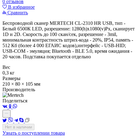
0 отзывов
В избранное
Сравнить
Беcпроводной сканер MERTECH CL-2310 HR USB, тип -
Белый 6500К LED, разрешение:
1280(h)х1080(v)Px,
сканирует
1D и 2D. Скорость до 100 скан/сек, разрешение - 3mil,
минимальная контрастность штрих-кода - 20%, IP54, память -
512 Кб (более 4 000 ЕГАИС кодов),интерфейс - USB-HID;
USB-COM - эмуляция; Bluetooth - BLE 5.0, время ожидания -
20 часов. Подставка покупается отдельно
Вес
0,3 кг
Размеры
210 × 80 × 105 мм
Производитель
Поделиться
Нет в наличии
Узнать о поступлении товара