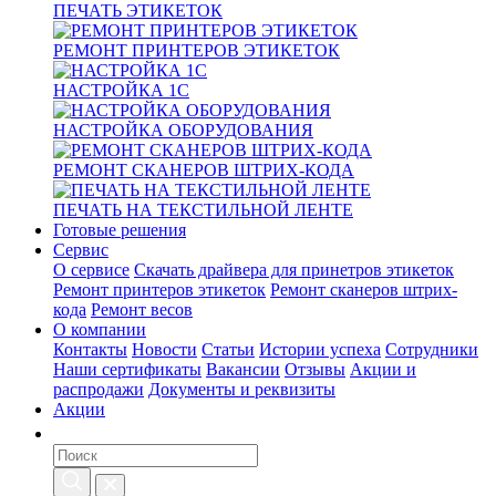
ПЕЧАТЬ ЭТИКЕТОК
РЕМОНТ ПРИНТЕРОВ ЭТИКЕТОК
НАСТРОЙКА 1С
НАСТРОЙКА ОБОРУДОВАНИЯ
РЕМОНТ СКАНЕРОВ ШТРИХ-КОДА
ПЕЧАТЬ НА ТЕКСТИЛЬНОЙ ЛЕНТЕ
Готовые решения
Сервис
О сервисе
Скачать драйвера для принетров этикеток
Ремонт принтеров этикеток
Ремонт сканеров штрих-
кода
Ремонт весов
О компании
Контакты
Новости
Статьи
Истории успеха
Сотрудники
Наши сертификаты
Вакансии
Отзывы
Акции и
распродажи
Документы и реквизиты
Акции