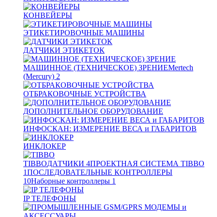
КОНВЕЙЕРЫ
ЭТИКЕТИРОВОЧНЫЕ МАШИНЫ
ДАТЧИКИ ЭТИКЕТОК
МАШИННОЕ (ТЕХНИЧЕСКОЕ) ЗРЕНИЕ
Mertech
(Mercury)
2
ОТБРАКОВОЧНЫЕ УСТРОЙСТВА
ДОПОЛНИТЕЛЬНОЕ ОБОРУДОВАНИЕ
ИНФОСКАН: ИЗМЕРЕНИЕ ВЕСА и ГАБАРИТОВ
ИНКЛОКЕР
TIBBO
ДАТЧИКИ
4
ПРОЕКТНАЯ СИСТЕМА TIBBO
1
ПОСЛЕДОВАТЕЛЬНЫЕ КОНТРОЛЛЕРЫ
10
Наборные контроллеры
1
IP ТЕЛЕФОНЫ