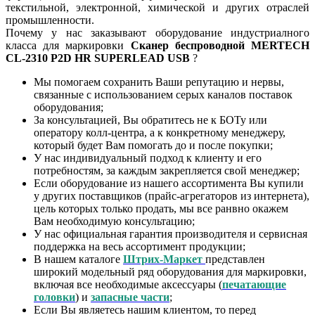
текстильной, электронной, химической и других отраслей
промышленности.
Почему у нас заказывают оборудование индустриалного
класса для маркировки
Сканер беспроводной MERTECH
CL-2310 P2D HR SUPERLEAD USB
?
Мы помогаем сохранить Ваши репутацию и нервы,
связанные с использованием серых каналов поставок
оборудования;
За консультацией, Вы обратитесь не к БОТу или
оператору колл-центра, а к конкретному менеджеру,
который будет Вам помогать до и после покупки;
У нас индивидуальный подход к клиенту и его
потребностям, за каждым закрепляется свой менеджер;
Если оборудование из нашего ассортимента Вы купили
у других поставщиков (прайс-агрегаторов из интернета),
цель которых только продать, мы все ранвно окажем
Вам необходимую консультацию;
У нас официальная гарантия производителя и сервисная
поддержка на весь ассортимент продукции;
В нашем каталоге
Штрих-Маркет
представлен
широкий модельный ряд оборудования для маркировки,
включая все необходимые аксессуары (
печатающие
головки
) и
запасные части
;
Если Вы являетесь нашим клиентом, то перед