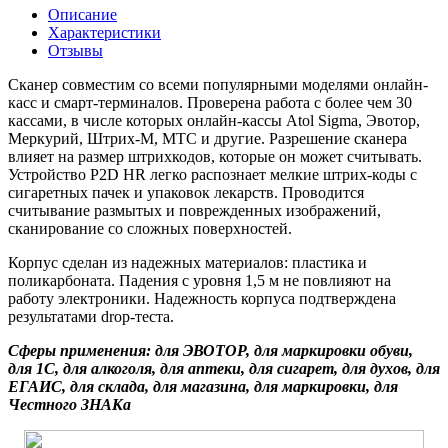
Описание
Характеристики
Отзывы
Сканер совместим со всеми популярными моделями онлайн-
касс и смарт-терминалов. Проверена работа с более чем 30
кассами, в числе которых онлайн-кассы Atol Sigma, Эвотор,
Меркурий, Штрих-М, МТС и другие.
Разрешение сканера
влияет на размер штрихкодов, которые он может считывать.
Устройство P2D HR легко распознает мелкие штрих-коды с
сигаретных пачек и упаковок лекарств. Проводится
считывание размытых и поврежденных изображений,
сканирование со сложных поверхностей.
Корпус сделан из надежных материалов: пластика и
поликарбоната. Падения с уровня 1,5 м не повлияют на
работу электроники. Надежность корпуса подтверждена
результатами drop-теста.
Сферы применения: для ЭВОТОР, для маркировки обуви,
для 1С, для алкоголя, для аптеки, для сигарет, для духов, для
ЕГАИС, для склада, для магазина, для маркировки, для
Честного ЗНАКа