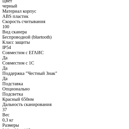
Цвет
черный
Материал корпус
ABS пластик
Скорость считывания
100
Вид сканера
Беспроводной (bluetooth)
Класс защиты
IP54
Совместим с ЕГАИС
Да
Совместим с 1С
Да
Поддержка "Честный Знак"
Да
Подставка
Опционально
Подсветка
Красный 650нм
Дальность сканирования
37
Вес
0,3 кг
Размеры