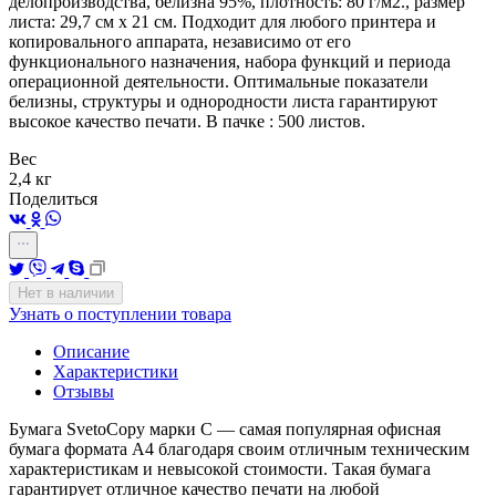
делопроизводства, белизна 95%, плотность: 80 г/м2., размер
листа: 29,7 см х 21 см. Подходит для любого принтера и
копировального аппарата, независимо от его
функционального назначения, набора функций и периода
операционной деятельности. Оптимальные показатели
белизны, структуры и однородности листа гарантируют
высокое качество печати. В пачке : 500 листов.
Вес
2,4 кг
Поделиться
Нет в наличии
Узнать о поступлении товара
Описание
Характеристики
Отзывы
Бумага SvetoCopy марки C — самая популярная офисная
бумага формата А4 благодаря своим отличным техническим
характеристикам и невысокой стоимости. Такая бумага
гарантирует отличное качество печати на любой