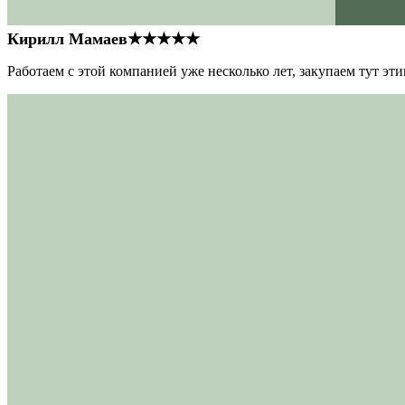
Кирилл Мамаев
★★★★★
Работаем с этой компанией уже несколько лет, закупаем тут э