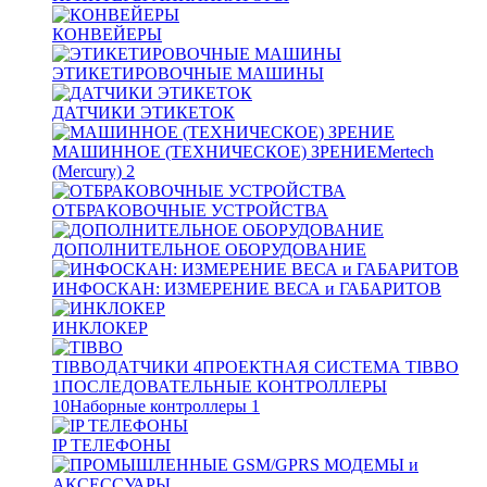
КОНВЕЙЕРЫ
ЭТИКЕТИРОВОЧНЫЕ МАШИНЫ
ДАТЧИКИ ЭТИКЕТОК
МАШИННОЕ (ТЕХНИЧЕСКОЕ) ЗРЕНИЕ
Mertech
(Mercury)
2
ОТБРАКОВОЧНЫЕ УСТРОЙСТВА
ДОПОЛНИТЕЛЬНОЕ ОБОРУДОВАНИЕ
ИНФОСКАН: ИЗМЕРЕНИЕ ВЕСА и ГАБАРИТОВ
ИНКЛОКЕР
TIBBO
ДАТЧИКИ
4
ПРОЕКТНАЯ СИСТЕМА TIBBO
1
ПОСЛЕДОВАТЕЛЬНЫЕ КОНТРОЛЛЕРЫ
10
Наборные контроллеры
1
IP ТЕЛЕФОНЫ