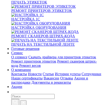
ПЕЧАТЬ ЭТИКЕТОК
РЕМОНТ ПРИНТЕРОВ ЭТИКЕТОК
НАСТРОЙКА 1С
НАСТРОЙКА ОБОРУДОВАНИЯ
РЕМОНТ СКАНЕРОВ ШТРИХ-КОДА
ПЕЧАТЬ НА ТЕКСТИЛЬНОЙ ЛЕНТЕ
Готовые решения
Сервис
О сервисе
Скачать драйвера для принетров этикеток
Ремонт принтеров этикеток
Ремонт сканеров штрих-
кода
Ремонт весов
О компании
Контакты
Новости
Статьи
Истории успеха
Сотрудники
Наши сертификаты
Вакансии
Отзывы
Акции и
распродажи
Документы и реквизиты
Акции