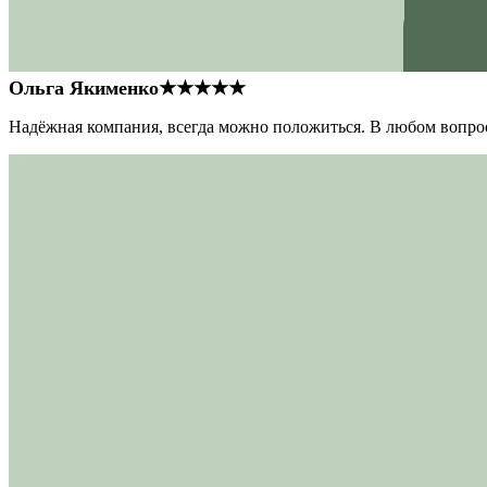
Ольга Якименко
★★★★★
Надёжная компания, всегда можно положиться. В любом вопрос