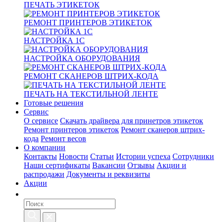
ПЕЧАТЬ ЭТИКЕТОК
РЕМОНТ ПРИНТЕРОВ ЭТИКЕТОК
НАСТРОЙКА 1С
НАСТРОЙКА ОБОРУДОВАНИЯ
РЕМОНТ СКАНЕРОВ ШТРИХ-КОДА
ПЕЧАТЬ НА ТЕКСТИЛЬНОЙ ЛЕНТЕ
Готовые решения
Сервис
О сервисе
Скачать драйвера для принетров этикеток
Ремонт принтеров этикеток
Ремонт сканеров штрих-
кода
Ремонт весов
О компании
Контакты
Новости
Статьи
Истории успеха
Сотрудники
Наши сертификаты
Вакансии
Отзывы
Акции и
распродажи
Документы и реквизиты
Акции