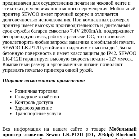
предназначен для осуществления печати на чековой ленте и
этикетках, в условиях постоянного перемещения. Мобильный
принтер SEWOO имеет прочный корпус и отличается
долговечностью использования. При компактных размерах
принтер имеет высокую производительность и длительный
срок службы батареи емкостью 7.4V 2600mAh, поддерживает
беспроводную связь, работу с разными ОС, что позволяет
удовлетворить любые запросы заказчика к мобильной печати.
SEWOO LK-P12II устойчив к падениям с высоты до 1,5м на
бетонную поверхность и имеет класс защиты до IP42. SEWOO
LK-P12II гарантирует высокую скорость печати - 127 мм/сек.
Компактный размер и эргономичный дизайн позволяют
управлять печатью принтера одной рукой.
Широкие возможности применения:
Розничная торговля
Складское хозяйство
Контроль доступа
Здравоохранение
Транспортные услуги
Вся информация на нашем сайте о товаре
Мобильный
принтер этикеток Sewoo LK-P12II (DT, 203dpi) Bluetooth