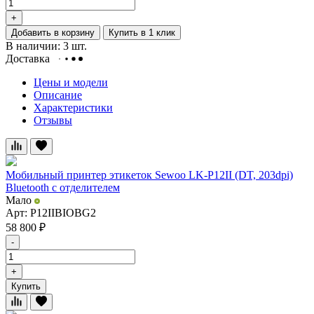
+
Добавить в корзину
Купить в 1 клик
В наличии: 3 шт.
Доставка
Цены и модели
Описание
Характеристики
Отзывы
Мобильный принтер этикеток Sewoo LK-P12II (DT, 203dpi)
Bluetooth с отделителем
Мало
Арт: P12IIBIOBG2
58 800
₽
-
+
Купить