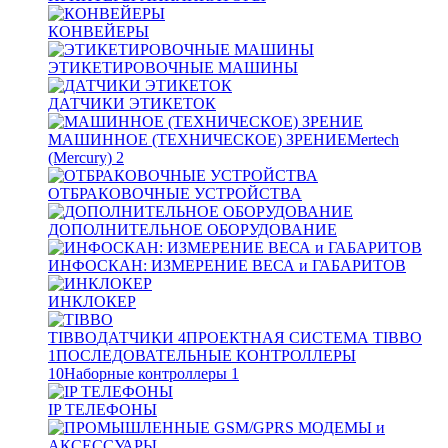
КОНВЕЙЕРЫ
ЭТИКЕТИРОВОЧНЫЕ МАШИНЫ
ДАТЧИКИ ЭТИКЕТОК
МАШИННОЕ (ТЕХНИЧЕСКОЕ) ЗРЕНИЕ
Mertech
(Mercury)
2
ОТБРАКОВОЧНЫЕ УСТРОЙСТВА
ДОПОЛНИТЕЛЬНОЕ ОБОРУДОВАНИЕ
ИНФОСКАН: ИЗМЕРЕНИЕ ВЕСА и ГАБАРИТОВ
ИНКЛОКЕР
TIBBO
ДАТЧИКИ
4
ПРОЕКТНАЯ СИСТЕМА TIBBO
1
ПОСЛЕДОВАТЕЛЬНЫЕ КОНТРОЛЛЕРЫ
10
Наборные контроллеры
1
IP ТЕЛЕФОНЫ