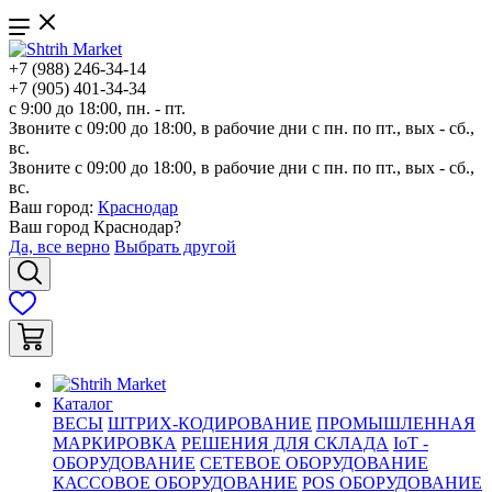
+7 (988) 246-34-14
+7 (905) 401-34-34
с 9:00 до 18:00, пн. - пт.
Звоните с 09:00 до 18:00, в рабочие дни с пн. по пт., вых - сб.,
вс.
Звоните с 09:00 до 18:00, в рабочие дни с пн. по пт., вых - сб.,
вс.
Ваш город:
Краснодар
Ваш город
Краснодар
?
Да, все верно
Выбрать другой
Каталог
ВЕСЫ
ШТРИХ-КОДИРОВАНИЕ
ПРОМЫШЛЕННАЯ
МАРКИРОВКА
РЕШЕНИЯ ДЛЯ СКЛАДА
IoT -
ОБОРУДОВАНИЕ
СЕТЕВОЕ ОБОРУДОВАНИЕ
КАССОВОЕ ОБОРУДОВАНИЕ
POS ОБОРУДОВАНИЕ