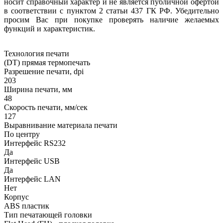
носит справочный характер и не является публичной офертой
в соответствии с пунктом 2 статьи 437 ГК РФ. Убедительно
просим Вас при покупке проверять наличие желаемых
функций и характеристик.
Технология печати
(DT) прямая термопечать
Разрешение печати, dpi
203
Ширина печати, мм
48
Скорость печати, мм/сек
127
Выравнивание материала печати
По центру
Интерфейс RS232
Да
Интерфейс USB
Да
Интерфейс LAN
Нет
Корпус
ABS пластик
Тип печатающей головки