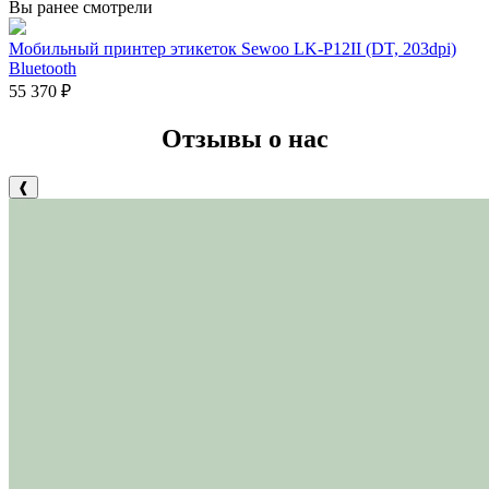
Вы ранее смотрели
Мобильный принтер этикеток Sewoo LK-P12II (DT, 203dpi)
Bluetooth
55 370
₽
Отзывы о нас
❰