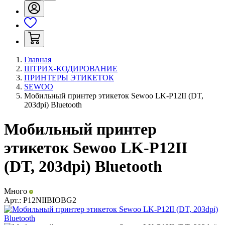
Главная
ШТРИХ-КОДИРОВАНИЕ
ПРИНТЕРЫ ЭТИКЕТОК
SEWOO
Мобильный принтер этикеток Sewoo LK-P12II (DT,
203dpi) Bluetooth
Мобильный принтер
этикеток Sewoo LK-P12II
(DT, 203dpi) Bluetooth
Много
Арт.:
P12NIIBIOBG2