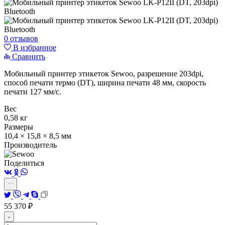
0 отзывов
В избранное
Сравнить
Мобильный принтер этикеток Sewoo, разрешение 203dpi,
способ печати термо (DT), ширина печати 48 мм, скорость
печати 127 мм/с.
Вес
0,58 кг
Размеры
10,4 × 15,8 × 8,5 мм
Производитель
Поделиться
55 370
₽
-