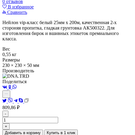
0 отзывов
В избранное
Сравнить
Нейлон vip-класс белый 25мм х 200м, качественная 2-х
стороняя пропитка, гладкая грунтовка АК500322. Для
изготовления бирок и вшивных этикеток премиального
класса.
Вес
0,55 кг
Размеры
230 × 230 × 50 мм
Производитель
Поделиться
809,86
₽
-
+
Добавить в корзину
Купить в 1 клик