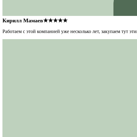
Кирилл Мамаев
★★★★★
Работаем с этой компанией уже несколько лет, закупаем тут э