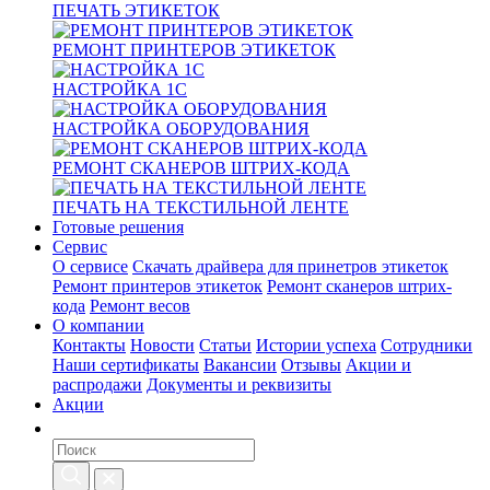
ПЕЧАТЬ ЭТИКЕТОК
РЕМОНТ ПРИНТЕРОВ ЭТИКЕТОК
НАСТРОЙКА 1С
НАСТРОЙКА ОБОРУДОВАНИЯ
РЕМОНТ СКАНЕРОВ ШТРИХ-КОДА
ПЕЧАТЬ НА ТЕКСТИЛЬНОЙ ЛЕНТЕ
Готовые решения
Сервис
О сервисе
Скачать драйвера для принетров этикеток
Ремонт принтеров этикеток
Ремонт сканеров штрих-
кода
Ремонт весов
О компании
Контакты
Новости
Статьи
Истории успеха
Сотрудники
Наши сертификаты
Вакансии
Отзывы
Акции и
распродажи
Документы и реквизиты
Акции