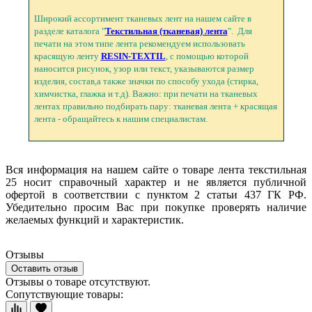
Широкий ассортимент тканевых лент на нашем сайте в
разделе каталога "
Текстильная (тканевая) лента
". Для
печати на этом типе лента рекомендуем использовать
красящую ленту
RESIN-TEXTIL
, с помощью которой
наносится рисунок, узор или текст, указываются размер
изделия, состав,а также значки по способу ухода (стирка,
химчистка, глажка и т.д). Важно: при печати на тканевых
лентах правильно подбирать пару: тканевая лента + красящая
лента - обращайтесь к нашим специалистам.
Вся информация на нашем сайте о товаре лента текстильная
25 носит справочный характер и не является публичной
офертой в соответствии с пунктом 2 статьи 437 ГК РФ.
Убедительно просим Вас при покупке проверять наличие
желаемых функций и характеристик.
Отзывы
Оставить отзыв
Отзывы о товаре отсутствуют.
Сопутствующие товары: