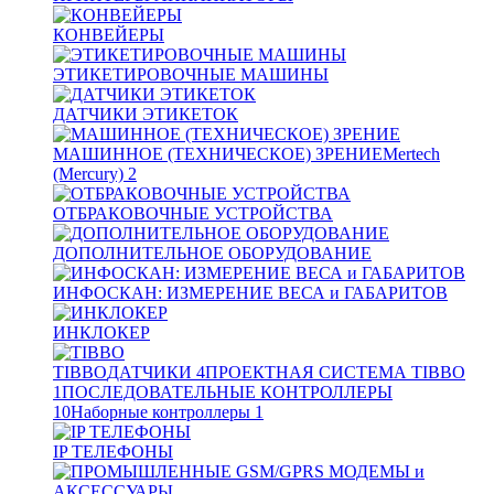
КОНВЕЙЕРЫ
ЭТИКЕТИРОВОЧНЫЕ МАШИНЫ
ДАТЧИКИ ЭТИКЕТОК
МАШИННОЕ (ТЕХНИЧЕСКОЕ) ЗРЕНИЕ
Mertech
(Mercury)
2
ОТБРАКОВОЧНЫЕ УСТРОЙСТВА
ДОПОЛНИТЕЛЬНОЕ ОБОРУДОВАНИЕ
ИНФОСКАН: ИЗМЕРЕНИЕ ВЕСА и ГАБАРИТОВ
ИНКЛОКЕР
TIBBO
ДАТЧИКИ
4
ПРОЕКТНАЯ СИСТЕМА TIBBO
1
ПОСЛЕДОВАТЕЛЬНЫЕ КОНТРОЛЛЕРЫ
10
Наборные контроллеры
1
IP ТЕЛЕФОНЫ