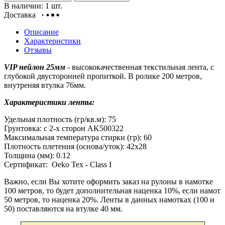
В наличии: 1 шт.
Доставка
Описание
Характеристики
Отзывы
VIP нейлон 25мм
- высококачественная текстильная лента, с
глубокой двусторонней пропиткой. В ролике 200 метров,
внутреняя втулка 76мм.
Характеристики ленты:
Удельная плотность (гр/кв.м): 75
Грунтовка: с 2-х сторон AK500322
Максимальная температура стирки (гр): 60
Плотность плетения (основа/уток): 42х28
Толщина (мм): 0.12
Сертификат: Oeko Tex - Class I
Важно, если Вы хотите оформить заказ на рулоны в намотке
100 метров, то будет дополнительная наценка 10%, если намот
50 метров, то наценка 20%. Ленты в данных намотках (100 и
50) поставляются на втулке 40 мм.