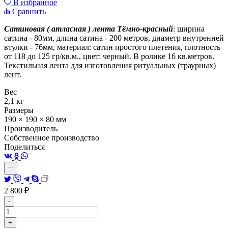
В избранное
Сравнить
Сатиновая ( атласная ) лента Тёмно-красный
: ширина
сатина - 80мм, длина сатина - 200 метров, диаметр внутренней
втулки - 76мм, материал: сатин простого плетения, плотность
от 118 до 125 гр/кв.м., цвет: черный. В ролике 16 кв.метров.
Текстильная лента для изготовления ритуальных (траурных)
лент.
Вес
2,1 кг
Размеры
190 × 190 × 80 мм
Производитель
Собственное производство
Поделиться
2 800
₽
-
+