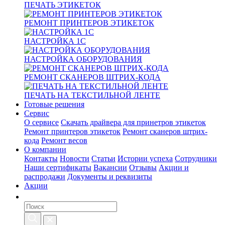
ПЕЧАТЬ ЭТИКЕТОК
РЕМОНТ ПРИНТЕРОВ ЭТИКЕТОК
НАСТРОЙКА 1С
НАСТРОЙКА ОБОРУДОВАНИЯ
РЕМОНТ СКАНЕРОВ ШТРИХ-КОДА
ПЕЧАТЬ НА ТЕКСТИЛЬНОЙ ЛЕНТЕ
Готовые решения
Сервис
О сервисе
Скачать драйвера для принетров этикеток
Ремонт принтеров этикеток
Ремонт сканеров штрих-
кода
Ремонт весов
О компании
Контакты
Новости
Статьи
Истории успеха
Сотрудники
Наши сертификаты
Вакансии
Отзывы
Акции и
распродажи
Документы и реквизиты
Акции