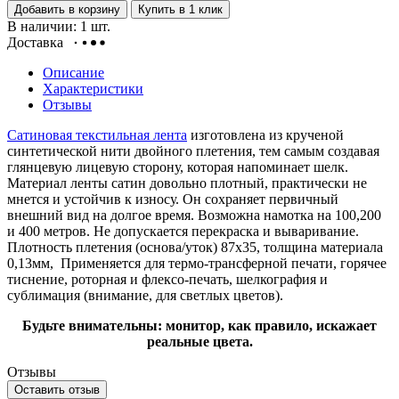
Добавить в корзину
Купить в 1 клик
В наличии: 1 шт.
Доставка
Описание
Характеристики
Отзывы
Сатиновая текстильная лента
изготовлена из крученой
синтетической нити двойного плетения, тем самым создавая
глянцевую лицевую сторону, которая напоминает шелк.
Материал ленты сатин довольно плотный, практически не
мнется и устойчив к износу. Он сохраняет первичный
внешний вид на долгое время. Возможна намотка на 100,200
и 400 метров. Не допускается перекраска и
вываривание.
Плотность плетения (основа/уток) 87х35, толщина материала
0,13мм, Применяется для
термо-трансферной печати, горячее
тиснение, роторная и флексо-печать, шелкография и
сублимация (внимание, для светлых цветов).
Будьте внимательны: монитор, как правило, искажает
реальные цвета.
Отзывы
Оставить отзыв