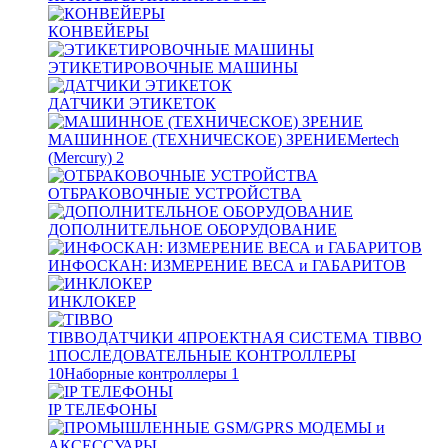
КОНВЕЙЕРЫ
ЭТИКЕТИРОВОЧНЫЕ МАШИНЫ
ДАТЧИКИ ЭТИКЕТОК
МАШИННОЕ (ТЕХНИЧЕСКОЕ) ЗРЕНИЕ
Mertech
(Mercury)
2
ОТБРАКОВОЧНЫЕ УСТРОЙСТВА
ДОПОЛНИТЕЛЬНОЕ ОБОРУДОВАНИЕ
ИНФОСКАН: ИЗМЕРЕНИЕ ВЕСА и ГАБАРИТОВ
ИНКЛОКЕР
TIBBO
ДАТЧИКИ
4
ПРОЕКТНАЯ СИСТЕМА TIBBO
1
ПОСЛЕДОВАТЕЛЬНЫЕ КОНТРОЛЛЕРЫ
10
Наборные контроллеры
1
IP ТЕЛЕФОНЫ