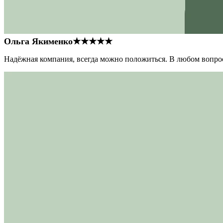
Ольга Якименко
★★★★★
Надёжная компания, всегда можно положиться. В любом вопрос