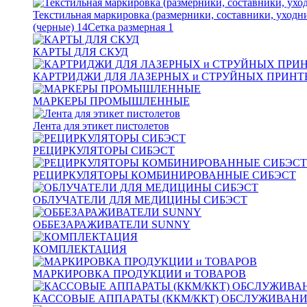
Текстильная маркировка (размерники, составники, уходн
(черные)
14
Сетка размерная
1
КАРТЫ ДЛЯ СКУД
КАРТРИДЖИ ДЛЯ ЛАЗЕРНЫХ и СТРУЙНЫХ ПРИНТ
МАРКЕРЫ ПРОМЫШЛЕННЫЕ
Лента для этикет пистолетов
РЕЦИРКУЛЯТОРЫ СИБЭСТ
РЕЦИРКУЛЯТОРЫ КОМБИНИРОВАННЫЕ СИБЭСТ
ОБЛУЧАТЕЛИ ДЛЯ МЕДИЦИНЫ СИБЭСТ
ОББЕЗАРАЖИВАТЕЛИ SUNNY
КОМПЛЕКТАЦИЯ
МАРКИРОВКА ПРОДУКЦИИ и ТОВАРОВ
КАССОВЫЕ АППАРАТЫ (ККМ/ККТ) ОБСЛУЖИВАН