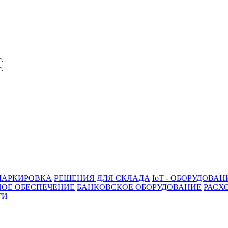
с.
с.
АРКИРОВКА
РЕШЕНИЯ ДЛЯ СКЛАДА
IoT - ОБОРУДОВАН
ОЕ ОБЕСПЕЧЕНИЕ
БАНКОВСКОЕ ОБОРУДОВАНИЕ
РАСХ
ГИ