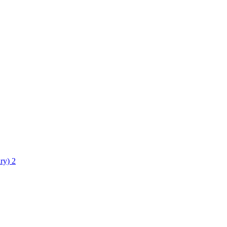
ry)
2