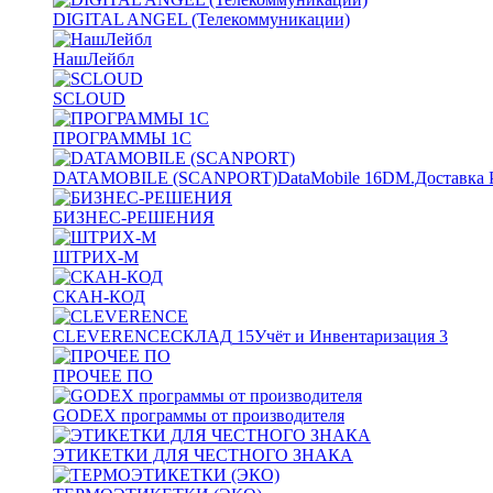
DIGITAL ANGEL (Телекоммуникации)
НашЛейбл
SCLOUD
ПРОГРАММЫ 1С
DATAMOBILE (SCANPORT)
DataMobile
16
DM.Доставка 
БИЗНЕС-РЕШЕНИЯ
ШТРИХ-М
СКАН-КОД
CLEVERENCE
СКЛАД
15
Учёт и Инвентаризация
3
ПРОЧЕЕ ПО
GODEX программы от производителя
ЭТИКЕТКИ ДЛЯ ЧЕСТНОГО ЗНАКА