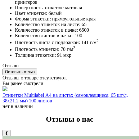
принтеров
Поверхность этикеток: матовая
Цвет этикетки: белый
Форма этикетки: прямоугольные края
Количество этикеток на листе: 65
Количество этикеток в пачке: 6500
Количество листов в пачке: 100
2
Плотность листа с подложкой: 141 г/м
2
Плотность этикетки: 70 г/м
Толщина этикетки: 91 мкр
Отзывы
Оставить отзыв
Отзывы о товаре отсутствуют.
Вы ранее смотрели
Этикетки Multilabel А4 на листах (самоклеящиеся, 65 шт/л,
38х21.2 мм) 100 листов
нет в наличии
Отзывы о нас
❰