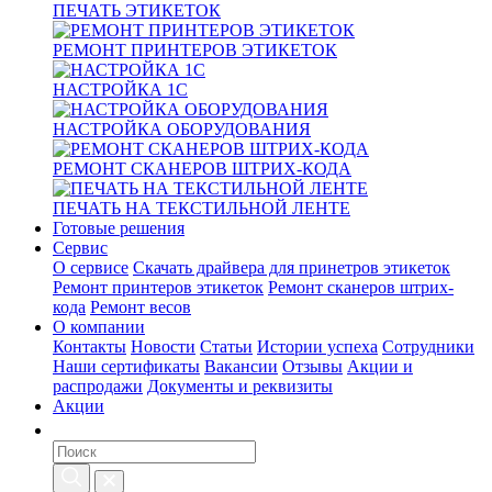
ПЕЧАТЬ ЭТИКЕТОК
РЕМОНТ ПРИНТЕРОВ ЭТИКЕТОК
НАСТРОЙКА 1С
НАСТРОЙКА ОБОРУДОВАНИЯ
РЕМОНТ СКАНЕРОВ ШТРИХ-КОДА
ПЕЧАТЬ НА ТЕКСТИЛЬНОЙ ЛЕНТЕ
Готовые решения
Сервис
О сервисе
Скачать драйвера для принетров этикеток
Ремонт принтеров этикеток
Ремонт сканеров штрих-
кода
Ремонт весов
О компании
Контакты
Новости
Статьи
Истории успеха
Сотрудники
Наши сертификаты
Вакансии
Отзывы
Акции и
распродажи
Документы и реквизиты
Акции