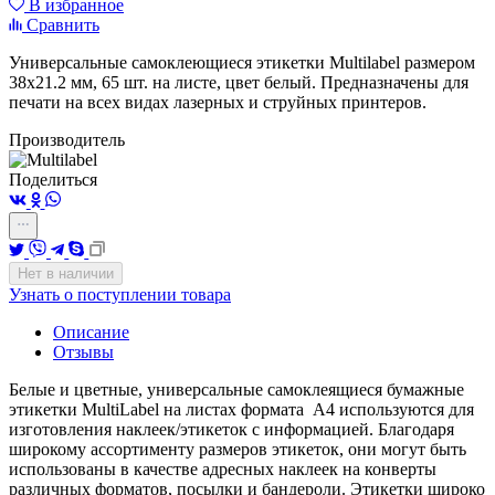
В избранное
Сравнить
Универсальные самоклеющиеся этикетки Multilabel размером
38х21.2 мм, 65 шт. на листе, цвет белый. Предназначены для
печати на всех видах лазерных и струйных принтеров.
Производитель
Поделиться
Нет в наличии
Узнать о поступлении товара
Описание
Отзывы
Белые и цветные, универсальные самоклеящиеся бумажные
этикетки MultiLabel на листах формата А4 используются для
изготовления наклеек/этикеток с информацией. Благодаря
широкому ассортименту размеров этикеток, они могут быть
использованы в качестве адресных наклеек на конверты
различных форматов, посылки и бандероли. Этикетки широко