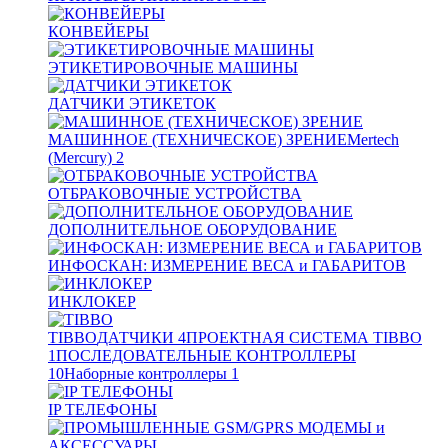
КОНВЕЙЕРЫ
ЭТИКЕТИРОВОЧНЫЕ МАШИНЫ
ДАТЧИКИ ЭТИКЕТОК
МАШИННОЕ (ТЕХНИЧЕСКОЕ) ЗРЕНИЕ
Mertech
(Mercury)
2
ОТБРАКОВОЧНЫЕ УСТРОЙСТВА
ДОПОЛНИТЕЛЬНОЕ ОБОРУДОВАНИЕ
ИНФОСКАН: ИЗМЕРЕНИЕ ВЕСА и ГАБАРИТОВ
ИНКЛОКЕР
TIBBO
ДАТЧИКИ
4
ПРОЕКТНАЯ СИСТЕМА TIBBO
1
ПОСЛЕДОВАТЕЛЬНЫЕ КОНТРОЛЛЕРЫ
10
Наборные контроллеры
1
IP ТЕЛЕФОНЫ