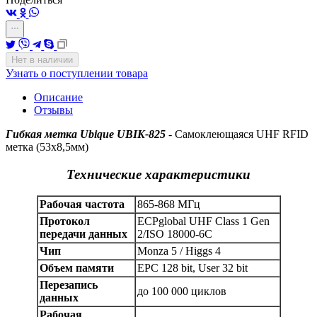
Нет в наличии
Узнать о поступлении товара
Описание
Отзывы
Гибкая метка Ubique UBIK-825
- Самоклеющаяся UHF RFID
метка (53x8,5мм)
Технические характеристики
Рабочая частота
865-868 МГц
Протокол
ECPglobal UHF Class 1 Gen
передачи данных
2/ISO 18000-6C
Чип
Monza 5 / Higgs 4
Объем памяти
EPC 128 bit, User 32 bit
Перезапись
до 100 000 циклов
данных
Рабочая