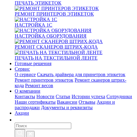
ПЕЧАТЬ ЭТИКЕТОК
РЕМОНТ ПРИНТЕРОВ ЭТИКЕТОК
НАСТРОЙКА 1С
НАСТРОЙКА ОБОРУДОВАНИЯ
РЕМОНТ СКАНЕРОВ ШТРИХ-КОДА
ПЕЧАТЬ НА ТЕКСТИЛЬНОЙ ЛЕНТЕ
Готовые решения
Сервис
О сервисе
Скачать драйвера для принетров этикеток
Ремонт принтеров этикеток
Ремонт сканеров штрих-
кода
Ремонт весов
О компании
Контакты
Новости
Статьи
Истории успеха
Сотрудники
Наши сертификаты
Вакансии
Отзывы
Акции и
распродажи
Документы и реквизиты
Акции