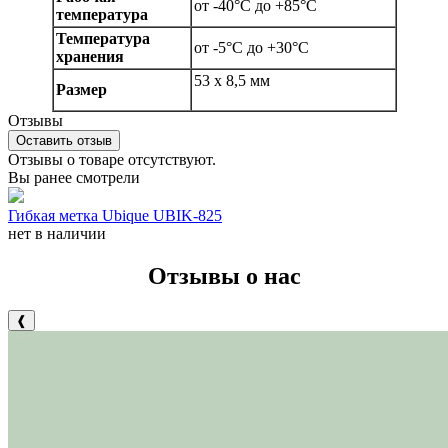
от -40°С до +85°С
температура
Температура
от -5°С до +30°С
хранения
53 х 8,5 мм
Размер
Отзывы
Оставить отзыв
Отзывы о товаре отсутствуют.
Вы ранее смотрели
Гибкая метка Ubique UBIK-825
нет в наличии
Отзывы о нас
❰