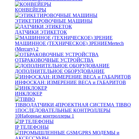
КОНВЕЙЕРЫ
ЭТИКЕТИРОВОЧНЫЕ МАШИНЫ
ДАТЧИКИ ЭТИКЕТОК
МАШИННОЕ (ТЕХНИЧЕСКОЕ) ЗРЕНИЕ
Mertech
(Mercury)
2
ОТБРАКОВОЧНЫЕ УСТРОЙСТВА
ДОПОЛНИТЕЛЬНОЕ ОБОРУДОВАНИЕ
ИНФОСКАН: ИЗМЕРЕНИЕ ВЕСА и ГАБАРИТОВ
ИНКЛОКЕР
TIBBO
ДАТЧИКИ
4
ПРОЕКТНАЯ СИСТЕМА TIBBO
1
ПОСЛЕДОВАТЕЛЬНЫЕ КОНТРОЛЛЕРЫ
10
Наборные контроллеры
1
IP ТЕЛЕФОНЫ