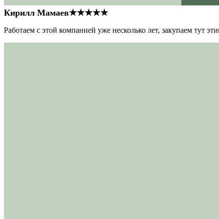
Кирилл Мамаев
★★★★★
Работаем с этой компанией уже несколько лет, закупаем тут э