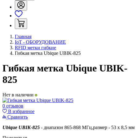
Главная
IoT - ОБОРУДОВАНИЕ
RFID метки гибкие
Гибкая метка Ubique UBIK-825
Гибкая метка Ubique UBIK-
825
Нет в наличии
0 отзывов
В избранное
Сравнить
Ubique UBIK-825
- диапазон
865-868 МГц,размер - 53 х 8,5 мм
Поделиться