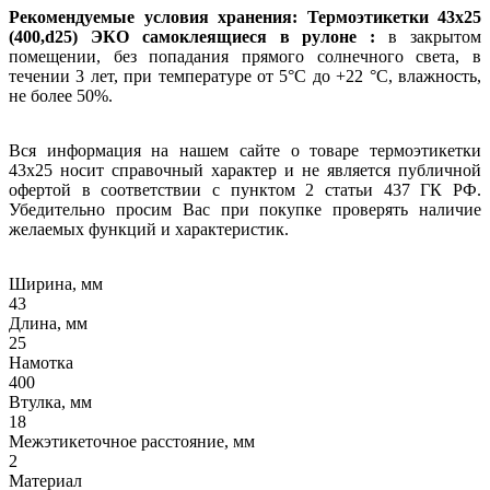
Рекомендуемые условия хранения: Термоэтикетки 43х25
(400,d25) ЭКО самоклеящиеся в рулоне :
в закрытом
помещении, без попадания прямого солнечного света, в
течении 3 лет, при температуре от 5°С до +22 °С, влажность,
не более 50%.
Вся информация на нашем сайте о товаре термоэтикетки
43х25 носит справочный характер и не является публичной
офертой в соответствии с пунктом 2 статьи 437 ГК РФ.
Убедительно просим Вас при покупке проверять наличие
желаемых функций и характеристик.
Ширина, мм
43
Длина, мм
25
Намотка
400
Втулка, мм
18
Межэтикеточное расстояние, мм
2
Материал