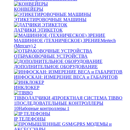
КОНВЕЙЕРЫ
ЭТИКЕТИРОВОЧНЫЕ МАШИНЫ
ДАТЧИКИ ЭТИКЕТОК
МАШИННОЕ (ТЕХНИЧЕСКОЕ) ЗРЕНИЕ
Mertech
(Mercury)
2
ОТБРАКОВОЧНЫЕ УСТРОЙСТВА
ДОПОЛНИТЕЛЬНОЕ ОБОРУДОВАНИЕ
ИНФОСКАН: ИЗМЕРЕНИЕ ВЕСА и ГАБАРИТОВ
ИНКЛОКЕР
TIBBO
ДАТЧИКИ
4
ПРОЕКТНАЯ СИСТЕМА TIBBO
1
ПОСЛЕДОВАТЕЛЬНЫЕ КОНТРОЛЛЕРЫ
10
Наборные контроллеры
1
IP ТЕЛЕФОНЫ