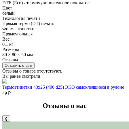
DTE (Eco) - термочувствительное покрытие
Цвет
белый
Технология печати
Прямая термо (DT) печать
Форма этикетки
Прямоугольная
Вес
0,1 кг
Размеры
80 × 80 × 50 мм
Отзывы
Оставить отзыв
Отзывы о товаре отсутствуют.
Вы ранее смотрели
Термоэтикетки 43х25 (400,d25) ЭКО самоклеящиеся в рулоне
49
₽
Отзывы о нас
❰