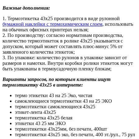
Важные дополнения:
1. Термоэтикетка 43х25 производится в виде рулонной
бумажной наклейки с термохимическим слоем
, использовать
на обычных офисных принтерах нельзя;
2. По производству: согласно нормативам производства,
количество термоэтикеток в ролике 43х25 указывается с
допуском, который может составлять плюс-минус 5% от
заявленного количества этикеток;
3. По упаковке: количество рулонов в упаковке зависит от
размеров и намотки. Внутри коробки ролики этикеток могут
быть упакованы в термоусадочную пленку блокам;
Варианты запросов, по которым клиенты ищут
термоэтикетку 43х25 в интернете:
термо этикетки 43 на 25 Эко, чистая
самоклеющиеся термоэтикетки 43 на 25 ЭКО
термоэтикетки самоклеющиеся 43х25
этикет-лента 43x25
термоэтикетка 43х25 белая
этикетки 43 25 мм ЭКО
термоэтикетки 43х25мм, без печати, 400шт
термоэтикетки 43х25 эко, без печати, 400 эт./рул., 75 рул