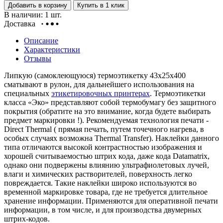
Добавить в корзину
Купить в 1 клик
В наличии: 1 шт.
Доставка
Описание
Характеристики
Отзывы
Липкую (самоклеющуюся) термоэтикетку 43х25х400
сматывают в рулон, для дальнейшего использования на
специальных
этикетировочных принтерах
. Термоэтикетки
класса «Эко» представляют собой термобумагу без защитного
покрытия (обратите на это внимание, когда будете выбирать
предмет маркировки !). Рекомендуемая технология печати -
Direct Thermal ( прямая печать, путем точечного нагрева, в
особых случаях возможна Thermal Transfer).
Наклейки данного
типа отличаются высокой контрастностью изображения и
хорошей считываемостью штрих кода, даже кода Datamatrix,
однако они подвержены влиянию ультрафиолетовых лучей,
влаги и химических растворителей, поверхность легко
повреждается. Такие наклейки широко используются во
временной маркировке товара, где не требуется длительное
хранение информации. Применяются для оперативной печати
информации, в том числе, и для производства двумерных
штрих-кодов.