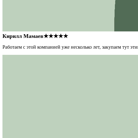
Кирилл Мамаев
★★★★★
Работаем с этой компанией уже несколько лет, закупаем тут э