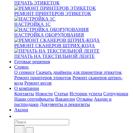
ПЕЧАТЬ ЭТИКЕТОК
РЕМОНТ ПРИНТЕРОВ ЭТИКЕТОК
НАСТРОЙКА 1С
НАСТРОЙКА ОБОРУДОВАНИЯ
РЕМОНТ СКАНЕРОВ ШТРИХ-КОДА
ПЕЧАТЬ НА ТЕКСТИЛЬНОЙ ЛЕНТЕ
Готовые решения
Сервис
О сервисе
Скачать драйвера для принетров этикеток
Ремонт принтеров этикеток
Ремонт сканеров штрих-
кода
Ремонт весов
О компании
Контакты
Новости
Статьи
Истории успеха
Сотрудники
Наши сертификаты
Вакансии
Отзывы
Акции и
распродажи
Документы и реквизиты
Акции