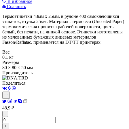
В избранное
Сравнить
Термоэтикетки 43мм х 25мм, в рулоне 400 самоклеющихся
этикеток, втулка 25мм. Материал - термо eco (Uncoated Paper)
термохимическая пропитка рабочей поверхности, цвет -
белый, без печати, на липкой основе. Этикетки изготовлены
из мелованных бумажных лицевых материалов
Fasson/Raflatac, применяется на DT/TT принтерах.
Вес
0,1 кг
Размеры
80 × 80 × 50 мм
Производитель
Поделиться
48,9
₽
-
+