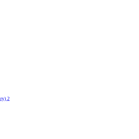
ry)
2