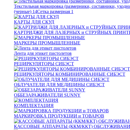
Текстильная маркировка (размерники, составники, уходн
(черные)
14
Сетка размерная
1
КАРТЫ ДЛЯ СКУД
КАРТРИДЖИ ДЛЯ ЛАЗЕРНЫХ и СТРУЙНЫХ ПРИНТ
МАРКЕРЫ ПРОМЫШЛЕННЫЕ
Лента для этикет пистолетов
РЕЦИРКУЛЯТОРЫ СИБЭСТ
РЕЦИРКУЛЯТОРЫ КОМБИНИРОВАННЫЕ СИБЭСТ
ОБЛУЧАТЕЛИ ДЛЯ МЕДИЦИНЫ СИБЭСТ
ОББЕЗАРАЖИВАТЕЛИ SUNNY
КОМПЛЕКТАЦИЯ
МАРКИРОВКА ПРОДУКЦИИ и ТОВАРОВ
КАССОВЫЕ АППАРАТЫ (ККМ/ККТ) ОБСЛУЖИВАН