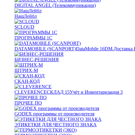
DIGITAL ANGEL (Телекоммуникации)
НашЛейбл
SCLOUD
ПРОГРАММЫ 1С
DATAMOBILE (SCANPORT)
DataMobile
16
DM.Доставка 
БИЗНЕС-РЕШЕНИЯ
ШТРИХ-М
СКАН-КОД
CLEVERENCE
СКЛАД
15
Учёт и Инвентаризация
3
ПРОЧЕЕ ПО
GODEX программы от производителя
ЭТИКЕТКИ ДЛЯ ЧЕСТНОГО ЗНАКА