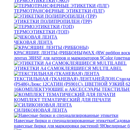
ТЕРМОЭТИКЕТКИ (ЭКО)
ТЕРМОТРАНСФЕРНЫЕ ЭТИКЕТКИ (ПЛГ)
ЭТИКЕТКИ ПОЛИПРОПИЛЕН (TPP)
ТЕРМОЭТИКЕТКИ (ТОП)
ЧЕКОВАЯ ЛЕНТА
КРАСЯЩИЕ ЛЕНТЫ (РИББОНЫ)
WAX (RW риббон воск
лентах
38
HSF для датеров и маркираторов
9
Color (цветна
ЭТИКЕТКИ А4 САМОКЛЕЯЩИЕСЯ MULTILABEL
ТЕКСТИЛЬНАЯ (ТКАНЕВАЯ) ЛЕНТА
НЕЙЛОН.Станда
(PS486).Люкс
12
САТИН (PS901C). ЦВЕТНОЙ УЗКИЙ
6
16
КОМПЛЕКТУЮЩИЕ и АКСЕССУАРЫ ТЕКСТИЛЬН
КОМПЛЕКТ ТЕМАТИЧЕСКИЙ ДЛЯ ПЕЧАТИ
СИЛИКОНОВАЯ ЛЕНТА
Навесные бирки и специализированные этикетки
Садовые
навесные бирки для маркировки растений
9
Ювелирные б