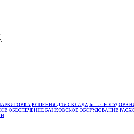
с.
с.
АРКИРОВКА
РЕШЕНИЯ ДЛЯ СКЛАДА
IoT - ОБОРУДОВАН
ОЕ ОБЕСПЕЧЕНИЕ
БАНКОВСКОЕ ОБОРУДОВАНИЕ
РАСХ
ГИ