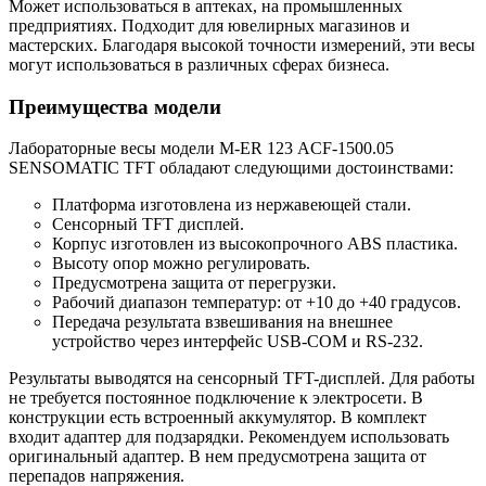
Может использоваться в аптеках, на промышленных
предприятиях. Подходит
для ювелирных магазинов и
мастерских. Благодаря высокой точности измерений, эти весы
могут использоваться в различных сферах бизнеса.
Преимущества модели
Лабораторные весы модели
M-ER 123 АCF-1500.05
SENSOMATIC TFT
обладают следующими достоинствами:
Платформа изготовлена из нержавеющей стали.
Сенсорный TFT дисплей.
Корпус изготовлен из высокопрочного ABS пластика.
Высоту опор можно регулировать.
Предусмотрена защита от перегрузки.
Рабочий диапазон температур: от +10 до +40 градусов.
Передача результата взвешивания на внешнее
устройство через интерфейс USB-COM и RS-232.
Результаты выводятся на сенсорный TFT-дисплей. Для работы
не требуется постоянное подключение к электросети. В
конструкции есть встроенный аккумулятор. В комплект
входит адаптер для подзарядки. Рекомендуем использовать
оригинальный адаптер. В нем предусмотрена защита от
перепадов напряжения.