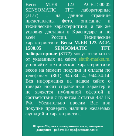
Весы M-ER 123 АCF-1500.05
SENSOMATIC TFT лабораторные
(3177) - на данной странице
представлены фото, описание и
технические характеристики, а так же
условия доставки в Краснодаре и по
всей России. Технические
характеристики
Весы M-ER 123 АCF-
1500.05 SENSOMATIC TFT
лабораторные (3177)
могут отличаться
от указанных на сайте
shtrih-market.ru
,
уточняйте технические характеристики
весов на момент покупки и оплаты по
телефонам (861) 945-34-14, 944-34-14.
Вся информация на нашем сайте о
товарах носит справочный характер и
не является публичной офертой в
соответствии с пунктом 2 статьи 437 ГК
РФ. Убедительно просим Вас при
покупке проверять наличие желаемых
функций и характеристик.
Штрих-Маркет - электронные весы, которым
доверяют - работай с профессионалами !