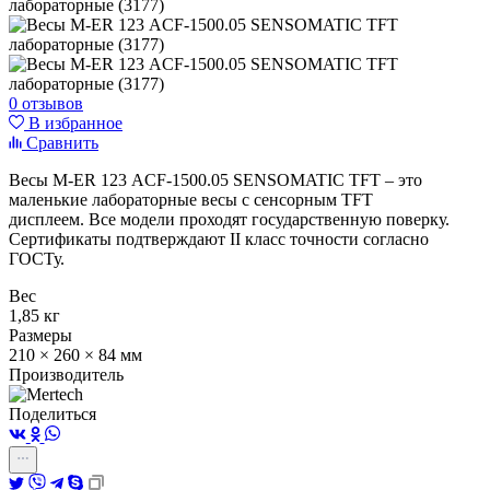
0 отзывов
В избранное
Сравнить
Весы M-ER 123 АCF-1500.05 SENSOMATIC TFT
– это
маленькие
лабораторные весы c с
енсорным TFT
дисплеем
.
Все модели проходят государственную поверку.
Сертификаты подтверждают II класс точности согласно
ГОСТу.
Вес
1,85 кг
Размеры
210 × 260 × 84 мм
Производитель
Поделиться