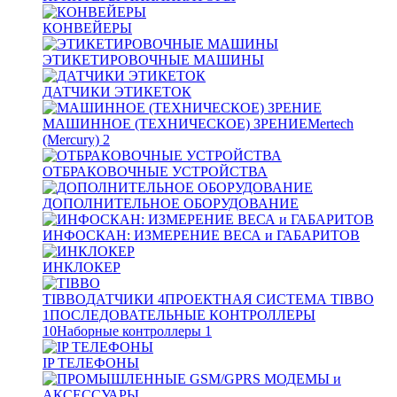
КОНВЕЙЕРЫ
ЭТИКЕТИРОВОЧНЫЕ МАШИНЫ
ДАТЧИКИ ЭТИКЕТОК
МАШИННОЕ (ТЕХНИЧЕСКОЕ) ЗРЕНИЕ
Mertech
(Mercury)
2
ОТБРАКОВОЧНЫЕ УСТРОЙСТВА
ДОПОЛНИТЕЛЬНОЕ ОБОРУДОВАНИЕ
ИНФОСКАН: ИЗМЕРЕНИЕ ВЕСА и ГАБАРИТОВ
ИНКЛОКЕР
TIBBO
ДАТЧИКИ
4
ПРОЕКТНАЯ СИСТЕМА TIBBO
1
ПОСЛЕДОВАТЕЛЬНЫЕ КОНТРОЛЛЕРЫ
10
Наборные контроллеры
1
IP ТЕЛЕФОНЫ