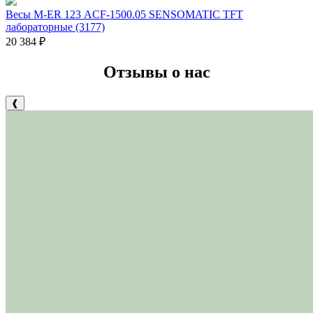
Весы M-ER 123 АCF-1500.05 SENSOMATIC TFT
лабораторные (3177)
20 384
₽
Отзывы о нас
❰