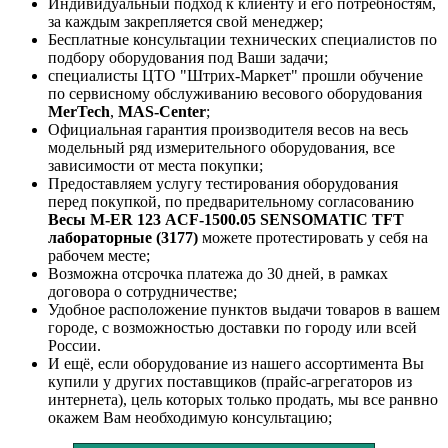
Индивидуальный подход к клиенту и его потребностям,
за каждым закрепляется свой менеджер;
Бесплатные консультации технических специалистов по
подбору оборудования под Ваши задачи;
специалисты ЦТО "Штрих-Маркет" прошли обучение
по сервисному обслуживанию весового оборудования
MerTech
,
MAS-Center
;
Официальная гарантия производителя весов на весь
модельный ряд измерительного оборудования, все
зависимости от места покупки;
Предоставляем услугу тестирования оборудования
перед покупкой, по предварительному согласованию
Весы M-ER 123 АCF-1500.05 SENSOMATIC TFT
лабораторные (3177)
можете протестировать у себя на
рабочем месте;
Возможна отсрочка платежа до 30 дней, в рамках
договора о сотрудничестве;
Удобное расположение пунктов выдачи товаров в вашем
городе, с возможностью доставки по городу или всей
России.
И ещё, если оборудование из нашего ассортимента Вы
купили у других поставщиков (прайс-агрегаторов из
интернета), цель которых только продать, мы все ранвно
окажем Вам необходимую консультацию;