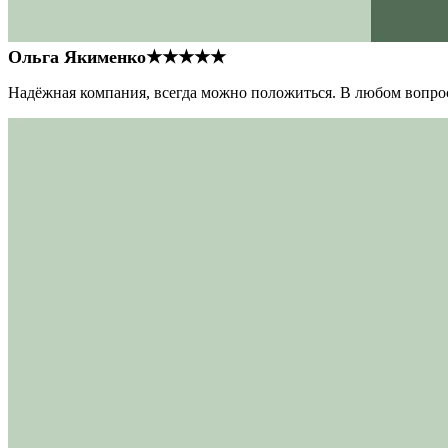
Ольга Якименко
★★★★★
Надёжная компания, всегда можно положиться. В любом вопрос