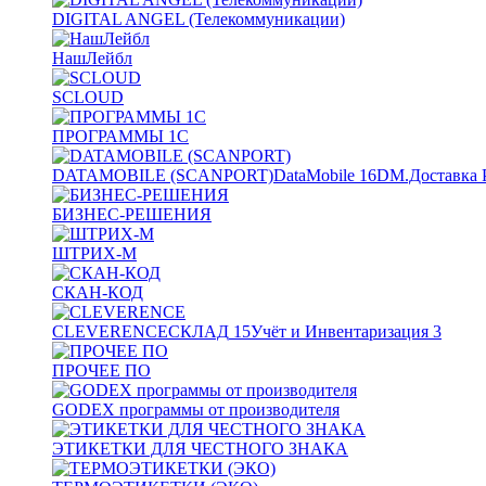
DIGITAL ANGEL (Телекоммуникации)
НашЛейбл
SCLOUD
ПРОГРАММЫ 1С
DATAMOBILE (SCANPORT)
DataMobile
16
DM.Доставка 
БИЗНЕС-РЕШЕНИЯ
ШТРИХ-М
СКАН-КОД
CLEVERENCE
СКЛАД
15
Учёт и Инвентаризация
3
ПРОЧЕЕ ПО
GODEX программы от производителя
ЭТИКЕТКИ ДЛЯ ЧЕСТНОГО ЗНАКА