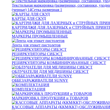
Текстильная маркировка (размерники, составники, уходн
(черные)
14
Сетка размерная
1
КАРТЫ ДЛЯ СКУД
КАРТРИДЖИ ДЛЯ ЛАЗЕРНЫХ и СТРУЙНЫХ ПРИНТ
МАРКЕРЫ ПРОМЫШЛЕННЫЕ
Лента для этикет пистолетов
РЕЦИРКУЛЯТОРЫ СИБЭСТ
РЕЦИРКУЛЯТОРЫ КОМБИНИРОВАННЫЕ СИБЭСТ
ОБЛУЧАТЕЛИ ДЛЯ МЕДИЦИНЫ СИБЭСТ
ОББЕЗАРАЖИВАТЕЛИ SUNNY
КОМПЛЕКТАЦИЯ
МАРКИРОВКА ПРОДУКЦИИ и ТОВАРОВ
КАССОВЫЕ АППАРАТЫ (ККМ/ККТ) ОБСЛУЖИВАН