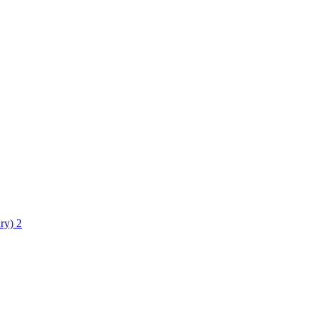
ry)
2