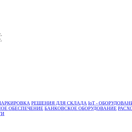
с.
с.
АРКИРОВКА
РЕШЕНИЯ ДЛЯ СКЛАДА
IoT - ОБОРУДОВАН
ОЕ ОБЕСПЕЧЕНИЕ
БАНКОВСКОЕ ОБОРУДОВАНИЕ
РАСХ
ГИ