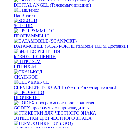
DIGITAL ANGEL (Телекоммуникации)
НашЛейбл
SCLOUD
ПРОГРАММЫ 1С
DATAMOBILE (SCANPORT)
DataMobile
16
DM.Доставка 
БИЗНЕС-РЕШЕНИЯ
ШТРИХ-М
СКАН-КОД
CLEVERENCE
СКЛАД
15
Учёт и Инвентаризация
3
ПРОЧЕЕ ПО
GODEX программы от производителя
ЭТИКЕТКИ ДЛЯ ЧЕСТНОГО ЗНАКА