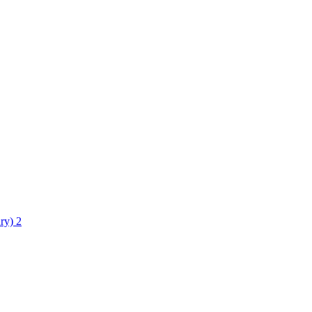
ry)
2