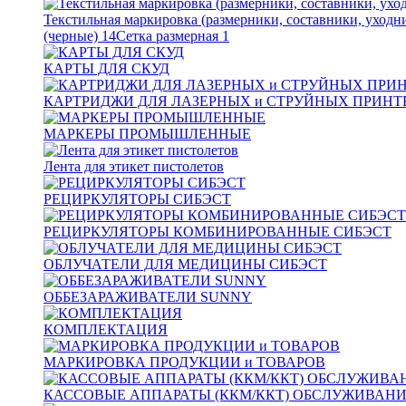
Текстильная маркировка (размерники, составники, уходн
(черные)
14
Сетка размерная
1
КАРТЫ ДЛЯ СКУД
КАРТРИДЖИ ДЛЯ ЛАЗЕРНЫХ и СТРУЙНЫХ ПРИНТ
МАРКЕРЫ ПРОМЫШЛЕННЫЕ
Лента для этикет пистолетов
РЕЦИРКУЛЯТОРЫ СИБЭСТ
РЕЦИРКУЛЯТОРЫ КОМБИНИРОВАННЫЕ СИБЭСТ
ОБЛУЧАТЕЛИ ДЛЯ МЕДИЦИНЫ СИБЭСТ
ОББЕЗАРАЖИВАТЕЛИ SUNNY
КОМПЛЕКТАЦИЯ
МАРКИРОВКА ПРОДУКЦИИ и ТОВАРОВ
КАССОВЫЕ АППАРАТЫ (ККМ/ККТ) ОБСЛУЖИВАН