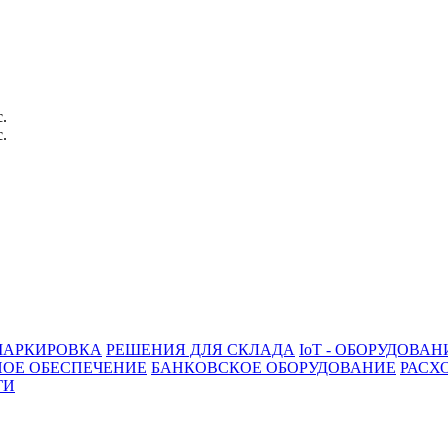
с.
с.
АРКИРОВКА
РЕШЕНИЯ ДЛЯ СКЛАДА
IoT - ОБОРУДОВАН
ОЕ ОБЕСПЕЧЕНИЕ
БАНКОВСКОЕ ОБОРУДОВАНИЕ
РАСХ
ГИ