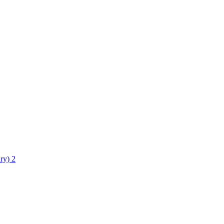
ry)
2