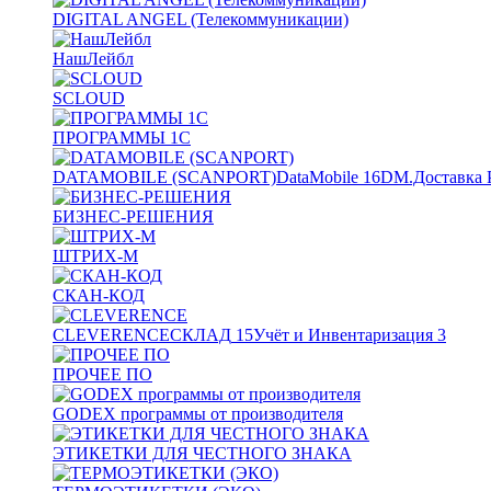
DIGITAL ANGEL (Телекоммуникации)
НашЛейбл
SCLOUD
ПРОГРАММЫ 1С
DATAMOBILE (SCANPORT)
DataMobile
16
DM.Доставка 
БИЗНЕС-РЕШЕНИЯ
ШТРИХ-М
СКАН-КОД
CLEVERENCE
СКЛАД
15
Учёт и Инвентаризация
3
ПРОЧЕЕ ПО
GODEX программы от производителя
ЭТИКЕТКИ ДЛЯ ЧЕСТНОГО ЗНАКА