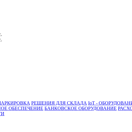
с.
с.
АРКИРОВКА
РЕШЕНИЯ ДЛЯ СКЛАДА
IoT - ОБОРУДОВАН
ОЕ ОБЕСПЕЧЕНИЕ
БАНКОВСКОЕ ОБОРУДОВАНИЕ
РАСХ
ГИ