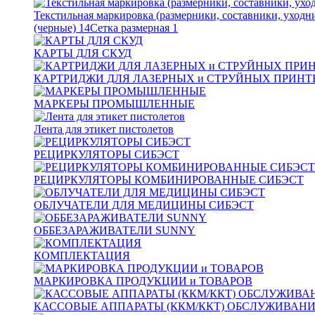
Текстильная маркировка (размерники, составники, уходн
(черные)
14
Сетка размерная
1
КАРТЫ ДЛЯ СКУД
КАРТРИДЖИ ДЛЯ ЛАЗЕРНЫХ и СТРУЙНЫХ ПРИНТ
МАРКЕРЫ ПРОМЫШЛЕННЫЕ
Лента для этикет пистолетов
РЕЦИРКУЛЯТОРЫ СИБЭСТ
РЕЦИРКУЛЯТОРЫ КОМБИНИРОВАННЫЕ СИБЭСТ
ОБЛУЧАТЕЛИ ДЛЯ МЕДИЦИНЫ СИБЭСТ
ОББЕЗАРАЖИВАТЕЛИ SUNNY
КОМПЛЕКТАЦИЯ
МАРКИРОВКА ПРОДУКЦИИ и ТОВАРОВ
КАССОВЫЕ АППАРАТЫ (ККМ/ККТ) ОБСЛУЖИВАН