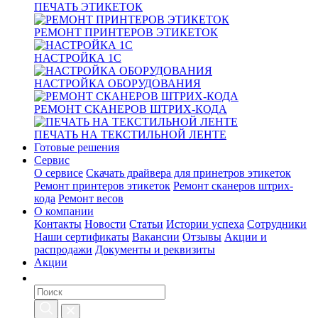
ПЕЧАТЬ ЭТИКЕТОК
РЕМОНТ ПРИНТЕРОВ ЭТИКЕТОК
НАСТРОЙКА 1С
НАСТРОЙКА ОБОРУДОВАНИЯ
РЕМОНТ СКАНЕРОВ ШТРИХ-КОДА
ПЕЧАТЬ НА ТЕКСТИЛЬНОЙ ЛЕНТЕ
Готовые решения
Сервис
О сервисе
Скачать драйвера для принетров этикеток
Ремонт принтеров этикеток
Ремонт сканеров штрих-
кода
Ремонт весов
О компании
Контакты
Новости
Статьи
Истории успеха
Сотрудники
Наши сертификаты
Вакансии
Отзывы
Акции и
распродажи
Документы и реквизиты
Акции