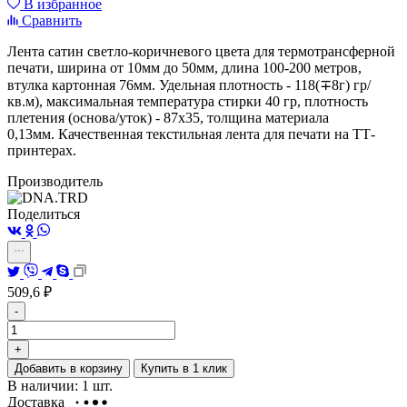
В избранное
Сравнить
Лента сатин светло-коричневого цвета для термотрансферной
печати, ширина от 10мм до 50мм, длина 100-200 метров,
втулка картонная 76мм. Удельная плотность - 118(∓8г) гр/
кв.м), максимальная температура стирки 40 гр, плотность
плетения (основа/уток) - 87х35, толщина материала
0,13мм. Качественная текстильная лента для печати на ТТ-
принтерах.
Производитель
Поделиться
509,6
₽
-
+
Добавить в корзину
Купить в 1 клик
В наличии: 1 шт.
Доставка