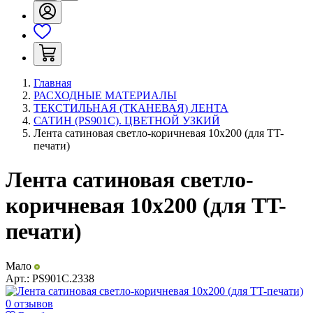
Главная
РАСХОДНЫЕ МАТЕРИАЛЫ
ТЕКСТИЛЬНАЯ (ТКАНЕВАЯ) ЛЕНТА
САТИН (PS901C). ЦВЕТНОЙ УЗКИЙ
Лента сатиновая светло-коричневая 10х200 (для TT-
печати)
Лента сатиновая светло-
коричневая 10х200 (для TT-
печати)
Мало
Арт.:
PS901C.2338
0 отзывов