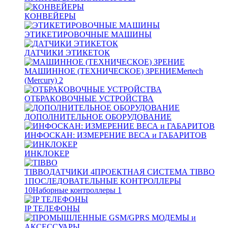
КОНВЕЙЕРЫ
ЭТИКЕТИРОВОЧНЫЕ МАШИНЫ
ДАТЧИКИ ЭТИКЕТОК
МАШИННОЕ (ТЕХНИЧЕСКОЕ) ЗРЕНИЕ
Mertech
(Mercury)
2
ОТБРАКОВОЧНЫЕ УСТРОЙСТВА
ДОПОЛНИТЕЛЬНОЕ ОБОРУДОВАНИЕ
ИНФОСКАН: ИЗМЕРЕНИЕ ВЕСА и ГАБАРИТОВ
ИНКЛОКЕР
TIBBO
ДАТЧИКИ
4
ПРОЕКТНАЯ СИСТЕМА TIBBO
1
ПОСЛЕДОВАТЕЛЬНЫЕ КОНТРОЛЛЕРЫ
10
Наборные контроллеры
1
IP ТЕЛЕФОНЫ