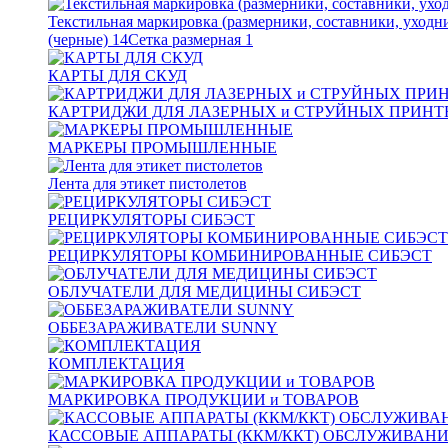
Текстильная маркировка (размерники, составники, уходн
(черные)
14
Сетка размерная
1
КАРТЫ ДЛЯ СКУД
КАРТРИДЖИ ДЛЯ ЛАЗЕРНЫХ и СТРУЙНЫХ ПРИНТ
МАРКЕРЫ ПРОМЫШЛЕННЫЕ
Лента для этикет пистолетов
РЕЦИРКУЛЯТОРЫ СИБЭСТ
РЕЦИРКУЛЯТОРЫ КОМБИНИРОВАННЫЕ СИБЭСТ
ОБЛУЧАТЕЛИ ДЛЯ МЕДИЦИНЫ СИБЭСТ
ОББЕЗАРАЖИВАТЕЛИ SUNNY
КОМПЛЕКТАЦИЯ
МАРКИРОВКА ПРОДУКЦИИ и ТОВАРОВ
КАССОВЫЕ АППАРАТЫ (ККМ/ККТ) ОБСЛУЖИВАН