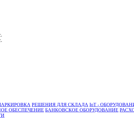
с.
с.
АРКИРОВКА
РЕШЕНИЯ ДЛЯ СКЛАДА
IoT - ОБОРУДОВАН
ОЕ ОБЕСПЕЧЕНИЕ
БАНКОВСКОЕ ОБОРУДОВАНИЕ
РАСХ
ГИ