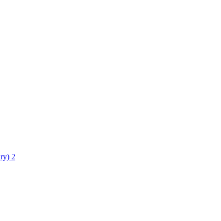
ry)
2