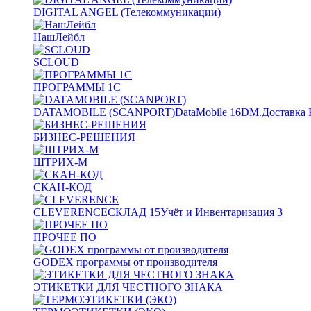
DIGITAL ANGEL (Телекоммуникации)
НашЛейбл
SCLOUD
ПРОГРАММЫ 1С
DATAMOBILE (SCANPORT)
DataMobile
16
DM.Доставка 
БИЗНЕС-РЕШЕНИЯ
ШТРИХ-М
СКАН-КОД
CLEVERENCE
СКЛАД
15
Учёт и Инвентаризация
3
ПРОЧЕЕ ПО
GODEX программы от производителя
ЭТИКЕТКИ ДЛЯ ЧЕСТНОГО ЗНАКА