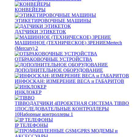
КОНВЕЙЕРЫ
ЭТИКЕТИРОВОЧНЫЕ МАШИНЫ
ДАТЧИКИ ЭТИКЕТОК
МАШИННОЕ (ТЕХНИЧЕСКОЕ) ЗРЕНИЕ
Mertech
(Mercury)
2
ОТБРАКОВОЧНЫЕ УСТРОЙСТВА
ДОПОЛНИТЕЛЬНОЕ ОБОРУДОВАНИЕ
ИНФОСКАН: ИЗМЕРЕНИЕ ВЕСА и ГАБАРИТОВ
ИНКЛОКЕР
TIBBO
ДАТЧИКИ
4
ПРОЕКТНАЯ СИСТЕМА TIBBO
1
ПОСЛЕДОВАТЕЛЬНЫЕ КОНТРОЛЛЕРЫ
10
Наборные контроллеры
1
IP ТЕЛЕФОНЫ