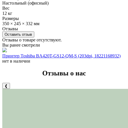
Настольный (офисный)
Вес
12 кг
Размеры
350 × 245 × 332 мм
Отзывы
Оставить отзыв
Отзывы о товаре отсутствуют.
Вы ранее смотрели
Принтер Toshiba BA420T-GS12-QM-S (203dpi, 18221168932)
нет в наличии
Отзывы о нас
❰