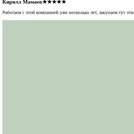
Кирилл Мамаев
★★★★★
Работаем с этой компанией уже несколько лет, закупаем тут э