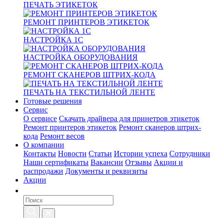
ПЕЧАТЬ ЭТИКЕТОК
РЕМОНТ ПРИНТЕРОВ ЭТИКЕТОК
НАСТРОЙКА 1С
НАСТРОЙКА ОБОРУДОВАНИЯ
РЕМОНТ СКАНЕРОВ ШТРИХ-КОДА
ПЕЧАТЬ НА ТЕКСТИЛЬНОЙ ЛЕНТЕ
Готовые решения
Сервис
О сервисе
Скачать драйвера для принетров этикеток
Ремонт принтеров этикеток
Ремонт сканеров штрих-
кода
Ремонт весов
О компании
Контакты
Новости
Статьи
Истории успеха
Сотрудники
Наши сертификаты
Вакансии
Отзывы
Акции и
распродажи
Документы и реквизиты
Акции