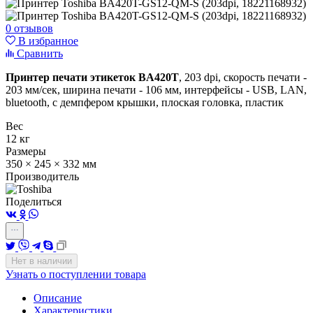
0 отзывов
В избранное
Сравнить
Принтер печати этикеток BA420T
, 203 dpi, скорость печати -
203 мм/сек, ширина печати - 106 мм, интерфейсы - USB, LAN,
bluetooth, с демпфером крышки, плоская головка, пластик
Вес
12 кг
Размеры
350 × 245 × 332 мм
Производитель
Поделиться
Нет в наличии
Узнать о поступлении товара
Описание
Характеристики