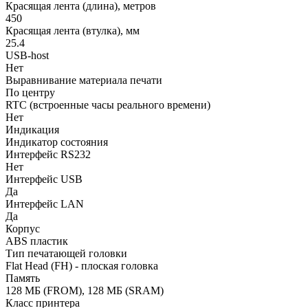
Красящая лента (длина), метров
450
Красящая лента (втулка), мм
25.4
USB-host
Нет
Выравнивание материала печати
По центру
RTC (встроенные часы реального времени)
Нет
Индикация
Индикатор состояния
Интерфейс RS232
Нет
Интерфейс USB
Да
Интерфейс LAN
Да
Корпус
ABS пластик
Тип печатающей головки
Flat Head (FH) - плоская головка
Память
128 МБ (FROM), 128 МБ (SRAM)
Класс принтера