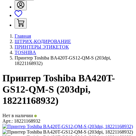
Главная
ШТРИХ-КОДИРОВАНИЕ
ПРИНТЕРЫ ЭТИКЕТОК
TOSHIBA
Принтер Toshiba BA420T-GS12-QM-S (203dpi,
18221168932)
Принтер Toshiba BA420T-
GS12-QM-S (203dpi,
18221168932)
Нет в наличии
Арт.:
18221168932