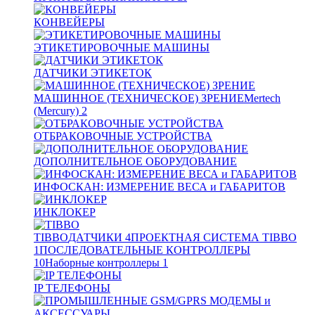
КОНВЕЙЕРЫ
ЭТИКЕТИРОВОЧНЫЕ МАШИНЫ
ДАТЧИКИ ЭТИКЕТОК
МАШИННОЕ (ТЕХНИЧЕСКОЕ) ЗРЕНИЕ
Mertech
(Mercury)
2
ОТБРАКОВОЧНЫЕ УСТРОЙСТВА
ДОПОЛНИТЕЛЬНОЕ ОБОРУДОВАНИЕ
ИНФОСКАН: ИЗМЕРЕНИЕ ВЕСА и ГАБАРИТОВ
ИНКЛОКЕР
TIBBO
ДАТЧИКИ
4
ПРОЕКТНАЯ СИСТЕМА TIBBO
1
ПОСЛЕДОВАТЕЛЬНЫЕ КОНТРОЛЛЕРЫ
10
Наборные контроллеры
1
IP ТЕЛЕФОНЫ