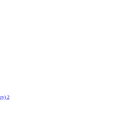
ry)
2