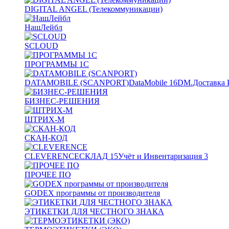
DIGITAL ANGEL (Телекоммуникации)
НашЛейбл
SCLOUD
ПРОГРАММЫ 1С
DATAMOBILE (SCANPORT)
DataMobile
16
DM.Доставка 
БИЗНЕС-РЕШЕНИЯ
ШТРИХ-М
СКАН-КОД
CLEVERENCE
СКЛАД
15
Учёт и Инвентаризация
3
ПРОЧЕЕ ПО
GODEX программы от производителя
ЭТИКЕТКИ ДЛЯ ЧЕСТНОГО ЗНАКА