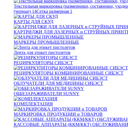
Текстильная маркировка (размерники, составники, уходн
(черные)
14
Сетка размерная
1
КАРТЫ ДЛЯ СКУД
КАРТРИДЖИ ДЛЯ ЛАЗЕРНЫХ и СТРУЙНЫХ ПРИНТ
МАРКЕРЫ ПРОМЫШЛЕННЫЕ
Лента для этикет пистолетов
РЕЦИРКУЛЯТОРЫ СИБЭСТ
РЕЦИРКУЛЯТОРЫ КОМБИНИРОВАННЫЕ СИБЭСТ
ОБЛУЧАТЕЛИ ДЛЯ МЕДИЦИНЫ СИБЭСТ
ОББЕЗАРАЖИВАТЕЛИ SUNNY
КОМПЛЕКТАЦИЯ
МАРКИРОВКА ПРОДУКЦИИ и ТОВАРОВ
КАССОВЫЕ АППАРАТЫ (ККМ/ККТ) ОБСЛУЖИВАН