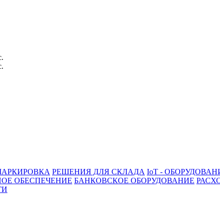
с.
с.
АРКИРОВКА
РЕШЕНИЯ ДЛЯ СКЛАДА
IoT - ОБОРУДОВАН
ОЕ ОБЕСПЕЧЕНИЕ
БАНКОВСКОЕ ОБОРУДОВАНИЕ
РАСХ
ГИ