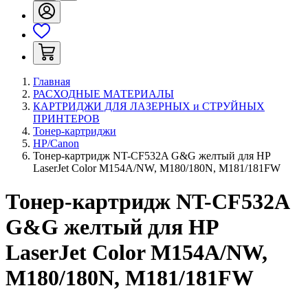
Главная
РАСХОДНЫЕ МАТЕРИАЛЫ
КАРТРИДЖИ ДЛЯ ЛАЗЕРНЫХ и СТРУЙНЫХ
ПРИНТЕРОВ
Тонер-картриджи
HP/Canon
Тонер-картридж NT-CF532A G&G желтый для НР
LaserJet Color M154A/NW, M180/180N, M181/181FW
Тонер-картридж NT-CF532A
G&G желтый для НР
LaserJet Color M154A/NW,
M180/180N, M181/181FW