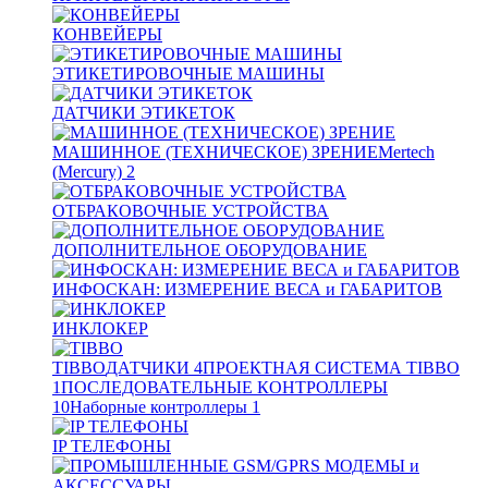
КОНВЕЙЕРЫ
ЭТИКЕТИРОВОЧНЫЕ МАШИНЫ
ДАТЧИКИ ЭТИКЕТОК
МАШИННОЕ (ТЕХНИЧЕСКОЕ) ЗРЕНИЕ
Mertech
(Mercury)
2
ОТБРАКОВОЧНЫЕ УСТРОЙСТВА
ДОПОЛНИТЕЛЬНОЕ ОБОРУДОВАНИЕ
ИНФОСКАН: ИЗМЕРЕНИЕ ВЕСА и ГАБАРИТОВ
ИНКЛОКЕР
TIBBO
ДАТЧИКИ
4
ПРОЕКТНАЯ СИСТЕМА TIBBO
1
ПОСЛЕДОВАТЕЛЬНЫЕ КОНТРОЛЛЕРЫ
10
Наборные контроллеры
1
IP ТЕЛЕФОНЫ