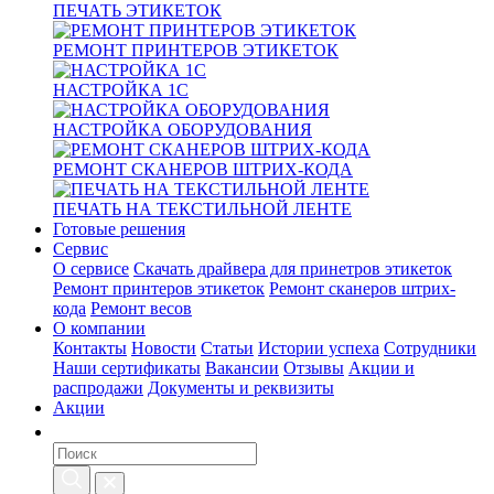
ПЕЧАТЬ ЭТИКЕТОК
РЕМОНТ ПРИНТЕРОВ ЭТИКЕТОК
НАСТРОЙКА 1С
НАСТРОЙКА ОБОРУДОВАНИЯ
РЕМОНТ СКАНЕРОВ ШТРИХ-КОДА
ПЕЧАТЬ НА ТЕКСТИЛЬНОЙ ЛЕНТЕ
Готовые решения
Сервис
О сервисе
Скачать драйвера для принетров этикеток
Ремонт принтеров этикеток
Ремонт сканеров штрих-
кода
Ремонт весов
О компании
Контакты
Новости
Статьи
Истории успеха
Сотрудники
Наши сертификаты
Вакансии
Отзывы
Акции и
распродажи
Документы и реквизиты
Акции