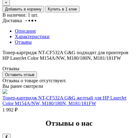
+
Добавить в корзину
Купить в 1 клик
В наличии: 1 шт.
Доставка
Описание
Характеристики
Отзывы
Тонер-картридж NT-CF532A G&G подходит для принтеров
НР LaserJet Color M154A/NW, M180/180N, M181/181FW
Отзывы
Оставить отзыв
Отзывы о товаре отсутствуют.
Вы ранее смотрели
Тонер-картридж NT-CF532A G&G желтый для НР LaserJet
Color M154A/NW, M180/180N, M181/181FW
1 992
₽
Отзывы о нас
❰