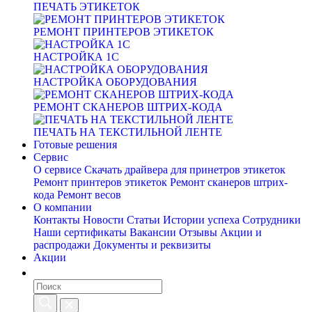
ПЕЧАТЬ ЭТИКЕТОК
РЕМОНТ ПРИНТЕРОВ ЭТИКЕТОК
НАСТРОЙКА 1С
НАСТРОЙКА ОБОРУДОВАНИЯ
РЕМОНТ СКАНЕРОВ ШТРИХ-КОДА
ПЕЧАТЬ НА ТЕКСТИЛЬНОЙ ЛЕНТЕ
Готовые решения
Сервис
О сервисе
Скачать драйвера для принетров этикеток
Ремонт принтеров этикеток
Ремонт сканеров штрих-
кода
Ремонт весов
О компании
Контакты
Новости
Статьи
Истории успеха
Сотрудники
Наши сертификаты
Вакансии
Отзывы
Акции и
распродажи
Документы и реквизиты
Акции