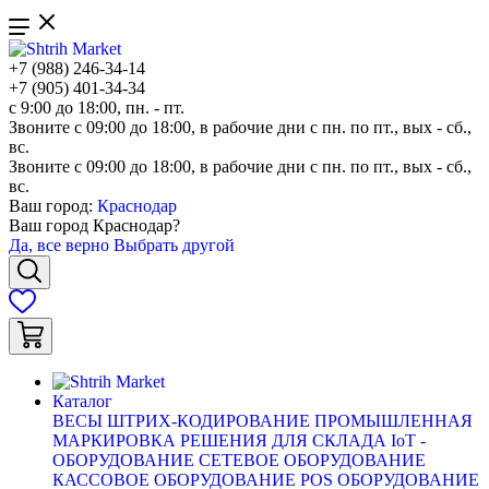
+7 (988) 246-34-14
+7 (905) 401-34-34
с 9:00 до 18:00, пн. - пт.
Звоните с 09:00 до 18:00, в рабочие дни с пн. по пт., вых - сб.,
вс.
Звоните с 09:00 до 18:00, в рабочие дни с пн. по пт., вых - сб.,
вс.
Ваш город:
Краснодар
Ваш город
Краснодар
?
Да, все верно
Выбрать другой
Каталог
ВЕСЫ
ШТРИХ-КОДИРОВАНИЕ
ПРОМЫШЛЕННАЯ
МАРКИРОВКА
РЕШЕНИЯ ДЛЯ СКЛАДА
IoT -
ОБОРУДОВАНИЕ
СЕТЕВОЕ ОБОРУДОВАНИЕ
КАССОВОЕ ОБОРУДОВАНИЕ
POS ОБОРУДОВАНИЕ