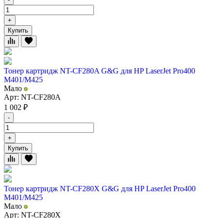
+
Купить
Тонер картридж NT-CF280A G&G для HP LaserJet Pro400
M401/M425
Мало
Арт: NT-CF280A
1 002
₽
-
+
Купить
Тонер картридж NT-CF280X G&G для HP LaserJet Pro400
M401/M425
Мало
Арт: NT-CF280X