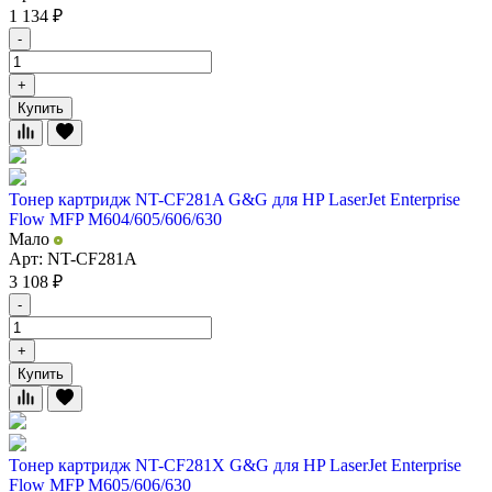
1 134
₽
-
+
Купить
Тонер картридж NT-CF281A G&G для HP LaserJet Enterprise
Flow MFP M604/605/606/630
Мало
Арт: NT-CF281A
3 108
₽
-
+
Купить
Тонер картридж NT-CF281X G&G для HP LaserJet Enterprise
Flow MFP M605/606/630