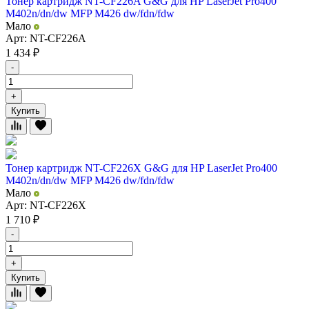
Тонер картридж NT-CF226A G&G для HP LaserJet Pro400
M402n/dn/dw MFP M426 dw/fdn/fdw
Мало
Арт: NT-CF226A
1 434
₽
-
+
Купить
Тонер картридж NT-CF226X G&G для HP LaserJet Pro400
M402n/dn/dw MFP M426 dw/fdn/fdw
Мало
Арт: NT-CF226X
1 710
₽
-
+
Купить