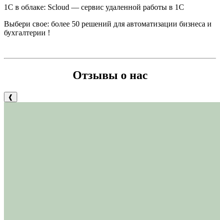
1С в облаке: Scloud — сервис удаленной работы в 1С
Выбери свое: б
олее 50 решений для автоматизации бизнеса и
бухгалтерии
!
Отзывы о нас
❰