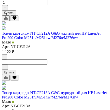
+
Купить
Тонер картридж NT-CF212A G&G желтый для НР LaserJet
Pro200 Color M251n/M251nw/M276n/M276nw
Мало
Арт: NT-CF212A
1 122
₽
-
+
Купить
Тонер картридж NT-CF213A G&G пурпурный для НР LaserJet
Pro200 Color M251n/M251nw/M276n/M276nw
Мало
Арт: NT-CF213A