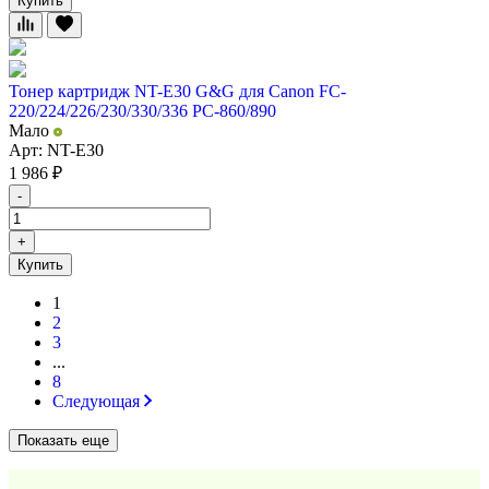
Купить
Тонер картридж NT-E30 G&G для Canon FC-
220/224/226/230/330/336 PC-860/890
Мало
Арт: NT-E30
1 986
₽
-
+
Купить
1
2
3
...
8
Следующая
Показать еще