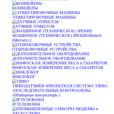
КОНВЕЙЕРЫ
ЭТИКЕТИРОВОЧНЫЕ МАШИНЫ
ДАТЧИКИ ЭТИКЕТОК
МАШИННОЕ (ТЕХНИЧЕСКОЕ) ЗРЕНИЕ
Mertech
(Mercury)
2
ОТБРАКОВОЧНЫЕ УСТРОЙСТВА
ДОПОЛНИТЕЛЬНОЕ ОБОРУДОВАНИЕ
ИНФОСКАН: ИЗМЕРЕНИЕ ВЕСА и ГАБАРИТОВ
ИНКЛОКЕР
TIBBO
ДАТЧИКИ
4
ПРОЕКТНАЯ СИСТЕМА TIBBO
1
ПОСЛЕДОВАТЕЛЬНЫЕ КОНТРОЛЛЕРЫ
10
Наборные контроллеры
1
IP ТЕЛЕФОНЫ