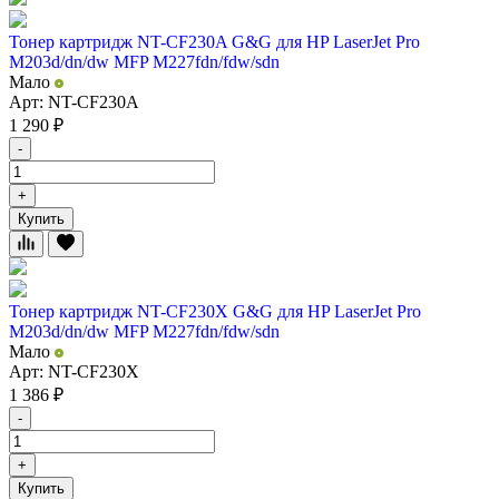
Тонер картридж NT-CF230A G&G для HP LaserJet Pro
M203d/dn/dw MFP M227fdn/fdw/sdn
Мало
Арт: NT-CF230A
1 290
₽
-
+
Купить
Тонер картридж NT-CF230X G&G для HP LaserJet Pro
M203d/dn/dw MFP M227fdn/fdw/sdn
Мало
Арт: NT-CF230X
1 386
₽
-
+
Купить