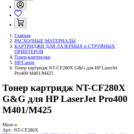
Главная
РАСХОДНЫЕ МАТЕРИАЛЫ
КАРТРИДЖИ ДЛЯ ЛАЗЕРНЫХ и СТРУЙНЫХ
ПРИНТЕРОВ
Тонер-картриджи
HP/Canon
Тонер картридж NT-CF280X G&G для HP LaserJet
Pro400 M401/M425
Тонер картридж NT-CF280X
G&G для HP LaserJet Pro400
M401/M425
Мало
Арт.:
NT-CF280X