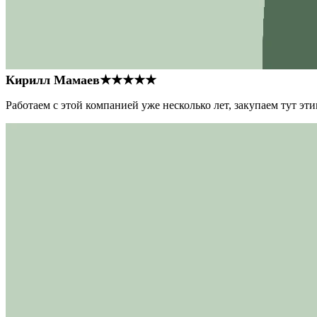
Кирилл Мамаев
★★★★★
Работаем с этой компанией уже несколько лет, закупаем тут э