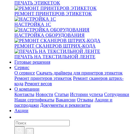
ПЕЧАТЬ ЭТИКЕТОК
РЕМОНТ ПРИНТЕРОВ ЭТИКЕТОК
НАСТРОЙКА 1С
НАСТРОЙКА ОБОРУДОВАНИЯ
РЕМОНТ СКАНЕРОВ ШТРИХ-КОДА
ПЕЧАТЬ НА ТЕКСТИЛЬНОЙ ЛЕНТЕ
Готовые решения
Сервис
О сервисе
Скачать драйвера для принетров этикеток
Ремонт принтеров этикеток
Ремонт сканеров штрих-
кода
Ремонт весов
О компании
Контакты
Новости
Статьи
Истории успеха
Сотрудники
Наши сертификаты
Вакансии
Отзывы
Акции и
распродажи
Документы и реквизиты
Акции