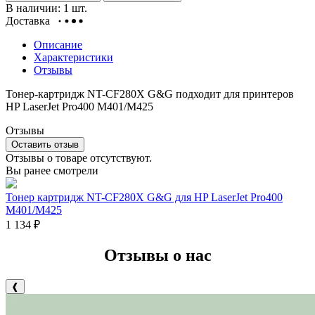
В наличии: 1 шт.
Доставка
Описание
Характеристики
Отзывы
Тонер-картридж NT-CF280X G&G подходит для принтеров
HP LaserJet Pro400 M401/M425
Отзывы
Оставить отзыв
Отзывы о товаре отсутствуют.
Вы ранее смотрели
Тонер картридж NT-CF280X G&G для HP LaserJet Pro400
M401/M425
1 134
₽
Отзывы о нас
❰