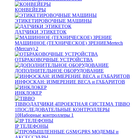
КОНВЕЙЕРЫ
ЭТИКЕТИРОВОЧНЫЕ МАШИНЫ
ДАТЧИКИ ЭТИКЕТОК
МАШИННОЕ (ТЕХНИЧЕСКОЕ) ЗРЕНИЕ
Mertech
(Mercury)
2
ОТБРАКОВОЧНЫЕ УСТРОЙСТВА
ДОПОЛНИТЕЛЬНОЕ ОБОРУДОВАНИЕ
ИНФОСКАН: ИЗМЕРЕНИЕ ВЕСА и ГАБАРИТОВ
ИНКЛОКЕР
TIBBO
ДАТЧИКИ
4
ПРОЕКТНАЯ СИСТЕМА TIBBO
1
ПОСЛЕДОВАТЕЛЬНЫЕ КОНТРОЛЛЕРЫ
10
Наборные контроллеры
1
IP ТЕЛЕФОНЫ