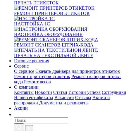
ПЕЧАТЬ ЭТИКЕТОК
РЕМОНТ ПРИНТЕРОВ ЭТИКЕТОК
НАСТРОЙКА 1С
НАСТРОЙКА ОБОРУДОВАНИЯ
РЕМОНТ СКАНЕРОВ ШТРИХ-КОДА
ПЕЧАТЬ НА ТЕКСТИЛЬНОЙ ЛЕНТЕ
Готовые решения
Сервис
О сервисе
Скачать драйвера для принетров этикеток
Ремонт принтеров этикеток
Ремонт сканеров штрих-
кода
Ремонт весов
О компании
Контакты
Новости
Статьи
Истории успеха
Сотрудники
Наши сертификаты
Вакансии
Отзывы
Акции и
распродажи
Документы и реквизиты
Акции