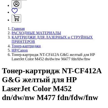
Главная
РАСХОДНЫЕ МАТЕРИАЛЫ
КАРТРИДЖИ ДЛЯ ЛАЗЕРНЫХ и СТРУЙНЫХ
ПРИНТЕРОВ
Тонер-картриджи
HP/Canon
Тонер-картридж NT-CF412A G&G желтый для НР
LaserJet Color M452 dn/dw/nw M477 fdn/fdw/fnw
Тонер-картридж NT-CF412A
G&G желтый для НР
LaserJet Color M452
dn/dw/nw M477 fdn/fdw/fnw