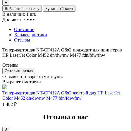
+
Добавить в корзину
Купить в 1 клик
В наличии: 1 шт.
Доставка
Описание
Характеристики
Отзывы
Тонер-картридж NT-CF412A G&G подходит для принтеров
НР LaserJet Color M452 dn/dw/nw M477 fdn/fdw/fnw
Отзывы
Оставить отзыв
Отзывы о товаре отсутствуют.
Вы ранее смотрели
Тонер-картридж NT-CF412A G&G желтый для НР LaserJet
Color M452 dn/dw/nw M477 fdn/fdw/fnw
1 482
₽
Отзывы о нас
❰