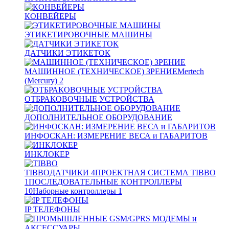
КОНВЕЙЕРЫ
ЭТИКЕТИРОВОЧНЫЕ МАШИНЫ
ДАТЧИКИ ЭТИКЕТОК
МАШИННОЕ (ТЕХНИЧЕСКОЕ) ЗРЕНИЕ
Mertech
(Mercury)
2
ОТБРАКОВОЧНЫЕ УСТРОЙСТВА
ДОПОЛНИТЕЛЬНОЕ ОБОРУДОВАНИЕ
ИНФОСКАН: ИЗМЕРЕНИЕ ВЕСА и ГАБАРИТОВ
ИНКЛОКЕР
TIBBO
ДАТЧИКИ
4
ПРОЕКТНАЯ СИСТЕМА TIBBO
1
ПОСЛЕДОВАТЕЛЬНЫЕ КОНТРОЛЛЕРЫ
10
Наборные контроллеры
1
IP ТЕЛЕФОНЫ