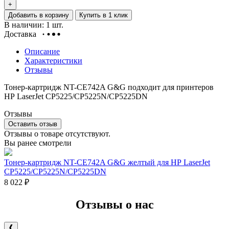
+
Добавить в корзину
Купить в 1 клик
В наличии: 1 шт.
Доставка
Описание
Характеристики
Отзывы
Тонер-картридж NT-CE742A G&G подходит для принтеров
НР LaserJet CP5225/CP5225N/CP5225DN
Отзывы
Оставить отзыв
Отзывы о товаре отсутствуют.
Вы ранее смотрели
Тонер-картридж NT-CE742A G&G желтый для НР LaserJet
CP5225/CP5225N/CP5225DN
8 022
₽
Отзывы о нас
❰