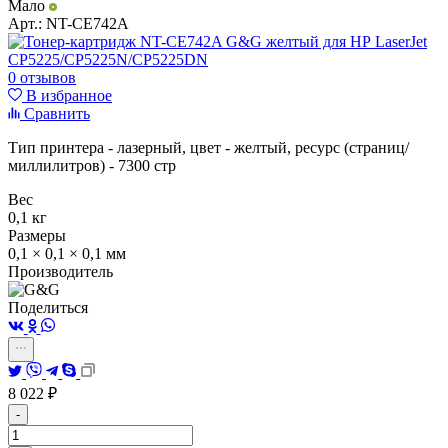
Мало
Арт.:
NT-CE742A
0 отзывов
В избранное
Сравнить
Тип принтера - лазерный, цвет - желтый, ресурс (страниц/
миллилитров) - 7300 стр
Вес
0,1 кг
Размеры
0,1 × 0,1 × 0,1 мм
Производитель
Поделиться
8 022
₽
-