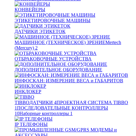
КОНВЕЙЕРЫ
ЭТИКЕТИРОВОЧНЫЕ МАШИНЫ
ДАТЧИКИ ЭТИКЕТОК
МАШИННОЕ (ТЕХНИЧЕСКОЕ) ЗРЕНИЕ
Mertech
(Mercury)
2
ОТБРАКОВОЧНЫЕ УСТРОЙСТВА
ДОПОЛНИТЕЛЬНОЕ ОБОРУДОВАНИЕ
ИНФОСКАН: ИЗМЕРЕНИЕ ВЕСА и ГАБАРИТОВ
ИНКЛОКЕР
TIBBO
ДАТЧИКИ
4
ПРОЕКТНАЯ СИСТЕМА TIBBO
1
ПОСЛЕДОВАТЕЛЬНЫЕ КОНТРОЛЛЕРЫ
10
Наборные контроллеры
1
IP ТЕЛЕФОНЫ