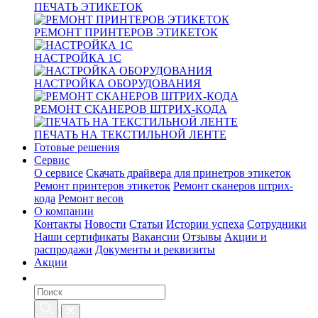
ПЕЧАТЬ ЭТИКЕТОК
РЕМОНТ ПРИНТЕРОВ ЭТИКЕТОК
НАСТРОЙКА 1С
НАСТРОЙКА ОБОРУДОВАНИЯ
РЕМОНТ СКАНЕРОВ ШТРИХ-КОДА
ПЕЧАТЬ НА ТЕКСТИЛЬНОЙ ЛЕНТЕ
Готовые решения
Сервис
О сервисе
Скачать драйвера для принетров этикеток
Ремонт принтеров этикеток
Ремонт сканеров штрих-
кода
Ремонт весов
О компании
Контакты
Новости
Статьи
Истории успеха
Сотрудники
Наши сертификаты
Вакансии
Отзывы
Акции и
распродажи
Документы и реквизиты
Акции