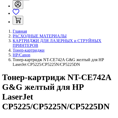
Главная
РАСХОДНЫЕ МАТЕРИАЛЫ
КАРТРИДЖИ ДЛЯ ЛАЗЕРНЫХ и СТРУЙНЫХ
ПРИНТЕРОВ
Тонер-картриджи
HP/Canon
Тонер-картридж NT-CE742A G&G желтый для НР
LaserJet CP5225/CP5225N/CP5225DN
Тонер-картридж NT-CE742A
G&G желтый для НР
LaserJet
CP5225/CP5225N/CP5225DN