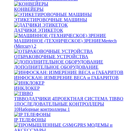
КОНВЕЙЕРЫ
ЭТИКЕТИРОВОЧНЫЕ МАШИНЫ
ДАТЧИКИ ЭТИКЕТОК
МАШИННОЕ (ТЕХНИЧЕСКОЕ) ЗРЕНИЕ
Mertech
(Mercury)
2
ОТБРАКОВОЧНЫЕ УСТРОЙСТВА
ДОПОЛНИТЕЛЬНОЕ ОБОРУДОВАНИЕ
ИНФОСКАН: ИЗМЕРЕНИЕ ВЕСА и ГАБАРИТОВ
ИНКЛОКЕР
TIBBO
ДАТЧИКИ
4
ПРОЕКТНАЯ СИСТЕМА TIBBO
1
ПОСЛЕДОВАТЕЛЬНЫЕ КОНТРОЛЛЕРЫ
10
Наборные контроллеры
1
IP ТЕЛЕФОНЫ