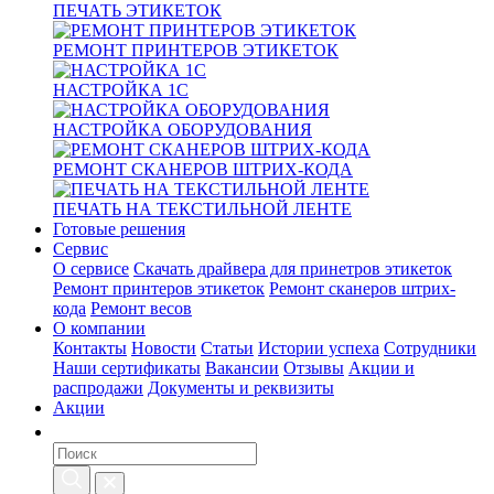
ПЕЧАТЬ ЭТИКЕТОК
РЕМОНТ ПРИНТЕРОВ ЭТИКЕТОК
НАСТРОЙКА 1С
НАСТРОЙКА ОБОРУДОВАНИЯ
РЕМОНТ СКАНЕРОВ ШТРИХ-КОДА
ПЕЧАТЬ НА ТЕКСТИЛЬНОЙ ЛЕНТЕ
Готовые решения
Сервис
О сервисе
Скачать драйвера для принетров этикеток
Ремонт принтеров этикеток
Ремонт сканеров штрих-
кода
Ремонт весов
О компании
Контакты
Новости
Статьи
Истории успеха
Сотрудники
Наши сертификаты
Вакансии
Отзывы
Акции и
распродажи
Документы и реквизиты
Акции