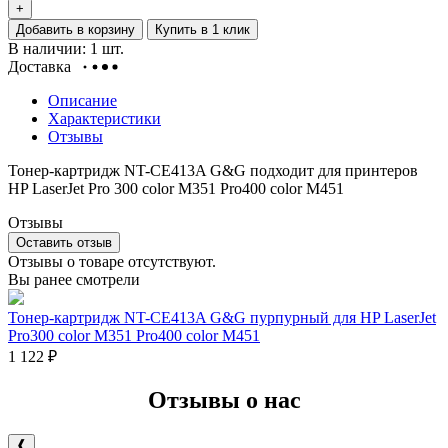
+
Добавить в корзину
Купить в 1 клик
В наличии: 1 шт.
Доставка
Описание
Характеристики
Отзывы
Тонер-картридж NT-CE413A G&G подходит для принтеров
HP LaserJet Pro 300 color M351 Pro400 color M451
Отзывы
Оставить отзыв
Отзывы о товаре отсутствуют.
Вы ранее смотрели
Тонер-картридж NT-CE413A G&G пурпурный для HP LaserJet
Pro300 color M351 Pro400 color M451
1 122
₽
Отзывы о нас
❰