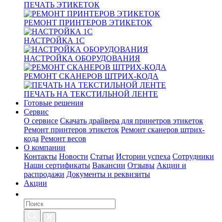
ПЕЧАТЬ ЭТИКЕТОК
РЕМОНТ ПРИНТЕРОВ ЭТИКЕТОК
НАСТРОЙКА 1С
НАСТРОЙКА ОБОРУДОВАНИЯ
РЕМОНТ СКАНЕРОВ ШТРИХ-КОДА
ПЕЧАТЬ НА ТЕКСТИЛЬНОЙ ЛЕНТЕ
Готовые решения
Сервис
О сервисе
Скачать драйвера для принетров этикеток
Ремонт принтеров этикеток
Ремонт сканеров штрих-
кода
Ремонт весов
О компании
Контакты
Новости
Статьи
Истории успеха
Сотрудники
Наши сертификаты
Вакансии
Отзывы
Акции и
распродажи
Документы и реквизиты
Акции