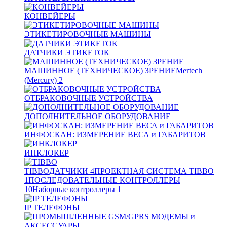
КОНВЕЙЕРЫ
ЭТИКЕТИРОВОЧНЫЕ МАШИНЫ
ДАТЧИКИ ЭТИКЕТОК
МАШИННОЕ (ТЕХНИЧЕСКОЕ) ЗРЕНИЕ
Mertech
(Mercury)
2
ОТБРАКОВОЧНЫЕ УСТРОЙСТВА
ДОПОЛНИТЕЛЬНОЕ ОБОРУДОВАНИЕ
ИНФОСКАН: ИЗМЕРЕНИЕ ВЕСА и ГАБАРИТОВ
ИНКЛОКЕР
TIBBO
ДАТЧИКИ
4
ПРОЕКТНАЯ СИСТЕМА TIBBO
1
ПОСЛЕДОВАТЕЛЬНЫЕ КОНТРОЛЛЕРЫ
10
Наборные контроллеры
1
IP ТЕЛЕФОНЫ