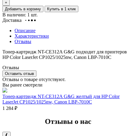
+
Добавить в корзину
Купить в 1 клик
В наличии: 1 шт.
Доставка
Описание
Характеристики
Отзывы
Тонер-картридж NT-CE312A G&G подходит для принтеров
HP Color LaserJet CP1025/1025nw, Canon LBP-7010C
Отзывы
Оставить отзыв
Отзывы о товаре отсутствуют.
Вы ранее смотрели
Тонер-картридж NT-CE312A G&G желтый для HP Color
LaserJet CP1025/1025nw, Canon LBP-7010C
1 284
₽
Отзывы о нас
❰